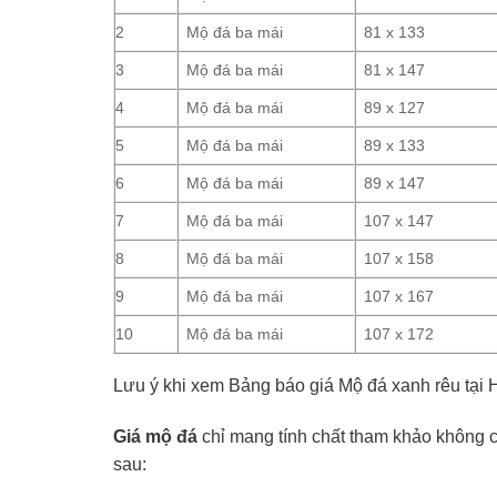
2
Mộ đá ba mái
81 x 133
3
Mộ đá ba mái
81 x 147
4
Mộ đá ba mái
89 x 127
5
Mộ đá ba mái
89 x 133
6
Mộ đá ba mái
89 x 147
7
Mộ đá ba mái
107 x 147
8
Mộ đá ba mái
107 x 158
9
Mộ đá ba mái
107 x 167
10
Mộ đá ba mái
107 x 172
Lưu ý khi xem Bảng báo giá Mộ đá xanh rêu tại 
Giá mộ đá
chỉ mang tính chất tham khảo không cố
sau: