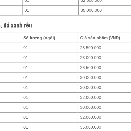
01
32.500.000
01
35.000.000
, đá xanh rêu
Số lượng (ngôi)
Giá sản phẩm (VNĐ)
01
25.500.000
01
26.000.000
01
26.500.000
01
30.000.000
01
30.000.000
01
32.000.000
01
30.000.000
01
32.000.000
01
35.000.000