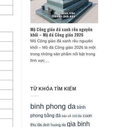
Mộ Công giáo đá xanh rêu nguyên
khối – Mộ đá Công giáo 2026
Mộ Công giáo đá xanh rêu nguyên
khối – Mộ đá Công giáo 2026 là một
trong những sản phẩm nổi bật trong
lĩnh vực ...
TỪ KHÓA TÌM KIẾM
binh phong da
bình
phong bằng đá
cuon
cot da
bản vẽ
gia binh
thu da
dinh huong da