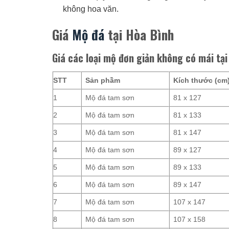
không hoa văn.
Giá
Mộ đá
tại Hòa Bình
Giá các loại mộ đơn giản không có mái tại
STT
Sản phầm
Kích thước (cm
1
Mộ đá tam sơn
81 x 127
2
Mộ đá tam sơn
81 x 133
3
Mộ đá tam sơn
81 x 147
4
Mộ đá tam sơn
89 x 127
5
Mộ đá tam sơn
89 x 133
6
Mộ đá tam sơn
89 x 147
7
Mộ đá tam sơn
107 x 147
8
Mộ đá tam sơn
107 x 158