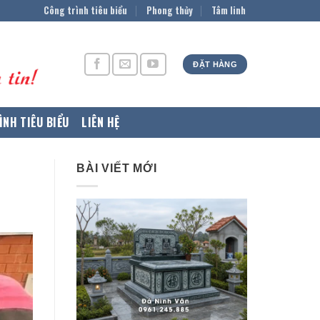
Công trình tiêu biểu
Phong thủy
Tâm linh
ĐẶT HÀNG
ÌNH TIÊU BIỂU
LIÊN HỆ
BÀI VIẾT MỚI