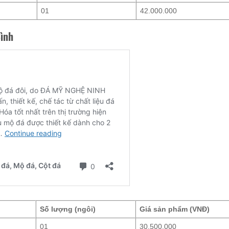
01
42.000.000
Bình
Số lượng (ngôi)
Giá sản phẩm (VNĐ)
01
30.500.000