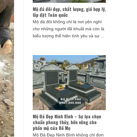
Mộ đá đôi đẹp, chất lượng, giá hợp lý,
lắp đặt Toàn quốc
Mộ đá đôi không chỉ là nơi yên nghỉ
cho những người đã khuất mà còn là
biểu tượng thể hiện tình yêu và sự ...
Mộ Đá Đẹp Ninh Bình – Sự lựa chọn
chuẩn phong thủy, bền vững cho
phần mộ của Bố Mẹ
Mộ Đá Đẹp Ninh Bình không chỉ đơn