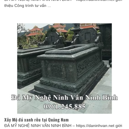
thiệu Công trình tư vấn ...
Xây Mộ đá xanh rêu tại Quảng Nam
ĐÁ MỸ NGHỆ NINH VÂN NINH BÌNH – https://daninhvan.net giới