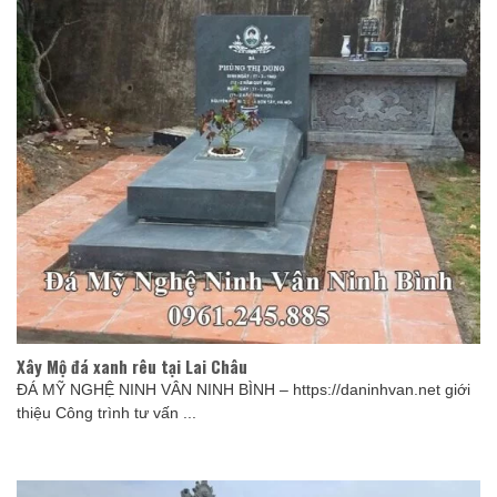
Xây Mộ đá xanh rêu tại Lai Châu
ĐÁ MỸ NGHỆ NINH VÂN NINH BÌNH – https://daninhvan.net giới
thiệu Công trình tư vấn ...