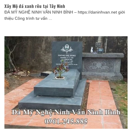
Xây Mộ đá xanh rêu tại Tây Ninh
ĐÁ MỸ NGHỆ NINH VÂN NINH BÌNH – https://daninhvan.net giới
thiệu Công trình tư vấn ...