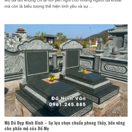
Mộ đá đôi không chỉ là nơi yên nghỉ cho những người đã khuất
mà còn là biểu tượng thể hiện tình yêu và sự ...
Mộ Đá Đẹp Ninh Bình – Sự lựa chọn chuẩn phong thủy, bền vững
cho phần mộ của Bố Mẹ