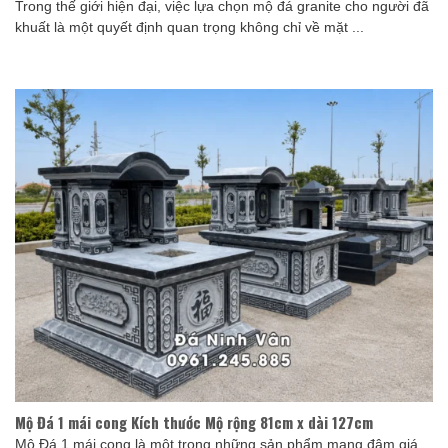
Trong thế giới hiện đại, việc lựa chọn mộ đá granite cho người đã
khuất là một quyết định quan trọng không chỉ về mặt ...
Mộ Đá 1 mái cong Kích thước Mộ rộng 81cm x dài 127cm
Mộ Đá 1 mái cong là một trong những sản phẩm mang đậm giá