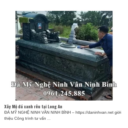
Xây Mộ đá xanh rêu tại Long An
ĐÁ MỸ NGHỆ NINH VÂN NINH BÌNH – https://daninhvan.net giới
thiệu Công trình tư vấn ...