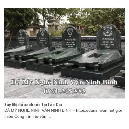
Xây Mộ đá xanh rêu tại Lào Cai
ĐÁ MỸ NGHỆ NINH VÂN NINH BÌNH – https://daninhvan.net giới
thiệu Công trình tư vấn ...