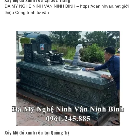
ĐÁ MỸ NGHỆ NINH VÂN NINH BÌNH – https://daninhvan.net giới
thiệu Công trình tư vấn ...
Xây Mộ đá xanh rêu tại Quảng Trị