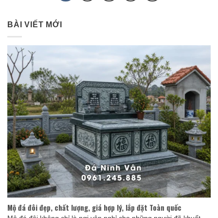
BÀI VIẾT MỚI
Mộ đá đôi đẹp, chất lượng, giá hợp lý, lắp đặt Toàn quốc