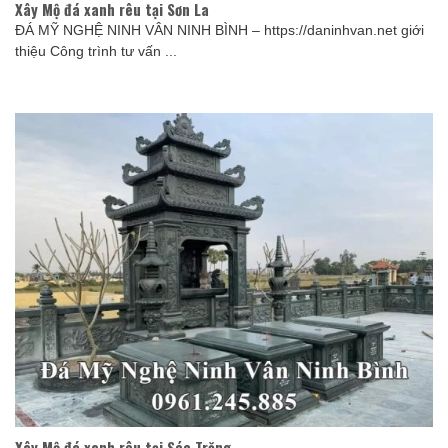
Xây Mộ đá xanh rêu tại Sơn La
ĐÁ MỸ NGHỆ NINH VÂN NINH BÌNH – https://daninhvan.net giới
thiệu Công trình tư vấn ...
Xây Mộ đá xanh rêu tại Sóc Trăng