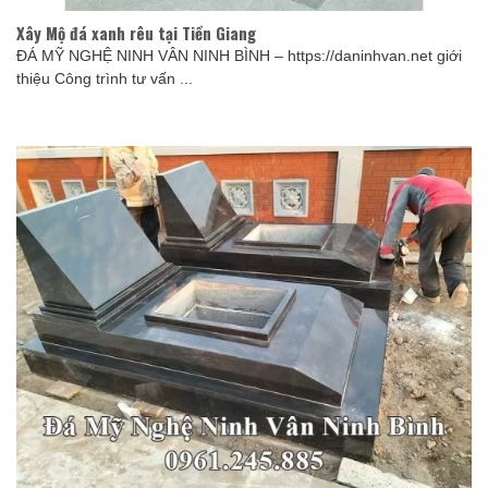
Xây Mộ đá xanh rêu tại Tiền Giang
ĐÁ MỸ NGHỆ NINH VÂN NINH BÌNH – https://daninhvan.net giới
thiệu Công trình tư vấn ...