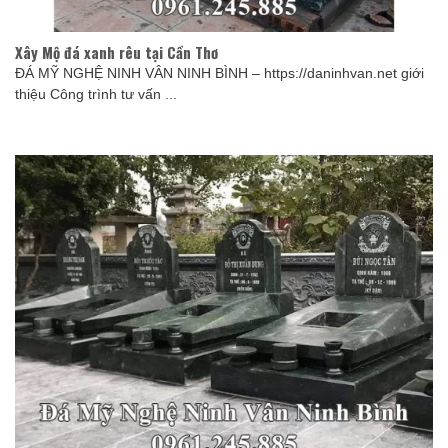
Xây Mộ đá xanh rêu tại Cần Thơ
ĐÁ MỸ NGHỆ NINH VÂN NINH BÌNH – https://daninhvan.net giới
thiệu Công trình tư vấn ...