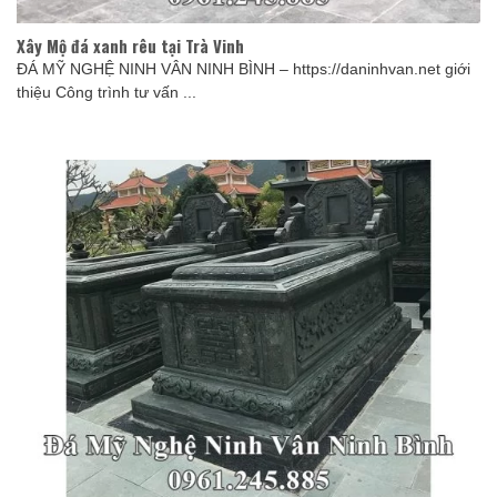
Xây Mộ đá xanh rêu tại Trà Vinh
ĐÁ MỸ NGHỆ NINH VÂN NINH BÌNH – https://daninhvan.net giới
thiệu Công trình tư vấn ...