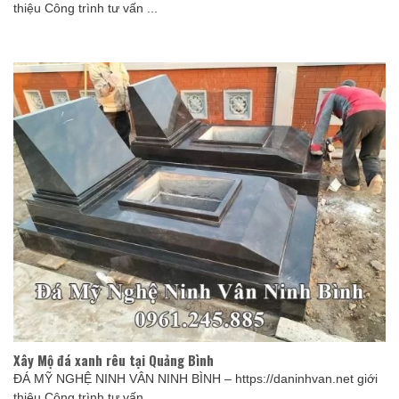
thiệu Công trình tư vấn ...
Xây Mộ đá xanh rêu tại Quảng Bình
ĐÁ MỸ NGHỆ NINH VÂN NINH BÌNH – https://daninhvan.net giới
thiệu Công trình tư vấn ...