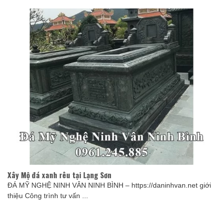
Xây Mộ đá xanh rêu tại Lạng Sơn
ĐÁ MỸ NGHỆ NINH VÂN NINH BÌNH – https://daninhvan.net giới
thiệu Công trình tư vấn ...