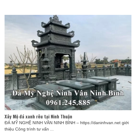
Xây Mộ đá xanh rêu tại Ninh Thuận
ĐÁ MỸ NGHỆ NINH VÂN NINH BÌNH – https://daninhvan.net giới
thiệu Công trình tư vấn ...