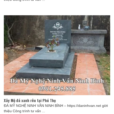
Xây Mộ đá xanh rêu tại Phú Thọ
ĐÁ MỸ NGHỆ NINH VÂN NINH BÌNH – https://daninhvan.net giới
thiệu Công trình tư vấn ...