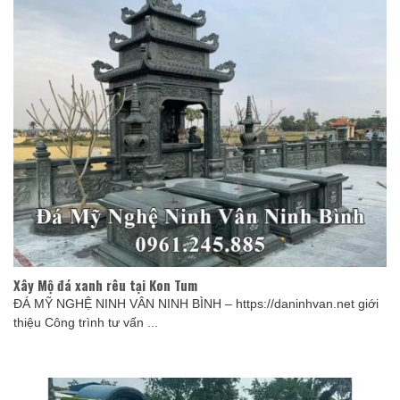
Xây Mộ đá xanh rêu tại Kon Tum
ĐÁ MỸ NGHỆ NINH VÂN NINH BÌNH – https://daninhvan.net giới
thiệu Công trình tư vấn ...