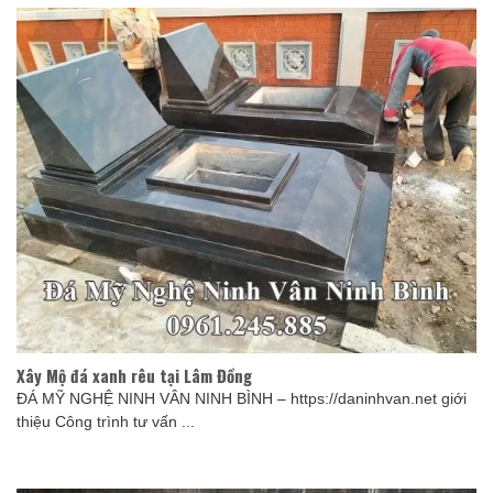
Xây Mộ đá xanh rêu tại Lâm Đồng
ĐÁ MỸ NGHỆ NINH VÂN NINH BÌNH – https://daninhvan.net giới
thiệu Công trình tư vấn ...