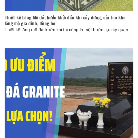
Thiết kế Lăng Mộ đá, bước khởi đầu khi xây dựng, cải tạo khu
lăng mộ gia đình, dòng họ
Thiết kế lăng mộ đá trước khi thi công là một bước cực kỳ quan ...