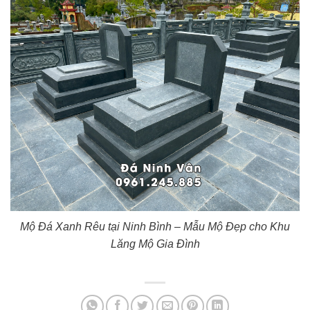
Mộ Đá Xanh Rêu tại Ninh Bình – Mẫu Mộ Đẹp cho Khu
Lăng Mộ Gia Đình