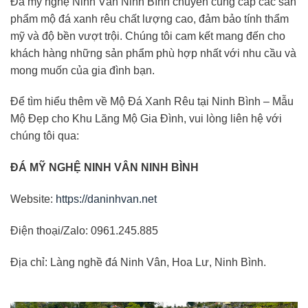
Đá mỹ nghệ Ninh Vân Ninh Bình chuyên cung cấp các sản
phẩm mộ đá xanh rêu chất lượng cao, đảm bảo tính thẩm
mỹ và độ bền vượt trội. Chúng tôi cam kết mang đến cho
khách hàng những sản phẩm phù hợp nhất với nhu cầu và
mong muốn của gia đình bạn.
Để tìm hiểu thêm về Mộ Đá Xanh Rêu tại Ninh Bình – Mẫu
Mộ Đẹp cho Khu Lăng Mộ Gia Đình, vui lòng liên hệ với
chúng tôi qua:
ĐÁ MỸ NGHỆ NINH VÂN NINH BÌNH
Website:
https://daninhvan.net
Điện thoại/Zalo: 0961.245.885
Địa chỉ: Làng nghề đá Ninh Vân, Hoa Lư, Ninh Bình.