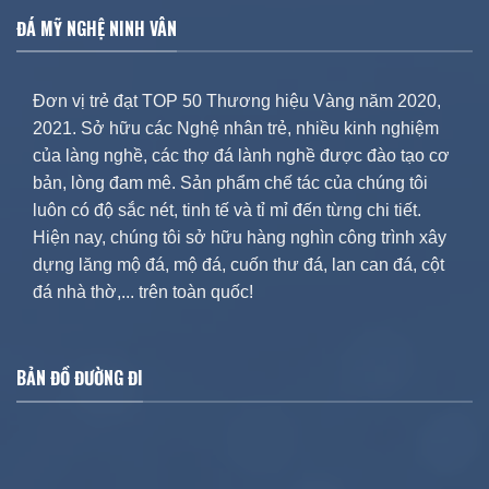
ĐÁ MỸ NGHỆ NINH VÂN
Đơn vị trẻ đạt TOP 50 Thương hiệu Vàng năm 2020,
2021. Sở hữu các Nghệ nhân trẻ, nhiều kinh nghiệm
của làng nghề, các thợ đá lành nghề được đào tạo cơ
bản, lòng đam mê. Sản phẩm chế tác của chúng tôi
luôn có độ sắc nét, tinh tế và tỉ mỉ đến từng chi tiết.
Hiện nay, chúng tôi sở hữu hàng nghìn công trình xây
dựng lăng mộ đá, mộ đá, cuốn thư đá, lan can đá, cột
đá nhà thờ,... trên toàn quốc!
BẢN ĐỒ ĐƯỜNG ĐI