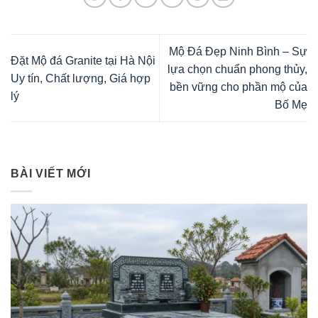
Mộ Đá Đẹp Ninh Bình – Sự
Đặt Mộ đá Granite tại Hà Nội
lựa chọn chuẩn phong thủy,
Uy tín, Chất lượng, Giá hợp
bền vững cho phần mộ của
lý
Bố Mẹ
BÀI VIẾT MỚI