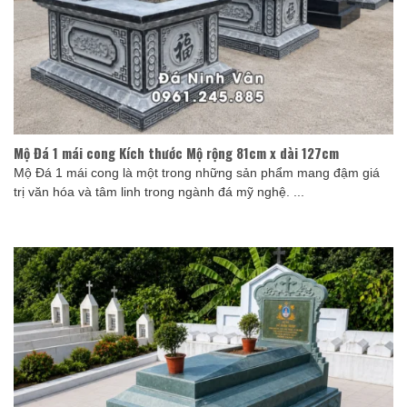
Mộ Đá 1 mái cong Kích thước Mộ rộng 81cm x dài 127cm
Mộ Đá 1 mái cong là một trong những sản phẩm mang đậm giá
trị văn hóa và tâm linh trong ngành đá mỹ nghệ. ...