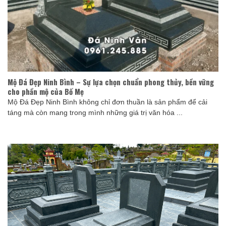
Mộ Đá Đẹp Ninh Bình – Sự lựa chọn chuẩn phong thủy, bền vững
cho phần mộ của Bố Mẹ
Mộ Đá Đẹp Ninh Bình không chỉ đơn thuần là sản phẩm để cải
táng mà còn mang trong mình những giá trị văn hóa ...