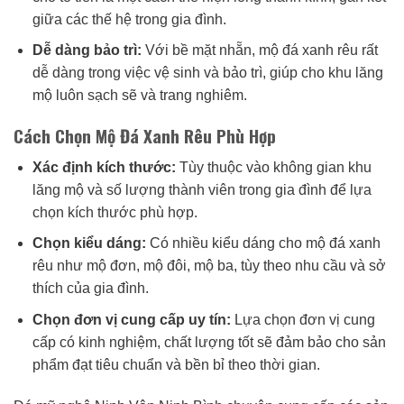
giữa các thế hệ trong gia đình.
Dễ dàng bảo trì:
Với bề mặt nhẵn, mộ đá xanh rêu rất
dễ dàng trong việc vệ sinh và bảo trì, giúp cho khu lăng
mộ luôn sạch sẽ và trang nghiêm.
Cách Chọn Mộ Đá Xanh Rêu Phù Hợp
Xác định kích thước:
Tùy thuộc vào không gian khu
lăng mộ và số lượng thành viên trong gia đình để lựa
chọn kích thước phù hợp.
Chọn kiểu dáng:
Có nhiều kiểu dáng cho mộ đá xanh
rêu như mộ đơn, mộ đôi, mộ ba, tùy theo nhu cầu và sở
thích của gia đình.
Chọn đơn vị cung cấp uy tín:
Lựa chọn đơn vị cung
cấp có kinh nghiệm, chất lượng tốt sẽ đảm bảo cho sản
phẩm đạt tiêu chuẩn và bền bỉ theo thời gian.