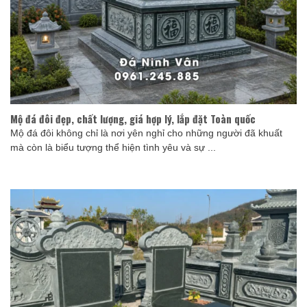
Mộ đá đôi đẹp, chất lượng, giá hợp lý, lắp đặt Toàn quốc
Mộ đá đôi không chỉ là nơi yên nghỉ cho những người đã khuất
mà còn là biểu tượng thể hiện tình yêu và sự ...