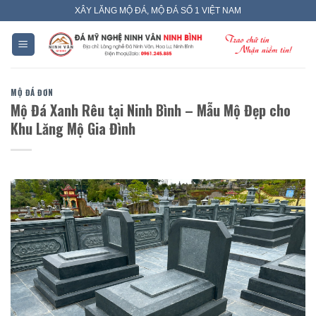
Skip
XÂY LĂNG MỘ ĐÁ, MỘ ĐÁ SỐ 1 VIỆT NAM
to
content
MỘ ĐÁ ĐƠN
Mộ Đá Xanh Rêu tại Ninh Bình – Mẫu Mộ Đẹp cho
Khu Lăng Mộ Gia Đình