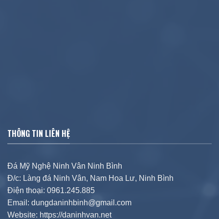
THÔNG TIN LIÊN HỆ
Đá Mỹ Nghệ Ninh Vân Ninh Bình
Đ/c: Làng đá Ninh Vân, Nam Hoa Lư, Ninh Bình
Điện thoại: 0961.245.885
Email: dungdaninhbinh@gmail.com
Website: https://daninhvan.net