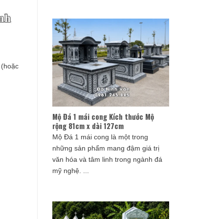
 (hoặc
Mộ Đá 1 mái cong Kích thước Mộ
rộng 81cm x dài 127cm
Mộ Đá 1 mái cong là một trong
những sản phẩm mang đậm giá trị
văn hóa và tâm linh trong ngành đá
mỹ nghệ. ...