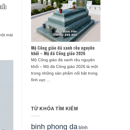
một mái
Mộ Công giáo đá xanh rêu nguyên
khối – Mộ đá Công giáo 2026
Mộ Công giáo đá xanh rêu nguyên
khối – Mộ đá Công giáo 2026 là một
trong những sản phẩm nổi bật trong
lĩnh vực ...
TỪ KHÓA TÌM KIẾM
binh phong da
bình