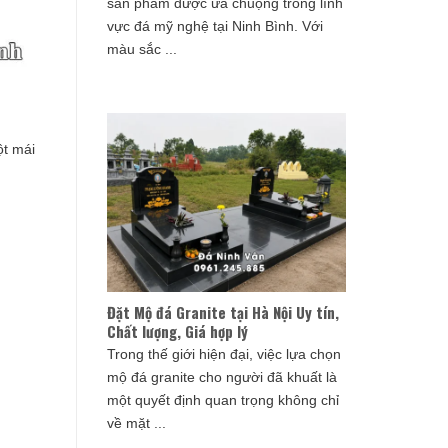
sản phẩm được ưa chuộng trong lĩnh
vực đá mỹ nghệ tại Ninh Bình. Với
màu sắc ...
t mái
Đặt Mộ đá Granite tại Hà Nội Uy tín,
Chất lượng, Giá hợp lý
Trong thế giới hiện đại, việc lựa chọn
mộ đá granite cho người đã khuất là
một quyết định quan trọng không chỉ
về mặt ...