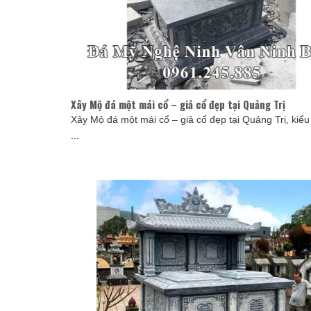
Xây Mộ đá một mái cổ – giả cổ đẹp tại Quảng Trị
Xây Mộ đá một mái cổ – giả cổ đẹp tại Quảng Trị, kiể
...