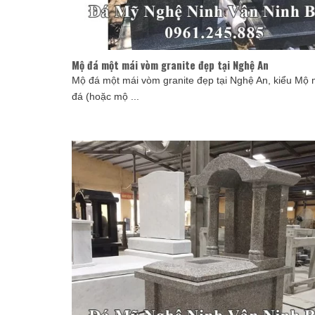
Mộ đá một mái vòm granite đẹp tại Nghệ An
Mộ đá một mái vòm granite đẹp tại Nghệ An, kiểu Mộ 
đá (hoặc mộ ...