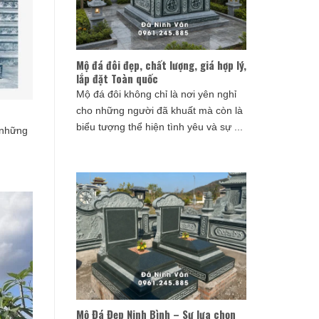
Mộ đá đôi đẹp, chất lượng, giá hợp lý,
lắp đặt Toàn quốc
Mộ đá đôi không chỉ là nơi yên nghỉ
cho những người đã khuất mà còn là
biểu tượng thể hiện tình yêu và sự ...
 những
Mộ Đá Đẹp Ninh Bình – Sự lựa chọn