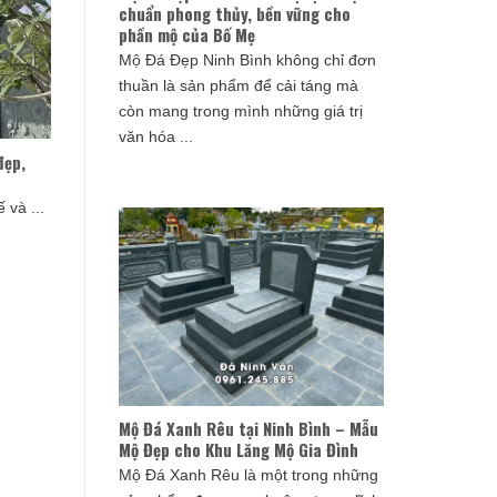
chuẩn phong thủy, bền vững cho
phần mộ của Bố Mẹ
Mộ Đá Đẹp Ninh Bình không chỉ đơn
thuần là sản phẩm để cải táng mà
còn mang trong mình những giá trị
văn hóa ...
đẹp,
 và ...
Mộ Đá Xanh Rêu tại Ninh Bình – Mẫu
Mộ Đẹp cho Khu Lăng Mộ Gia Đình
Mộ Đá Xanh Rêu là một trong những