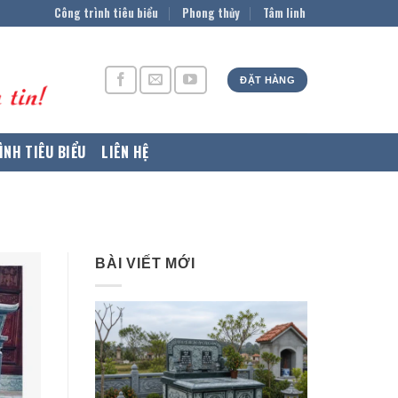
Công trình tiêu biểu
Phong thủy
Tâm linh
ĐẶT HÀNG
ÌNH TIÊU BIỂU
LIÊN HỆ
BÀI VIẾT MỚI