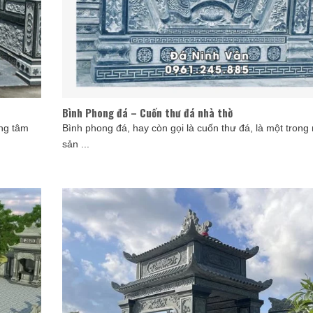
Bình Phong đá – Cuốn thư đá nhà thờ
ợng tâm
Bình phong đá, hay còn gọi là cuốn thư đá, là một trong
sản ...