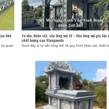
 tạo khu
Tư vấn, khảo sát, xây lăng mộ tổ – khu lăng mộ gia tộc 
chất lượng cao #langmoda
c kỳ quan
Dưới đây là tư vấn tổng thể về quy trình khảo sát, thiết kế