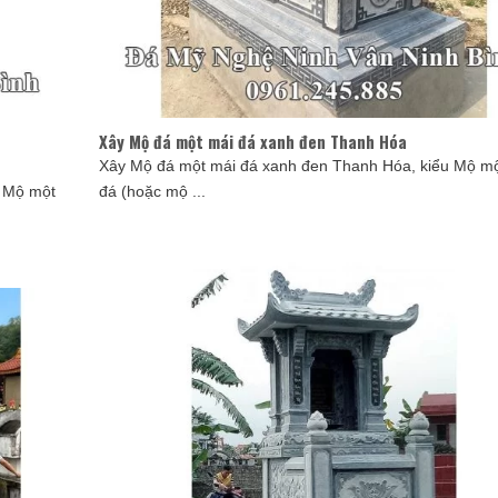
Xây Mộ đá một mái đá xanh đen Thanh Hóa
Xây Mộ đá một mái đá xanh đen Thanh Hóa, kiểu Mộ mộ
u Mộ một
đá (hoặc mộ ...