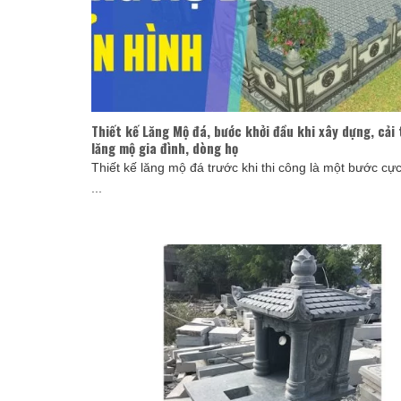
Thiết kế Lăng Mộ đá, bước khởi đầu khi xây dựng, cải
lăng mộ gia đình, dòng họ
Thiết kế lăng mộ đá trước khi thi công là một bước cự
...