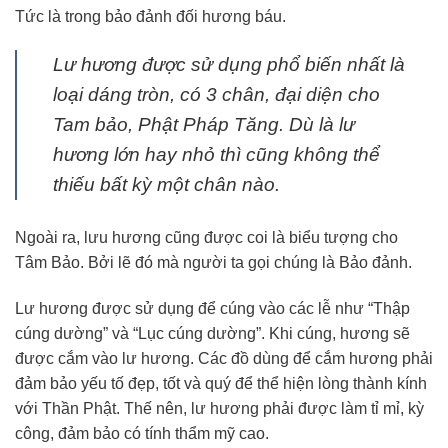
Tức là trong bảo đảnh đối hương báu.
Lư hương được sử dụng phổ biến nhất là
loại dáng tròn, có 3 chân, đại diện cho
Tam bảo, Phật Pháp Tăng. Dù là lư
hương lớn hay nhỏ thì cũng không thể
thiếu bất kỳ một chân nào.
Ngoài ra, lưu hương cũng được coi là biểu tượng cho
Tâm Bảo. Bởi lẽ đó mà người ta gọi chúng là Bảo đảnh.
Lư hương được sử dụng để cúng vào các lễ như “Thập
cúng dường” và “Lục cúng dường”. Khi cúng, hương sẽ
được cắm vào lư hương. Các đồ dùng để cắm hương phải
đảm bảo yếu tố đẹp, tốt và quý để thể hiện lòng thành kính
với Thần Phật. Thế nên, lư hương phải được làm tỉ mỉ, kỳ
công, đảm bảo có tính thẩm mỹ cao.