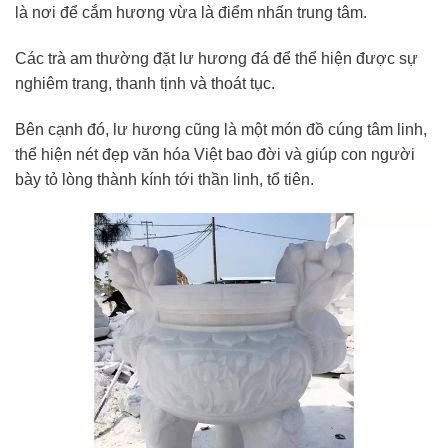
là nơi để cắm hương vừa là điểm nhấn trung tâm.
Các trà am thường đặt lư hương đá để thể hiện được sự
nghiêm trang, thanh tịnh và thoát tục.
Bên cạnh đó, lư hương cũng là một món đồ cúng tâm linh,
thể hiện nét đẹp văn hóa Việt bao đời và giúp con người
bày tỏ lòng thành kính tới thần linh, tổ tiên.