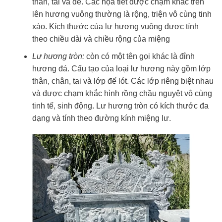
thân, tai và đế. Các họa tiết được chạm khắc trên
lên hương vuông thường là rộng, triện vô cùng tinh
xảo. Kích thước của lư hương vuông được tính
theo chiều dài và chiều rộng của miệng
Lư hương tròn:
còn có một tên gọi khác là đỉnh
hương đá. Cấu tạo của loại lư hương này gồm lớp
thân, chân, tai và lớp đế lót. Các lớp riêng biệt nhau
và được chạm khắc hình rồng chầu nguyệt vô cùng
tinh tế, sinh động. Lư hương tròn có kích thước đa
dạng và tính theo đường kính miệng lư.