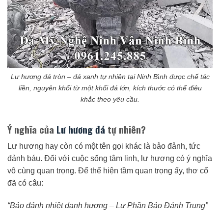
Lư hương đá tròn – đá xanh tự nhiên tại Ninh Bình được chế tác
liền, nguyên khối từ một khối đá lớn, kích thước có thể điêu
khắc theo yêu cầu.
Ý nghĩa của
Lư hương đá
tự nhiên?
Lư hương hay còn có một tên gọi khác là bảo đảnh, tức
đảnh báu. Đối với cuộc sống tâm linh, lư hương có ý nghĩa
vô cùng quan trọng. Để thể hiện tầm quan trọng ấy, thơ cổ
đã có câu:
“Bảo đảnh nhiệt danh hương –
Lư Phần Bảo Đảnh Trung”