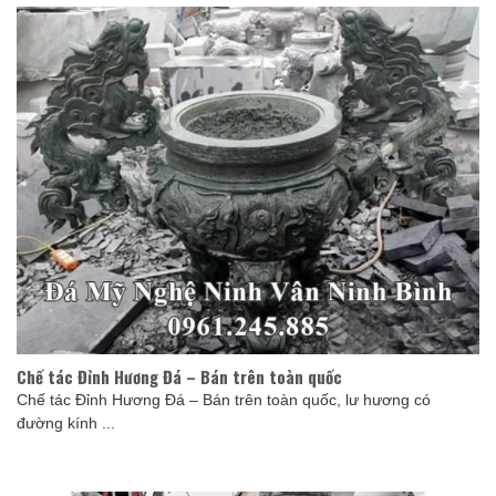
Chế tác Đỉnh Hương Đá – Bán trên toàn quốc
Chế tác Đỉnh Hương Đá – Bán trên toàn quốc, lư hương có
đường kính ...