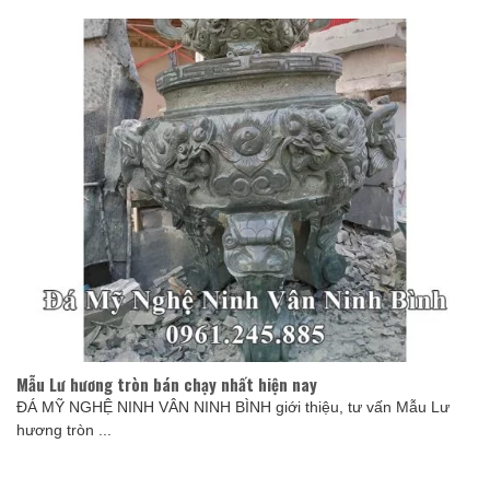
Mẫu Lư hương tròn bán chạy nhất hiện nay
ĐÁ MỸ NGHỆ NINH VÂN NINH BÌNH giới thiệu, tư vấn Mẫu Lư
hương tròn ...