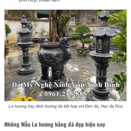
Lư hương hay đỉnh hương đá kết hợp với Đèn đá, Hạc đá Rùa
Những Mẫu Lư hương bằng đá đẹp hiện nay