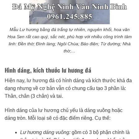
Mẫu Lư hương bằng đá trắng tự nhiên, nguyên khối, hoa văn
Hoa Sen rất cao quý, sắc nét, phù hợp với nhiều công trình tâm
linh: Đền thờ; Đình làng; Ngôi Chùa; Bảo điện; Từ đường; Nhà
thờ;…
Hình dáng, kích thước lư hương đá
Hiện nay, lư hương đá có hình dáng và kích thước khá đa
dạng nhưng về cơ bản vẫn có chung cấu tạo 3 phần là:
Thân, chân (3 chân) và tai.
Hình dáng của lư hương chủ yếu là dáng vuông hoặc
dáng tròn. Mỗi loại sẽ có đặc điểm riêng. Cụ thể:
Lư hương dáng vuông:
gồm có 3 bộ phận chính là