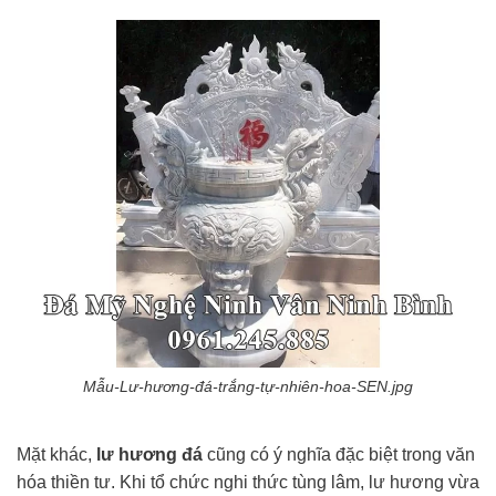
Mẫu-Lư-hương-đá-trắng-tự-nhiên-hoa-SEN.jpg
Mặt khác,
lư hương đá
cũng có ý nghĩa đặc biệt trong văn
hóa thiền tư. Khi tổ chức nghi thức tùng lâm, lư hương vừa