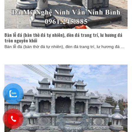
Bàn lễ đá (bàn thờ đá tự nhiên), đèn đá trang trí, lư hương đá
tròn nguyên khối
Bàn lễ đá (bàn thờ đá tự nhiên), đèn đá trang trí, lư hương đá ...