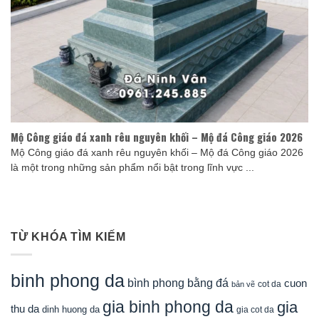
Mộ Công giáo đá xanh rêu nguyên khối – Mộ đá Công giáo 2026
Mộ Công giáo đá xanh rêu nguyên khối – Mộ đá Công giáo 2026
là một trong những sản phẩm nổi bật trong lĩnh vực ...
TỪ KHÓA TÌM KIẾM
binh phong da
bình phong bằng đá
cuon
cot da
bản vẽ
gia binh phong da
gia
thu da
dinh huong da
gia cot da