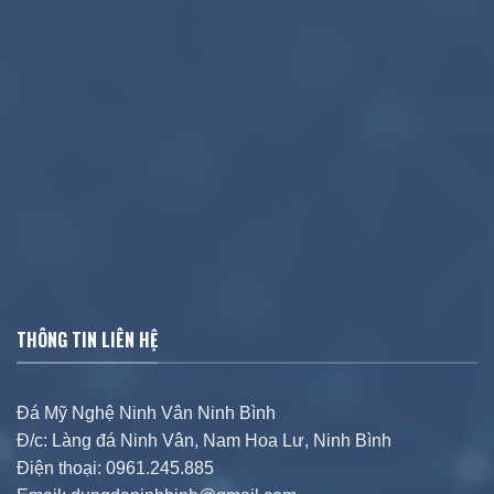
THÔNG TIN LIÊN HỆ
Đá Mỹ Nghệ Ninh Vân Ninh Bình
Đ/c: Làng đá Ninh Vân, Nam Hoa Lư, Ninh Bình
Điện thoại: 0961.245.885