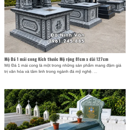
Mộ Đá 1 mái cong Kích thước Mộ rộng 81cm x dài 127cm
Mộ Đá 1 mái cong là một trong những sản phẩm mang đậm giá
trị văn hóa và tâm linh trong ngành đá mỹ nghệ. ...