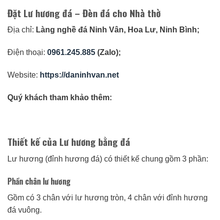
Đặt Lư hương đá – Đèn đá cho Nhà thờ
Địa chỉ:
Làng nghề đá Ninh Vân, Hoa Lư, Ninh Bình;
Điện thoại:
0961.245.885
(Zalo);
Website:
https://daninhvan.net
Quý khách tham khảo thêm:
Thiết kế của Lư hương bằng đá
Lư hương (đỉnh hương đá) có thiết kế chung gồm 3 phần:
Phần chân lư hương
Gồm có 3 chân với lư hương tròn, 4 chân với đỉnh hương
đá vuông.