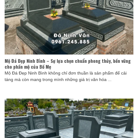
Mộ Đá Đẹp Ninh Bình – Sự lựa chọn chuẩn phong thủy, bền vững
cho phần mộ của Bố Mẹ
Mộ Đá Đẹp Ninh Bình không chỉ đơn thuần là sản phẩm để cải
táng mà còn mang trong mình những giá trị văn hóa ...