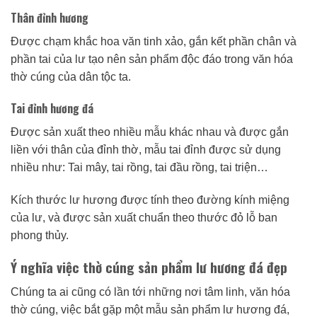
Thân đỉnh hương
Được chạm khắc hoa văn tinh xảo, gắn kết phần chân và
phần tai của lư tạo nên sản phẩm độc đáo trong văn hóa
thờ cúng của dân tộc ta.
Tai đỉnh hương đá
Được sản xuất theo nhiều mẫu khác nhau và được gắn
liền với thân của đỉnh thờ, mẫu tai đỉnh được sử dụng
nhiều như: Tai mây, tai rồng, tai đầu rồng, tai triện…
Kích thước lư hương được tính theo đường kính miệng
của lư, và được sản xuất chuẩn theo thước đỏ lỗ ban
phong thủy.
Ý nghĩa việc thờ cúng sản phẩm lư hương đá đẹp
Chúng ta ai cũng có lần tới những nơi tâm linh, văn hóa
thờ cúng, việc bắt gặp một mẫu sản phẩm lư hương đá,