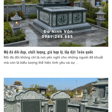
Mộ đá đôi đẹp, chất lượng, giá hợp lý, lắp đặt Toàn quốc
Mộ đá đôi không chỉ là nơi yên nghỉ cho những người đã khuất
mà còn là biểu tượng thể hiện tình yêu và sự ...