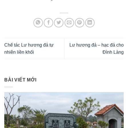
Chế tác Lư hương đá tự
Lư hương đá – hạc đá cho
nhiên liền khối
Đình Làng
BÀI VIẾT MỚI