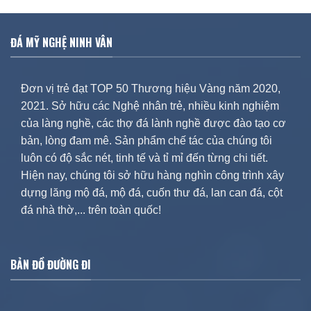
ĐÁ MỸ NGHỆ NINH VÂN
Đơn vị trẻ đạt TOP 50 Thương hiệu Vàng năm 2020,
2021. Sở hữu các Nghệ nhân trẻ, nhiều kinh nghiệm
của làng nghề, các thợ đá lành nghề được đào tạo cơ
bản, lòng đam mê. Sản phẩm chế tác của chúng tôi
luôn có độ sắc nét, tinh tế và tỉ mỉ đến từng chi tiết.
Hiện nay, chúng tôi sở hữu hàng nghìn công trình xây
dựng lăng mộ đá, mộ đá, cuốn thư đá, lan can đá, cột
đá nhà thờ,... trên toàn quốc!
BẢN ĐỒ ĐƯỜNG ĐI