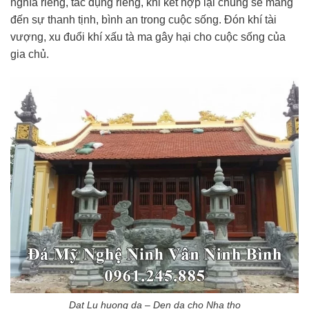
nghĩa riêng, tác dụng riêng, khi kết hợp lại chúng sẽ mang
đến sự thanh tịnh, bình an trong cuộc sống. Đón khí tài
vượng, xu đuổi khí xấu tà ma gây hại cho cuộc sống của
gia chủ.
Dat Lu huong da – Den da cho Nha tho