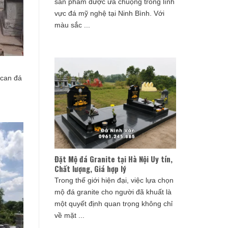
sản phẩm được ưa chuộng trong lĩnh
vực đá mỹ nghệ tại Ninh Bình. Với
màu sắc ...
can đá
Đặt Mộ đá Granite tại Hà Nội Uy tín,
Chất lượng, Giá hợp lý
Trong thế giới hiện đại, việc lựa chọn
mộ đá granite cho người đã khuất là
một quyết định quan trọng không chỉ
về mặt ...