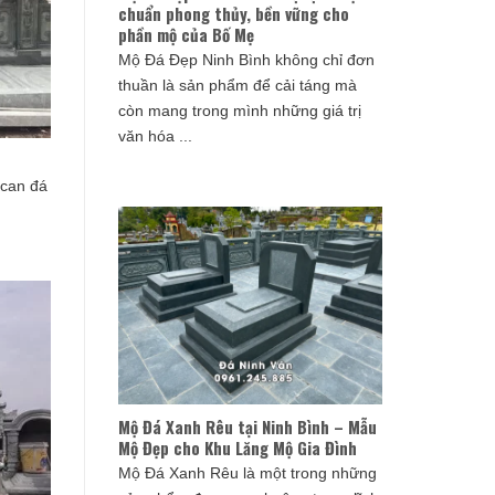
chuẩn phong thủy, bền vững cho
phần mộ của Bố Mẹ
Mộ Đá Đẹp Ninh Bình không chỉ đơn
thuần là sản phẩm để cải táng mà
còn mang trong mình những giá trị
văn hóa ...
can đá
Mộ Đá Xanh Rêu tại Ninh Bình – Mẫu
Mộ Đẹp cho Khu Lăng Mộ Gia Đình
Mộ Đá Xanh Rêu là một trong những