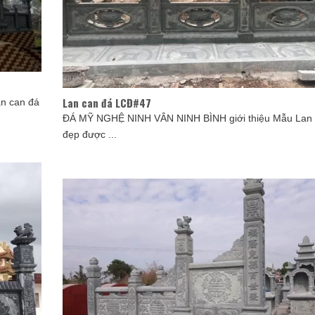
Lan can đá LCĐ#47
n can đá
ĐÁ MỸ NGHỆ NINH VÂN NINH BÌNH giới thiệu Mẫu Lan 
đẹp được ...