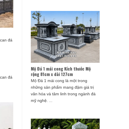
can đá
Mộ Đá 1 mái cong Kích thước Mộ
rộng 81cm x dài 127cm
can đá
Mộ Đá 1 mái cong là một trong
những sản phẩm mang đậm giá trị
văn hóa và tâm linh trong ngành đá
mỹ nghệ. ...