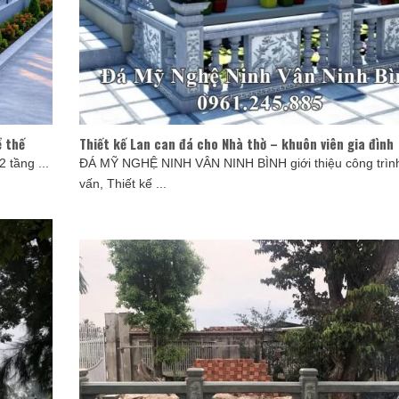
ề thế
Thiết kế Lan can đá cho Nhà thờ – khuôn viên gia đình
 tầng ...
ĐÁ MỸ NGHỆ NINH VÂN NINH BÌNH giới thiệu công trình
vấn, Thiết kế ...