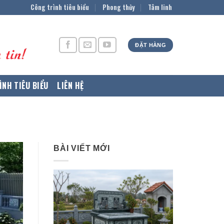
Công trình tiêu biểu
Phong thủy
Tâm linh
ĐẶT HÀNG
ÌNH TIÊU BIỂU
LIÊN HỆ
BÀI VIẾT MỚI