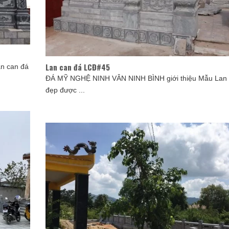
Lan can đá LCĐ#45
n can đá
ĐÁ MỸ NGHỆ NINH VÂN NINH BÌNH giới thiệu Mẫu Lan 
đẹp được ...