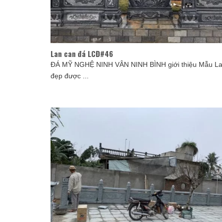
Lan can đá LCĐ#46
ĐÁ MỸ NGHỆ NINH VÂN NINH BÌNH giới thiệu Mẫu La
đẹp được ...