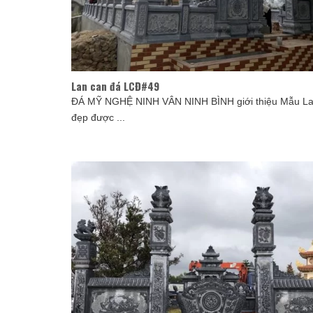
Lan can đá LCĐ#49
ĐÁ MỸ NGHỆ NINH VÂN NINH BÌNH giới thiệu Mẫu La
đẹp được ...