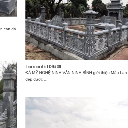
n can đá
Lan can đá LCĐ#39
ĐÁ MỸ NGHỆ NINH VÂN NINH BÌNH giới thiệu Mẫu Lan 
đẹp được ...