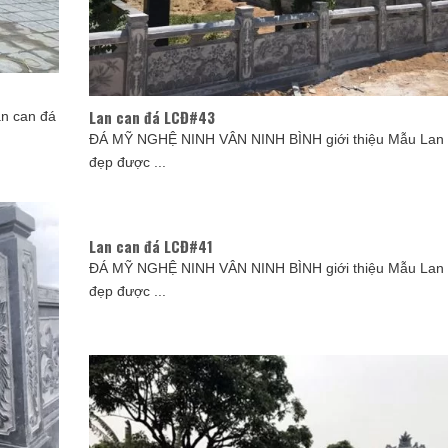
Lan can đá LCĐ#43
n can đá
ĐÁ MỸ NGHỆ NINH VÂN NINH BÌNH giới thiệu Mẫu Lan 
đẹp được ...
Lan can đá LCĐ#41
ĐÁ MỸ NGHỆ NINH VÂN NINH BÌNH giới thiệu Mẫu Lan 
đẹp được ...