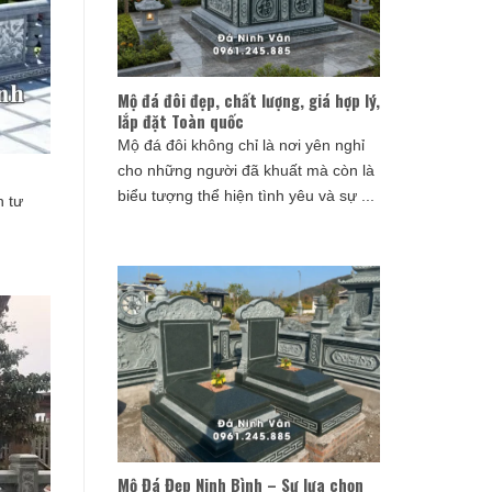
Mộ đá đôi đẹp, chất lượng, giá hợp lý,
lắp đặt Toàn quốc
Mộ đá đôi không chỉ là nơi yên nghỉ
cho những người đã khuất mà còn là
biểu tượng thể hiện tình yêu và sự ...
 tư
Mộ Đá Đẹp Ninh Bình – Sự lựa chọn