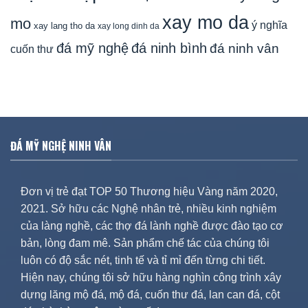
xay mo da
mo
ý nghĩa
xay lang tho da
xay long dinh da
đá mỹ nghệ
đá ninh bình
đá ninh vân
cuốn thư
ĐÁ MỸ NGHỆ NINH VÂN
Đơn vị trẻ đạt TOP 50 Thương hiệu Vàng năm 2020,
2021. Sở hữu các Nghệ nhân trẻ, nhiều kinh nghiệm
của làng nghề, các thợ đá lành nghề được đào tạo cơ
bản, lòng đam mê. Sản phẩm chế tác của chúng tôi
luôn có độ sắc nét, tinh tế và tỉ mỉ đến từng chi tiết.
Hiện nay, chúng tôi sở hữu hàng nghìn công trình xây
dựng lăng mộ đá, mộ đá, cuốn thư đá, lan can đá, cột