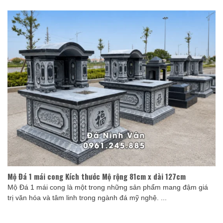
Mộ Đá 1 mái cong Kích thước Mộ rộng 81cm x dài 127cm
Mộ Đá 1 mái cong là một trong những sản phẩm mang đậm giá
trị văn hóa và tâm linh trong ngành đá mỹ nghệ. ...