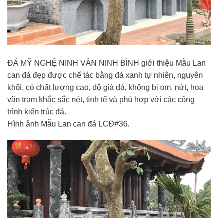
ĐÁ MỸ NGHỆ NINH VÂN NINH BÌNH giới thiệu Mẫu
Lan
can đá
đẹp được chế tác bằng đá xanh tự nhiên, nguyên
khối, có chất lượng cao, độ già đá, không bị om, nứt, hoa
văn trạm khắc sắc nét, tinh tế và phù hợp với các công
trình kiến trúc đá.
Hình ảnh Mẫu Lan can đá LCĐ#36.