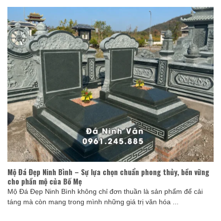
Mộ Đá Đẹp Ninh Bình – Sự lựa chọn chuẩn phong thủy, bền vững
cho phần mộ của Bố Mẹ
Mộ Đá Đẹp Ninh Bình không chỉ đơn thuần là sản phẩm để cải
táng mà còn mang trong mình những giá trị văn hóa ...