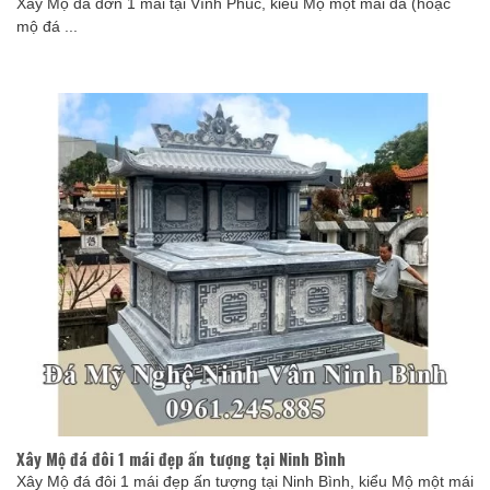
Xây Mộ đá đơn 1 mái tại Vĩnh Phúc, kiểu Mộ một mái đá (hoặc
mộ đá ...
Xây Mộ đá đôi 1 mái đẹp ấn tượng tại Ninh Bình
Xây Mộ đá đôi 1 mái đẹp ấn tượng tại Ninh Bình, kiểu Mộ một mái