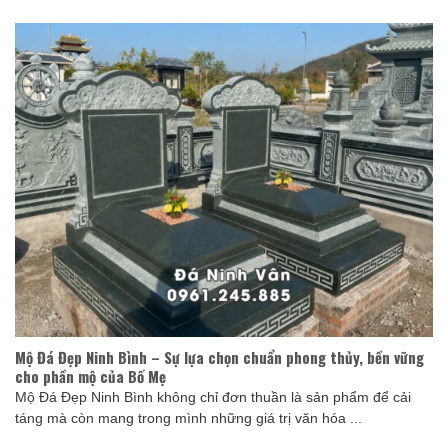
Mộ Đá Đẹp Ninh Bình – Sự lựa chọn chuẩn phong thủy, bền vững
cho phần mộ của Bố Mẹ
Mộ Đá Đẹp Ninh Bình không chỉ đơn thuần là sản phẩm để cải
táng mà còn mang trong mình những giá trị văn hóa ...