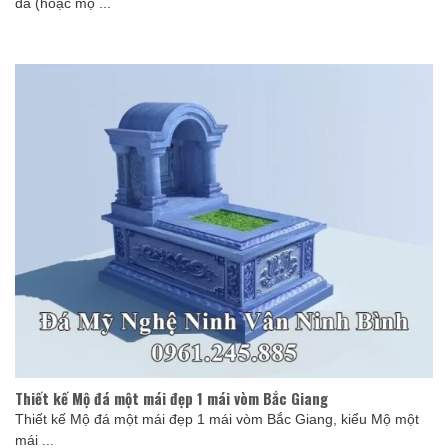
đá (hoặc mộ ...
Thiết kế Mộ đá một mái đẹp 1 mái vòm Bắc Giang
Thiết kế Mộ đá một mái đẹp 1 mái vòm Bắc Giang, kiểu Mộ một
mái ...