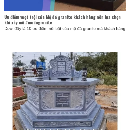
Ưu điểm vượt trội của Mộ đá granite khách hàng nên lựa chọn
khi xây mộ #modagranite
Dưới đây là 10 ưu điểm nổi bật của mộ đá granite mà khách hàng
...