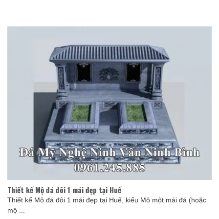
Thiết kế Mộ đá đôi 1 mái đẹp tại Huế
Thiết kế Mộ đá đôi 1 mái đẹp tại Huế, kiểu Mộ một mái đá (hoặc
mộ ...