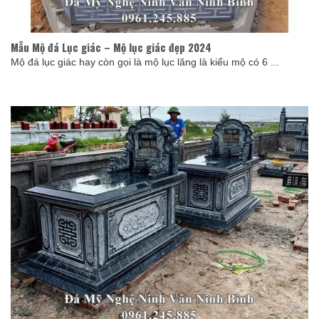
Mẫu Mộ đá Lục giác – Mộ lục giác đẹp 2024
Mộ đá lục giác hay còn gọi là mộ lục lăng là kiểu mộ có 6 ...