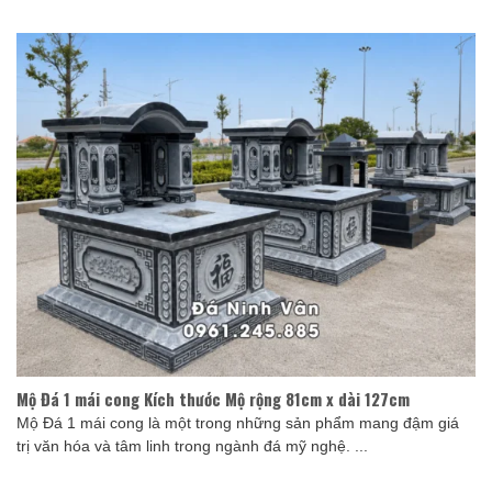
Mộ Đá 1 mái cong Kích thước Mộ rộng 81cm x dài 127cm
Mộ Đá 1 mái cong là một trong những sản phẩm mang đậm giá
trị văn hóa và tâm linh trong ngành đá mỹ nghệ. ...