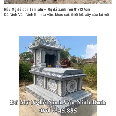
Mẫu Mộ đá đơn tam sơn – Mộ đá xanh rêu 81x127cm
Đá Ninh Vân Ninh Bình tư vấn, khảo sát, thiết kế, xây sửa lại mộ
...