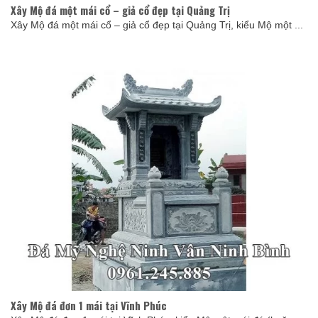
Xây Mộ đá một mái cổ – giả cổ đẹp tại Quảng Trị
Xây Mộ đá một mái cổ – giả cổ đẹp tại Quảng Trị, kiểu Mộ một ...
Xây Mộ đá đơn 1 mái tại Vĩnh Phúc