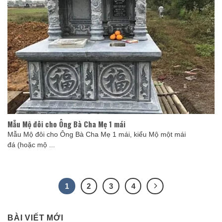
Mẫu Mộ đôi cho Ông Bà Cha Mẹ 1 mái
Mẫu Mộ đôi cho Ông Bà Cha Mẹ 1 mái, kiểu Mộ một mái
đá (hoặc mộ ...
1
2
3
4
BÀI VIẾT MỚI