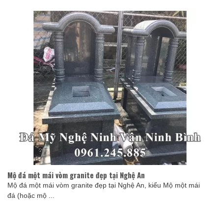
Mộ đá một mái vòm granite đẹp tại Nghệ An
Mộ đá một mái vòm granite đẹp tại Nghệ An, kiểu Mộ một mái
đá (hoặc mộ ...