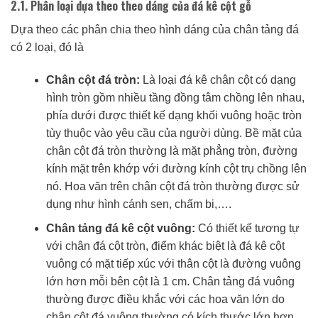
2.1. Phân loại dựa theo theo dáng của đá kê cột gỗ
Dựa theo các phân chia theo hình dáng của chân tảng đá
có 2 loại, đó là
Chân cột đá tròn:
Là loại đá kê chân cột có dạng
hình tròn gồm nhiều tầng đồng tâm chồng lên nhau,
phía dưới được thiết kế dạng khối vuông hoặc tròn
tùy thuộc vào yêu cầu của người dùng. Bề mặt của
chân cột đá tròn thường là mặt phẳng tròn, đường
kính mặt trên khớp với đường kính cột trụ chồng lên
nó. Hoa văn trên chân cột đá tròn thường được sử
dụng như hình cánh sen, chấm bi,….
Chân tảng đá kê cột vuông:
Có thiết kế tương tự
với chân đá cột tròn, điểm khác biệt là đá kê cột
vuông có mặt tiếp xúc với thân cột là đường vuông
lớn hơn mỗi bên cột là 1 cm. Chân tảng đá vuông
thường được điều khắc với các hoa văn lớn do
chân cột đá vuông thường có kích thước lớn hơn