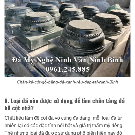
Chân-kê-cột-gỗ-bằng-đá-xanh-rêu-đẹp-tại-Ninh-Bình
6. Loại đá nào được sử dụng để làm chân tảng đá
kê cột nhà?
Chất liệu làm đế cột đá vô cùng đa dạng, mỗi loại đá tự
nhiên lại có các đặc tính nổi bật và giá trị thẩm mỹ riêng.
Thế nhưng loại đá được sử dụng phổ biến hiện nay đó