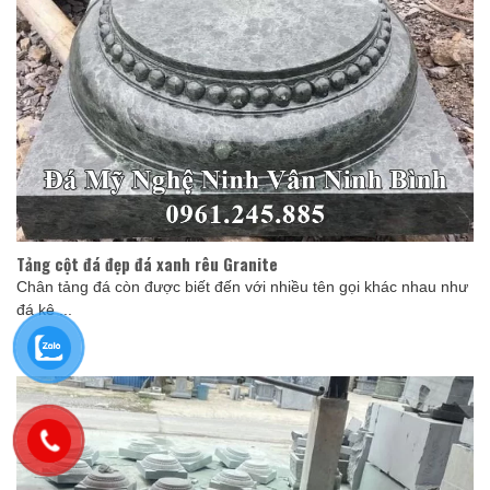
Tảng cột đá đẹp đá xanh rêu Granite
Chân tảng đá còn được biết đến với nhiều tên gọi khác nhau như
đá kê ...