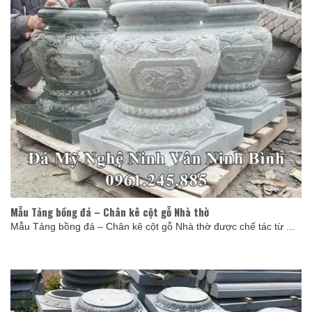
Mẫu Tảng bồng đá – Chân kê cột gỗ Nhà thờ
Mẫu Tảng bồng đá – Chân kê cột gỗ Nhà thờ được chế tác từ ...