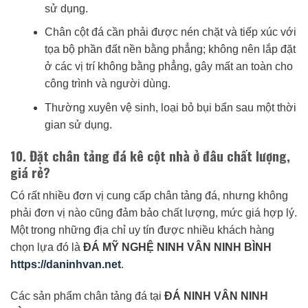
sử dụng.
Chân cột đá cần phải được nén chặt và tiếp xúc với
tọa bộ phần đất nền bằng phẳng; không nên lắp đặt
ở các vị trí không bằng phẳng, gây mất an toàn cho
công trình và người dùng.
Thường xuyên vệ sinh, loại bỏ bụi bẩn sau một thời
gian sử dụng.
10. Đặt chân tảng đá kê cột nhà ở đâu chất lượng,
giá rẻ?
Có rất nhiều đơn vị cung cấp chân tảng đá, nhưng không
phải đơn vị nào cũng đảm bảo chất lượng, mức giá hợp lý.
Một trong những địa chỉ uy tín được nhiều khách hàng
chọn lựa đó là
ĐÁ MỸ NGHỆ NINH VÂN NINH BÌNH
https://daninhvan.net
.
Các sản phẩm chân tảng đá tại
ĐÁ NINH VÂN NINH