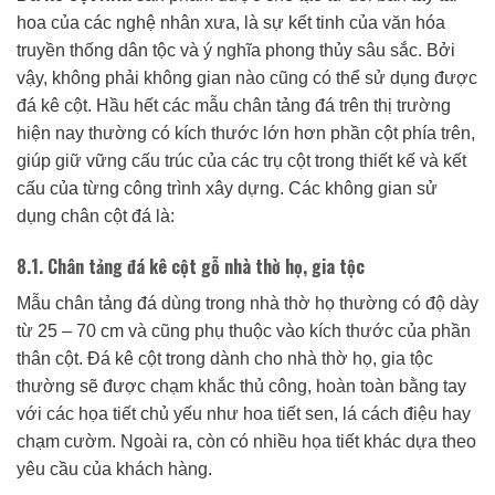
hoa của các nghệ nhân xưa, là sự kết tinh của văn hóa
truyền thống dân tộc và ý nghĩa phong thủy sâu sắc. Bởi
vậy, không phải không gian nào cũng có thể sử dụng được
đá kê cột. Hầu hết các mẫu chân tảng đá trên thị trường
hiện nay thường có kích thước lớn hơn phần cột phía trên,
giúp giữ vững cấu trúc của các trụ cột trong thiết kế và kết
cấu của từng công trình xây dựng. Các không gian sử
dụng chân cột đá là:
8.1. Chân tảng đá kê cột gỗ nhà thờ họ, gia tộc
Mẫu chân tảng đá dùng trong nhà thờ họ thường có độ dày
từ 25 – 70 cm và cũng phụ thuộc vào kích thước của phần
thân cột. Đá kê cột trong dành cho nhà thờ họ, gia tộc
thường sẽ được chạm khắc thủ công, hoàn toàn bằng tay
với các họa tiết chủ yếu như hoa tiết sen, lá cách điệu hay
chạm cườm. Ngoài ra, còn có nhiều họa tiết khác dựa theo
yêu cầu của khách hàng.