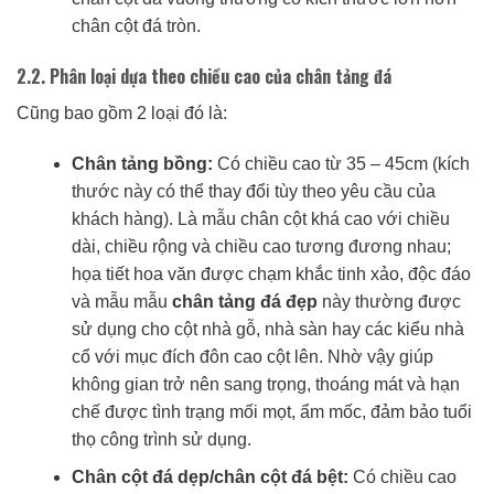
chân cột đá tròn.
2.2. Phân loại dựa theo chiều cao của chân tảng đá
Cũng bao gồm 2 loại đó là:
Chân tảng bồng:
Có chiều cao từ 35 – 45cm (kích
thước này có thể thay đổi tùy theo yêu cầu của
khách hàng). Là mẫu chân cột khá cao với chiều
dài, chiều rộng và chiều cao tương đương nhau;
họa tiết hoa văn được chạm khắc tinh xảo, độc đáo
và mẫu mẫu
chân tảng đá đẹp
này thường được
sử dụng cho cột nhà gỗ, nhà sàn hay các kiểu nhà
cổ với mục đích đôn cao cột lên. Nhờ vậy giúp
không gian trở nên sang trọng, thoáng mát và hạn
chế được tình trạng mối mọt, ẩm mốc, đảm bảo tuổi
thọ công trình sử dụng.
Chân cột đá dẹp/chân cột đá bệt:
Có chiều cao