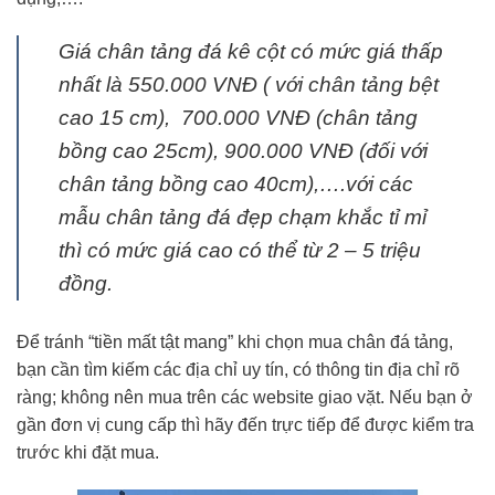
Giá chân tảng đá kê cột có mức giá thấp
nhất là 550.000 VNĐ ( với chân tảng bệt
cao 15 cm), 700.000 VNĐ (chân tảng
bồng cao 25cm), 900.000 VNĐ (đối với
chân tảng bồng cao 40cm),….với các
mẫu chân tảng đá đẹp chạm khắc tỉ mỉ
thì có mức giá cao có thể từ 2 – 5 triệu
đồng.
Để tránh “tiền mất tật mang” khi chọn mua chân đá tảng,
bạn cần tìm kiếm các địa chỉ uy tín, có thông tin địa chỉ rõ
ràng; không nên mua trên các website giao vặt. Nếu bạn ở
gần đơn vị cung cấp thì hãy đến trực tiếp để được kiểm tra
trước khi đặt mua.