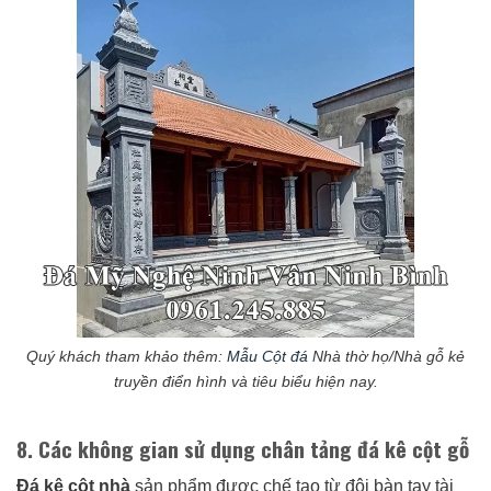
Quý khách tham khảo thêm:
Mẫu Cột đá
Nhà thờ họ/Nhà gỗ kẻ
truyền điển hình và tiêu biểu hiện nay.
8. Các không gian sử dụng chân tảng đá kê cột gỗ
Đá kê cột nhà
sản phẩm được chế tạo từ đôi bàn tay tài