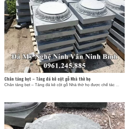
Chân tảng bẹt – Tảng đá kê cột gỗ Nhà thờ họ
Chân tảng bẹt – Tảng đá kê cột gỗ Nhà thờ họ được chế tác ...