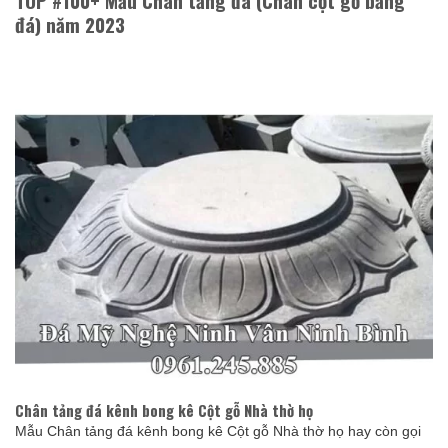
TOP #100+ Mẫu Chân tảng đá (Chân cột gỗ bằng
đá) năm 2023
Chân tảng đá kênh bong kê Cột gỗ Nhà thờ họ
Mẫu Chân tảng đá kênh bong kê Cột gỗ Nhà thờ họ hay còn gọi