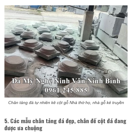
Chân tảng đá tự nhiên kê cột gỗ Nhà thờ họ, nhà gỗ kẻ truyền
5. Các mẫu chân tảng đá đẹp, chân đế cột đá đang
được ưa chuộng