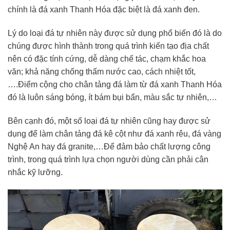
chính là đá xanh Thanh Hóa đặc biệt là đá xanh đen.
Lý do loại đá tự nhiên này được sử dụng phổ biến đó là do
chúng được hình thành trong quá trình kiến tạo địa chất
nên có đặc tính cứng, dễ dàng chế tác, chạm khắc hoa
văn; khả năng chống thấm nước cao, cách nhiệt tốt,
….Điểm cộng cho chân tảng đá làm từ đá xanh Thanh Hóa
đó là luôn sáng bóng, ít bám bụi bẩn, màu sắc tự nhiên,…
Bên cạnh đó, một số loại đá tự nhiên cũng hay được sử
dụng để làm chân tảng đá kê cột như đá xanh rêu, đá vàng
Nghệ An hay đá granite,…Để đảm bảo chất lượng công
trình, trong quá trình lựa chọn người dùng cần phải cân
nhắc kỹ lưỡng.