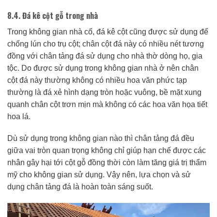
8.4. Đá kê cột gỗ trong nhà
Trong không gian nhà cổ, đá kê cột cũng được sử dụng để
chống lún cho trụ cột; chân cột đá này có nhiều nét tương
đồng với chân tảng đá sử dụng cho nhà thờ dòng họ, gia
tộc. Do được sử dụng trong không gian nhà ở nên chân
cột đá này thường không có nhiều hoa văn phức tạp
thường là đá xẻ hình dạng tròn hoặc vuông, bề mặt xung
quanh chân cột trơn mịn mà không có các hoa văn họa tiết
hoa lá.
Dù sử dụng trong không gian nào thì chân tảng đá đều
giữa vai tròn quan trọng không chỉ giúp hạn chế được các
nhân gây hại tới cột gỗ đồng thời còn làm tăng giá trị thẩm
mỹ cho không gian sử dụng. Vậy nên, lựa chọn và sử
dụng chân tảng đá là hoàn toàn sáng suốt.