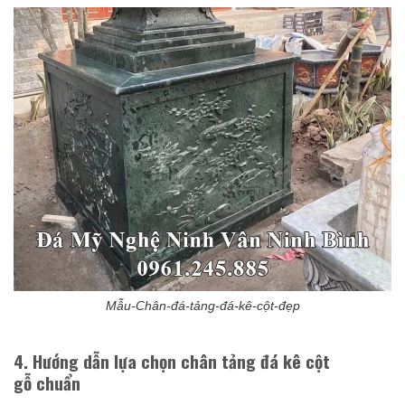
Mẫu-Chân-đá-tảng-đá-kê-cột-đẹp
4. Hướng dẫn lựa chọn chân tảng đá kê cột
gỗ chuẩn