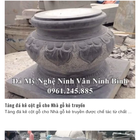
Tảng đá kê cột gỗ cho Nhà gỗ kẻ truyền
Tảng đá kê cột gỗ cho Nhà gỗ kẻ truyền được chế tác từ chất ...