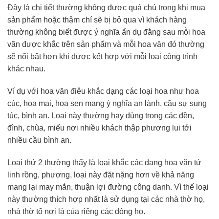
Đây là chi tiết thường không được quá chú trọng khi mua
sản phẩm hoặc thậm chí sẽ bị bỏ qua vì khách hàng
thường không biết được ý nghĩa ẩn dụ đằng sau mỗi hoa
văn được khắc trên sản phẩm và mỗi hoa văn đó thường
sẽ nổi bật hơn khi được kết hợp với mỗi loại công trình
khác nhau.
Ví dụ với hoa văn điêu khắc dạng các loại hoa như hoa
cúc, hoa mai, hoa sen mang ý nghĩa an lành, cầu sự sung
túc, bình an. Loại này thường hay dùng trong các đền,
đình, chùa, miếu nơi nhiều khách thập phương lui tới
nhiều cầu bình an.
Loại thứ 2 thường thấy là loại khắc các dạng hoa văn tứ
linh rồng, phượng, loại này đặt nặng hơn về khả năng
mang lại may mắn, thuận lợi đường công danh. Vì thế loại
này thường thích hợp nhất là sử dụng tại các nhà thờ họ,
nhà thờ tổ nơi là của riêng các dòng họ.