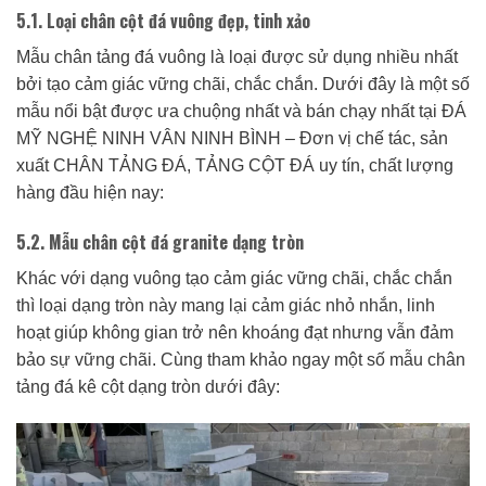
5.1. Loại chân cột đá vuông đẹp, tinh xảo
Mẫu chân tảng đá vuông là loại được sử dụng nhiều nhất
bởi tạo cảm giác vững chãi, chắc chắn. Dưới đây là một số
mẫu nổi bật được ưa chuộng nhất và bán chạy nhất tại ĐÁ
MỸ NGHỆ NINH VÂN NINH BÌNH – Đơn vị chế tác, sản
xuất CHÂN TẢNG ĐÁ, TẢNG CỘT ĐÁ uy tín, chất lượng
hàng đầu hiện nay:
5.2. Mẫu chân cột đá granite dạng tròn
Khác với dạng vuông tạo cảm giác vững chãi, chắc chắn
thì loại dạng tròn này mang lại cảm giác nhỏ nhắn, linh
hoạt giúp không gian trở nên khoáng đạt nhưng vẫn đảm
bảo sự vững chãi. Cùng tham khảo ngay một số mẫu chân
tảng đá kê cột dạng tròn dưới đây: