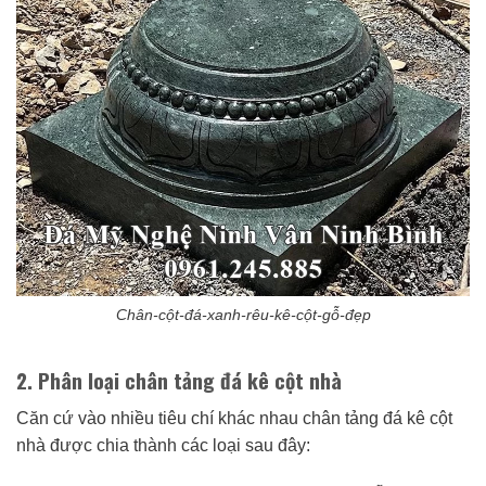
Chân-cột-đá-xanh-rêu-kê-cột-gỗ-đẹp
2. Phân loại chân tảng đá kê cột nhà
Căn cứ vào nhiều tiêu chí khác nhau chân tảng đá kê cột
nhà được chia thành các loại sau đây: