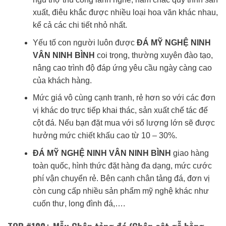
xuất, điêu khắc được nhiều loại hoa văn khác nhau,
kể cả các chi tiết nhỏ nhất.
Yếu tố con người luôn được
ĐÁ MỸ NGHỆ NINH
VÂN NINH BÌNH
coi trọng, thường xuyên đào tạo,
nâng cao trình độ đáp ứng yêu cầu ngày càng cao
của khách hàng.
Mức giá vô cùng cạnh tranh, rẻ hơn so với các đơn
vị khác do trực tiếp khai thác, sản xuất chế tác đế
cột đá. Nếu bạn đặt mua với số lượng lớn sẽ được
hưởng mức chiết khấu cao từ 10 – 30%.
ĐÁ MỸ NGHỆ NINH VÂN NINH BÌNH
giao hàng
toàn quốc, hình thức đặt hàng đa dạng, mức cước
phí vận chuyển rẻ. Bên cạnh chân tảng đá, đơn vị
còn cung cấp nhiều sản phẩm mỹ nghệ khác như
cuốn thư, long đình đá,….