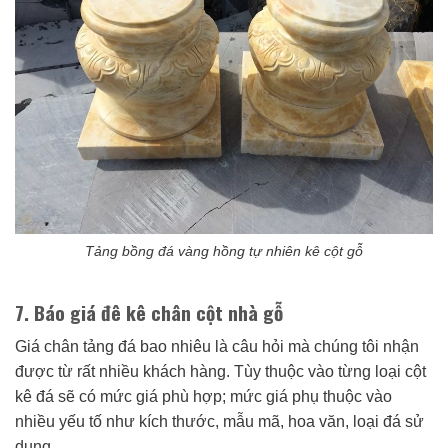
Tảng bồng đá vàng hồng tự nhiên kê cột gỗ
7. Báo giá đê kê chân cột nhà gỗ
Giá chân tảng đá bao nhiêu là câu hỏi mà chúng tôi nhận
được từ rất nhiều khách hàng. Tùy thuộc vào từng loại cột
kê đá sẽ có mức giá phù hợp; mức giá phụ thuộc vào
nhiều yếu tố như kích thước, mẫu mã, hoa văn, loại đá sử
dụng,….