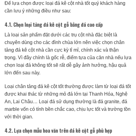
Để lựa chọn được loại đá kê cột nhà tốt quý khách hàng
cần lưu ý những điều như sau:
4.1. Chọn loại tảng đá kê cột gỗ bằng đá cao cấp
Là loại sản phẩm đặt dưới các trụ cột nhà đặc biệt là
chuyên dùng cho các đình chùa lớn nên việc chọn chân
tảng đá kê cột nhà cần cực kỳ tỉ mỉ, chính xác và thận
trọng. Vì đây chính là gốc rễ, điểm tựa của căn nhà nếu lựa
chọn loại đá không tốt sẽ rất dễ gây ảnh hưởng, hậu quả
lớn đến sau này.
Loại chân tảng đá kê cột tốt thường được làm từ loại đá tốt
được khai thác từ những mỏ đá lớn tại Thanh Hóa, Nghệ
An, Lai Châu… Loại đá sử dụng thường là đá granite, đá
marble vốn có tính bền chắc cao, chịu lực tốt và trường tồn
với thời gian.
4.2. Lựa chọn mẫu hoa văn trên đá kê cột gỗ phù hợp