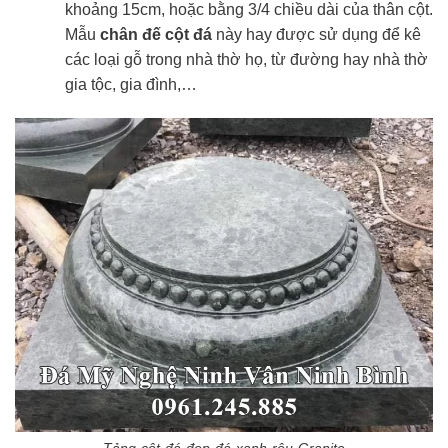
khoảng 15cm, hoặc bằng 3/4 chiều dài của thân cột.
Mẫu
chân đế cột đá
này hay được sử dụng để kê
các loại gỗ trong nhà thờ họ, từ đường hay nhà thờ
gia tộc, gia đình,…