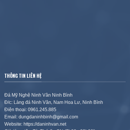
THÔNG TIN LIÊN HỆ
Đá Mỹ Nghệ Ninh Vân Ninh Bình
Đ/c: Làng đá Ninh Vân, Nam Hoa Lư, Ninh Bình
Điện thoại: 0961.245.885
Email: dungdaninhbinh@gmail.com
Website: https://daninhvan.net