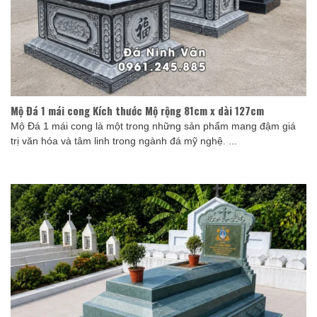
Mộ Đá 1 mái cong Kích thước Mộ rộng 81cm x dài 127cm
Mộ Đá 1 mái cong là một trong những sản phẩm mang đậm giá
trị văn hóa và tâm linh trong ngành đá mỹ nghệ. ...