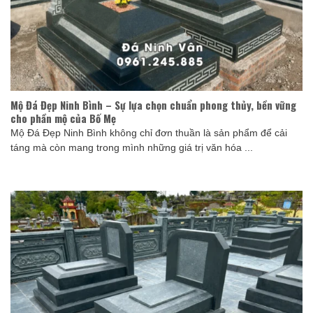
Mộ Đá Đẹp Ninh Bình – Sự lựa chọn chuẩn phong thủy, bền vững
cho phần mộ của Bố Mẹ
Mộ Đá Đẹp Ninh Bình không chỉ đơn thuần là sản phẩm để cải
táng mà còn mang trong mình những giá trị văn hóa ...