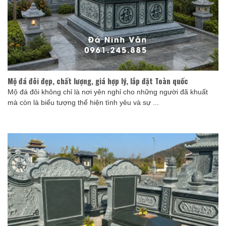
Mộ đá đôi đẹp, chất lượng, giá hợp lý, lắp đặt Toàn quốc
Mộ đá đôi không chỉ là nơi yên nghỉ cho những người đã khuất
mà còn là biểu tượng thể hiện tình yêu và sự ...