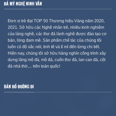
ĐÁ MỸ NGHỆ NINH VÂN
Đơn vị trẻ đạt TOP 50 Thương hiệu Vàng năm 2020,
2021. Sở hữu các Nghệ nhân trẻ, nhiều kinh nghiệm
của làng nghề, các thợ đá lành nghề được đào tạo cơ
bản, lòng đam mê. Sản phẩm chế tác của chúng tôi
luôn có độ sắc nét, tinh tế và tỉ mỉ đến từng chi tiết.
Hiện nay, chúng tôi sở hữu hàng nghìn công trình xây
dựng lăng mộ đá, mộ đá, cuốn thư đá, lan can đá, cột
đá nhà thờ,... trên toàn quốc!
BẢN ĐỒ ĐƯỜNG ĐI