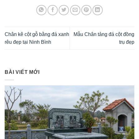
Chân kê cột gỗ bằng đá xanh
Mẫu Chân tảng đá cột đồng
rêu đẹp tại Ninh Bình
trụ đẹp
BÀI VIẾT MỚI