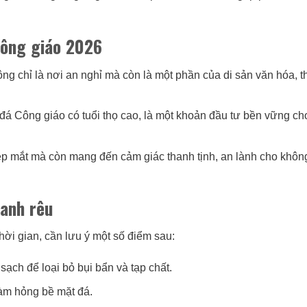
Công giáo 2026
g chỉ là nơi an nghỉ mà còn là một phần của di sản văn hóa, t
 đá Công giáo có tuổi thọ cao, là một khoản đầu tư bền vững ch
p mắt mà còn mang đến cảm giác thanh tịnh, an lành cho khôn
anh rêu
ời gian, cần lưu ý một số điểm sau:
ch để loại bỏ bụi bẩn và tạp chất.
làm hỏng bề mặt đá.