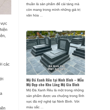
thuần là sản phẩm để cải táng mà
còn mang trong mình những giá trị
văn hóa ...
 vực
 hiện
iên,
ới các
ới
Mộ Đá Xanh Rêu tại Ninh Bình – Mẫu
Mộ Đẹp cho Khu Lăng Mộ Gia Đình
Mộ Đá Xanh Rêu là một trong những
ia
sản phẩm được ưa chuộng trong lĩnh
vực đá mỹ nghệ tại Ninh Bình. Với
màu sắc ...
nên