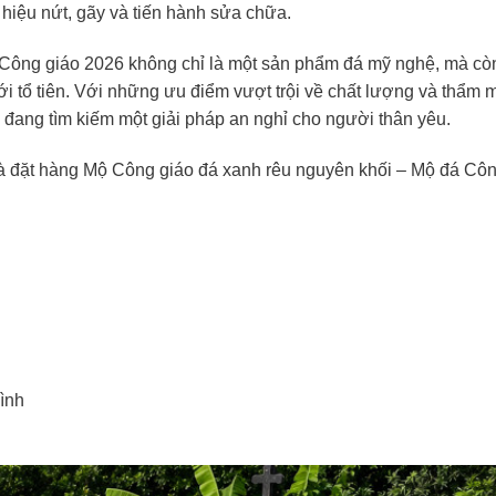
u hiệu nứt, gãy và tiến hành sửa chữa.
Công giáo 2026 không chỉ là một sản phẩm đá mỹ nghệ, mà còn
với tổ tiên. Với những ưu điểm vượt trội về chất lượng và thẩm 
đang tìm kiếm một giải pháp an nghỉ cho người thân yêu.
và đặt hàng Mộ Công giáo đá xanh rêu nguyên khối – Mộ đá Cô
ình