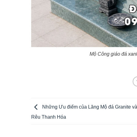
Mộ Công giáo đá xan
Những Ưu điểm của Lăng Mộ đá Granite v
Rêu Thanh Hóa