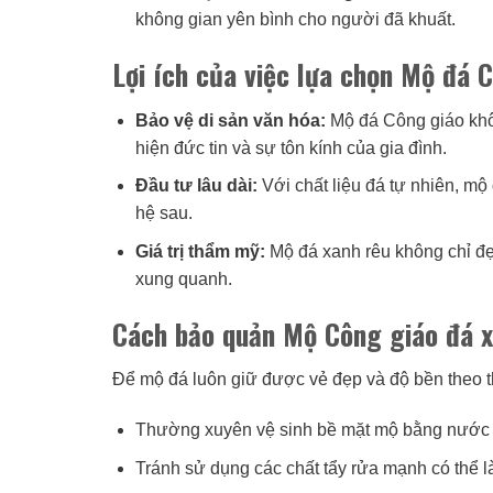
không gian yên bình cho người đã khuất.
Lợi ích của việc lựa chọn Mộ đá 
Bảo vệ di sản văn hóa:
Mộ đá Công giáo khôn
hiện đức tin và sự tôn kính của gia đình.
Đầu tư lâu dài:
Với chất liệu đá tự nhiên, mộ
hệ sau.
Giá trị thẩm mỹ:
Mộ đá xanh rêu không chỉ đẹ
xung quanh.
Cách bảo quản Mộ Công giáo đá x
Để mộ đá luôn giữ được vẻ đẹp và độ bền theo th
Thường xuyên vệ sinh bề mặt mộ bằng nước sạ
Tránh sử dụng các chất tẩy rửa mạnh có thể 