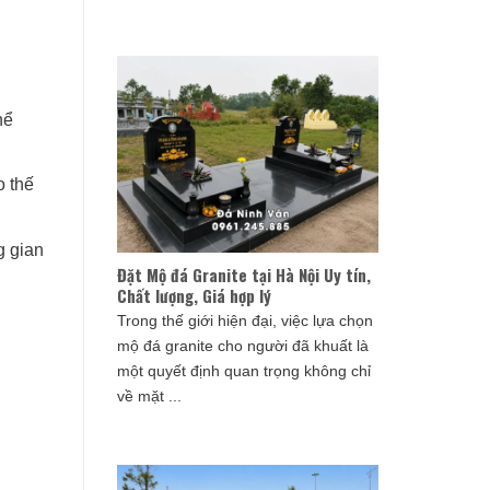
hể
o thế
g gian
Đặt Mộ đá Granite tại Hà Nội Uy tín,
Chất lượng, Giá hợp lý
Trong thế giới hiện đại, việc lựa chọn
mộ đá granite cho người đã khuất là
một quyết định quan trọng không chỉ
về mặt ...