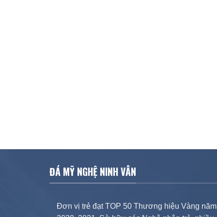
ĐÁ MỸ NGHỆ NINH VÂN
Đơn vị trẻ đạt TOP 50 Thương hiệu Vàng năm