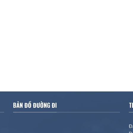
BẢN ĐỒ ĐƯỜNG ĐI
T
Đ