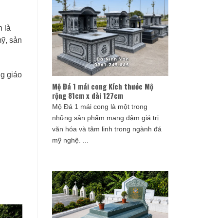
 là
mỹ, sản
ng giáo
Mộ Đá 1 mái cong Kích thước Mộ
rộng 81cm x dài 127cm
Mộ Đá 1 mái cong là một trong
những sản phẩm mang đậm giá trị
văn hóa và tâm linh trong ngành đá
mỹ nghệ. ...