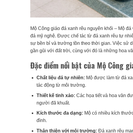
Mộ Công giáo đá xanh rêu nguyên khối – Mộ đá C
đá mỹ nghệ. Được chế tác từ đá xanh rêu tự nhi
sự bền bỉ và trường tồn theo thời gian. Việc sử
gần gũi với đất trời, cùng với đó là những hoa 
Đặc điểm nổi bật của Mộ Công gi
Chất liệu đá tự nhiên:
Mộ được làm từ đá xan
tác động từ môi trường.
Thiết kế tinh xảo:
Các họa tiết và hoa văn đượ
người đã khuất.
Kích thước đa dạng:
Mộ có nhiều kích thướ
đình.
Thân thiện với môi trường:
Đá xanh rêu mang