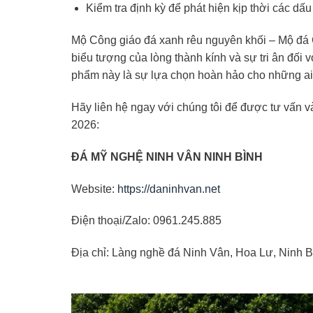
Kiểm tra định kỳ để phát hiện kịp thời các dấ
Mộ Công giáo đá xanh rêu nguyên khối – Mộ đá 
biểu tượng của lòng thành kính và sự tri ân đối 
phẩm này là sự lựa chọn hoàn hảo cho những ai 
Hãy liên hệ ngay với chúng tôi để được tư vấn 
2026:
ĐÁ MỸ NGHỆ NINH VÂN NINH BÌNH
Website:
https://daninhvan.net
Điện thoại/Zalo: 0961.245.885
Địa chỉ: Làng nghề đá Ninh Vân, Hoa Lư, Ninh B