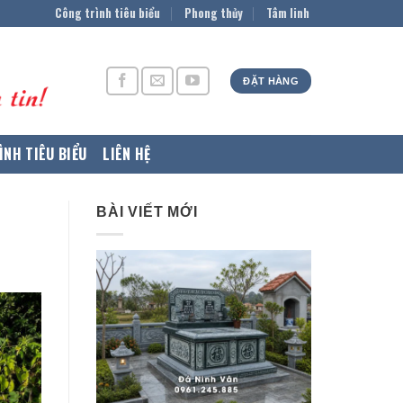
Công trình tiêu biểu
Phong thủy
Tâm linh
ĐẶT HÀNG
ÌNH TIÊU BIỂU
LIÊN HỆ
BÀI VIẾT MỚI