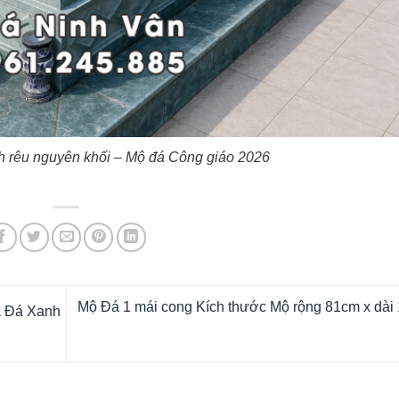
h rêu nguyên khối – Mộ đá Công giáo 2026
Mộ Đá 1 mái cong Kích thước Mộ rộng 81cm x dài
à Đá Xanh