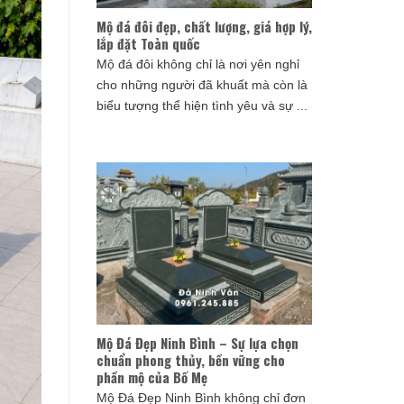
Mộ đá đôi đẹp, chất lượng, giá hợp lý,
lắp đặt Toàn quốc
Mộ đá đôi không chỉ là nơi yên nghỉ
cho những người đã khuất mà còn là
biểu tượng thể hiện tình yêu và sự ...
Mộ Đá Đẹp Ninh Bình – Sự lựa chọn
chuẩn phong thủy, bền vững cho
phần mộ của Bố Mẹ
Mộ Đá Đẹp Ninh Bình không chỉ đơn