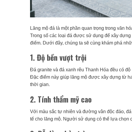
Lăng mộ đá là một phần quan trọng trong văn hóa t
Trong số các loại đá được sử dụng để xây dựng 
điểm. Dưới đây, chúng ta sẽ cùng khám phá những
1. Độ bền vượt trội
Đá granite và đá xanh rêu Thanh Hóa đều có độ b
Đặc điểm này giúp lăng mộ được xây dựng từ hai 
thời gian.
2. Tính thẩm mỹ cao
Với màu sắc tự nhiên và đường vân độc đáo, đá 
tế cho lăng mộ. Người sử dụng có thể lựa chọn 