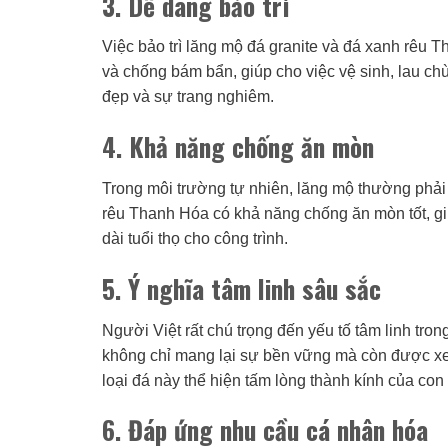
3. Dễ dàng bảo trì
Việc bảo trì lăng mộ đá granite và đá xanh rêu
và chống bám bẩn, giúp cho việc vệ sinh, lau ch
đẹp và sự trang nghiêm.
4. Khả năng chống ăn mòn
Trong môi trường tự nhiên, lăng mộ thường phải 
rêu Thanh Hóa có khả năng chống ăn mòn tốt, gi
dài tuổi thọ cho công trình.
5. Ý nghĩa tâm linh sâu sắc
Người Việt rất chú trọng đến yếu tố tâm linh tro
không chỉ mang lại sự bền vững mà còn được xe
loại đá này thể hiện tấm lòng thành kính của con 
6. Đáp ứng nhu cầu cá nhân hóa