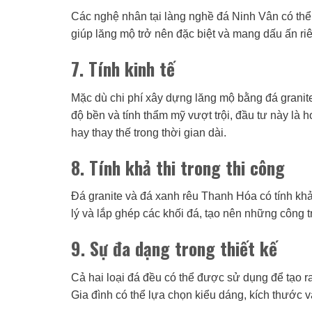
Các nghệ nhân tại làng nghề đá Ninh Vân có thể 
giúp lăng mộ trở nên đặc biệt và mang dấu ấn riê
7. Tính kinh tế
Mặc dù chi phí xây dựng lăng mộ bằng đá granite
độ bền và tính thẩm mỹ vượt trội, đầu tư này là 
hay thay thế trong thời gian dài.
8. Tính khả thi trong thi công
Đá granite và đá xanh rêu Thanh Hóa có tính khả 
lý và lắp ghép các khối đá, tạo nên những công t
9. Sự đa dạng trong thiết kế
Cả hai loại đá đều có thể được sử dụng để tạo ra
Gia đình có thể lựa chọn kiểu dáng, kích thước và