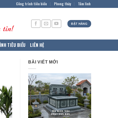
Công trình tiêu biểu
Phong thủy
Tâm linh
ĐẶT HÀNG
ÌNH TIÊU BIỂU
LIÊN HỆ
BÀI VIẾT MỚI