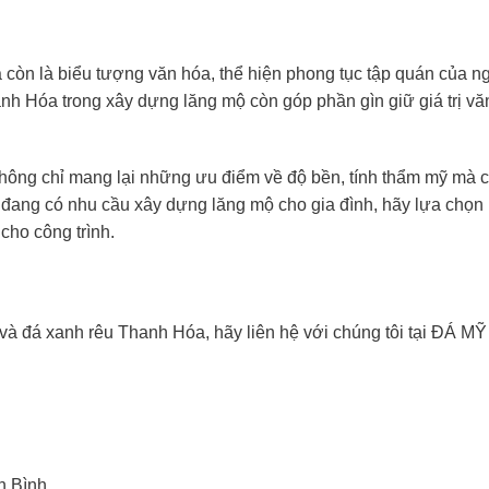
à còn là biểu tượng văn hóa, thể hiện phong tục tập quán của n
anh Hóa trong xây dựng lăng mộ còn góp phần gìn giữ giá trị vă
hông chỉ mang lại những ưu điểm về độ bền, tính thẩm mỹ mà c
bạn đang có nhu cầu xây dựng lăng mộ cho gia đình, hãy lựa chọ
cho công trình.
và đá xanh rêu Thanh Hóa, hãy liên hệ với chúng tôi tại ĐÁ MỸ
h Bình