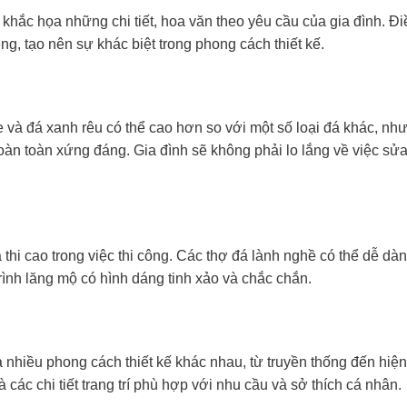
khắc họa những chi tiết, hoa văn theo yêu cầu của gia đình. Đ
ng, tạo nên sự khác biệt trong phong cách thiết kế.
 và đá xanh rêu có thể cao hơn so với một số loại đá khác, nh
hoàn toàn xứng đáng. Gia đình sẽ không phải lo lắng về việc sử
thi cao trong việc thi công. Các thợ đá lành nghề có thể dễ dà
rình lăng mộ có hình dáng tinh xảo và chắc chắn.
 nhiều phong cách thiết kế khác nhau, từ truyền thống đến hiện
 các chi tiết trang trí phù hợp với nhu cầu và sở thích cá nhân.