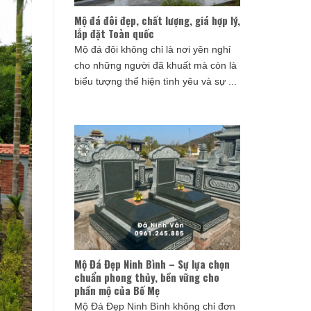
Mộ đá đôi đẹp, chất lượng, giá hợp lý,
lắp đặt Toàn quốc
Mộ đá đôi không chỉ là nơi yên nghỉ
cho những người đã khuất mà còn là
biểu tượng thể hiện tình yêu và sự ...
Mộ Đá Đẹp Ninh Bình – Sự lựa chọn
chuẩn phong thủy, bền vững cho
phần mộ của Bố Mẹ
Mộ Đá Đẹp Ninh Bình không chỉ đơn