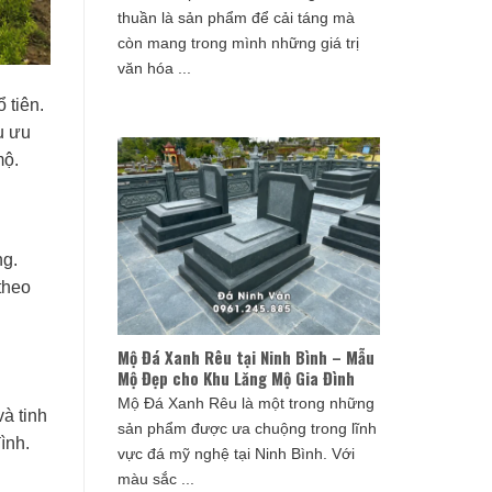
thuần là sản phẩm để cải táng mà
còn mang trong mình những giá trị
văn hóa ...
 tiên.
u ưu
mộ.
ng.
theo
Mộ Đá Xanh Rêu tại Ninh Bình – Mẫu
Mộ Đẹp cho Khu Lăng Mộ Gia Đình
Mộ Đá Xanh Rêu là một trong những
à tinh
sản phẩm được ưa chuộng trong lĩnh
ình.
vực đá mỹ nghệ tại Ninh Bình. Với
màu sắc ...