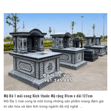
Mộ Đá 1 mái cong Kích thước Mộ rộng 81cm x dài 127cm
Mộ Đá 1 mái cong là một trong những sản phẩm mang đậm giá
trị văn hóa và tâm linh trong ngành đá mỹ nghệ. ...