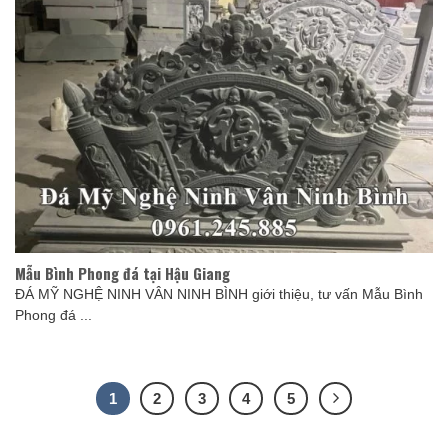
Mẫu Bình Phong đá tại Hậu Giang
ĐÁ MỸ NGHỆ NINH VÂN NINH BÌNH giới thiệu, tư vấn Mẫu Bình
Phong đá ...
1
2
3
4
5