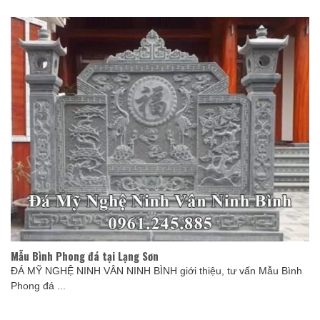
Mẫu Bình Phong đá tại Lạng Sơn
ĐÁ MỸ NGHỆ NINH VÂN NINH BÌNH giới thiệu, tư vấn Mẫu Bình
Phong đá ...