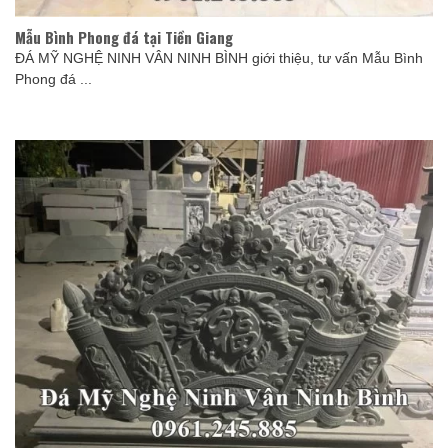
Mẫu Bình Phong đá tại Tiền Giang
ĐÁ MỸ NGHỆ NINH VÂN NINH BÌNH giới thiệu, tư vấn Mẫu Bình
Phong đá ...