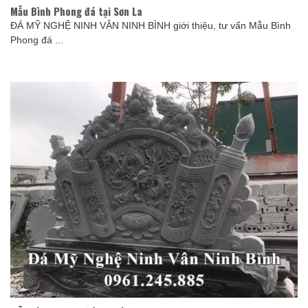
Mẫu Bình Phong đá tại Sơn La
ĐÁ MỸ NGHỆ NINH VÂN NINH BÌNH giới thiệu, tư vấn Mẫu Bình
Phong đá ...