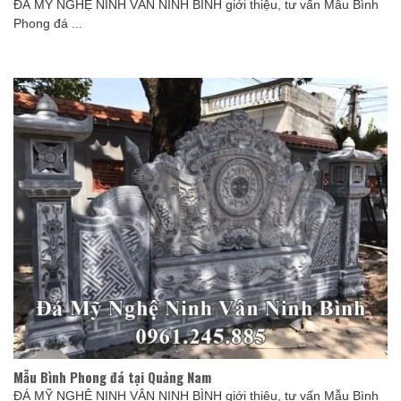
ĐÁ MỸ NGHỆ NINH VÂN NINH BÌNH giới thiệu, tư vấn Mẫu Bình
Phong đá ...
Mẫu Bình Phong đá tại Quảng Nam
ĐÁ MỸ NGHỆ NINH VÂN NINH BÌNH giới thiệu, tư vấn Mẫu Bình