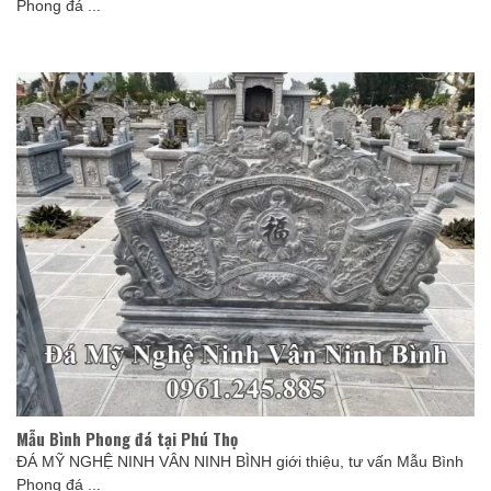
Phong đá ...
Mẫu Bình Phong đá tại Phú Thọ
ĐÁ MỸ NGHỆ NINH VÂN NINH BÌNH giới thiệu, tư vấn Mẫu Bình
Phong đá ...