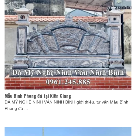
Mẫu Bình Phong đá tại Kiên Giang
ĐÁ MỸ NGHỆ NINH VÂN NINH BÌNH giới thiệu, tư vấn Mẫu Bình
Phong đá ...