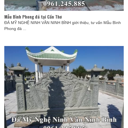
Mẫu Bình Phong đá tại Cần Thơ
ĐÁ MỸ NGHỆ NINH VÂN NINH BÌNH giới thiệu, tư vấn Mẫu Bình
Phong đá ...