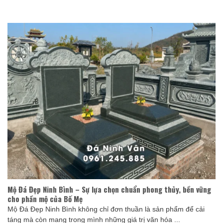
Mộ Đá Đẹp Ninh Bình – Sự lựa chọn chuẩn phong thủy, bền vững
cho phần mộ của Bố Mẹ
Mộ Đá Đẹp Ninh Bình không chỉ đơn thuần là sản phẩm để cải
táng mà còn mang trong mình những giá trị văn hóa ...