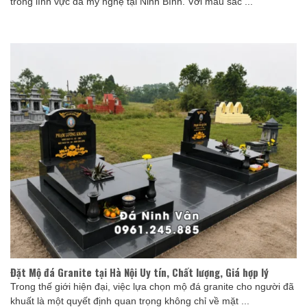
trong lĩnh vực đá mỹ nghệ tại Ninh Bình. Với màu sắc ...
Đặt Mộ đá Granite tại Hà Nội Uy tín, Chất lượng, Giá hợp lý
Trong thế giới hiện đại, việc lựa chọn mộ đá granite cho người đã
khuất là một quyết định quan trọng không chỉ về mặt ...