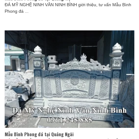
ĐÁ MỸ NGHỆ NINH VÂN NINH BÌNH giới thiệu, tư vấn Mẫu Bình
Phong đá ...
Mẫu Bình Phong đá tại Quảng Ngãi