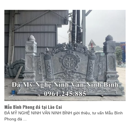
Mẫu Bình Phong đá tại Lào Cai
ĐÁ MỸ NGHỆ NINH VÂN NINH BÌNH giới thiệu, tư vấn Mẫu Bình
Phong đá ...