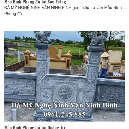
Mẫu Bình Phong đá tại Sóc Trăng
ĐÁ MỸ NGHỆ NINH VÂN NINH BÌNH giới thiệu, tư vấn Mẫu Bình
Phong đá ...
Mẫu Bình Phong đá tại Quảng Trị