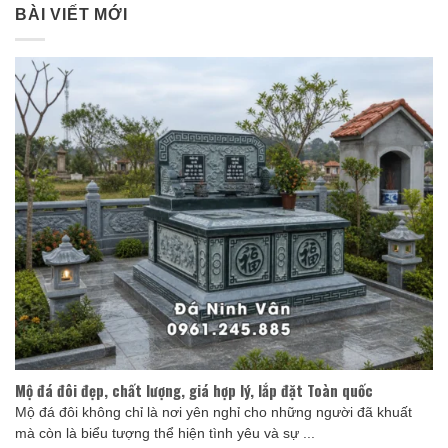
BÀI VIẾT MỚI
Mộ đá đôi đẹp, chất lượng, giá hợp lý, lắp đặt Toàn quốc
Mộ đá đôi không chỉ là nơi yên nghỉ cho những người đã khuất
mà còn là biểu tượng thể hiện tình yêu và sự ...