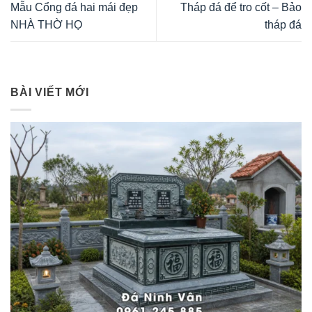
Mẫu Cổng đá hai mái đẹp
Tháp đá để tro cốt – Bảo
NHÀ THỜ HỌ
tháp đá
BÀI VIẾT MỚI