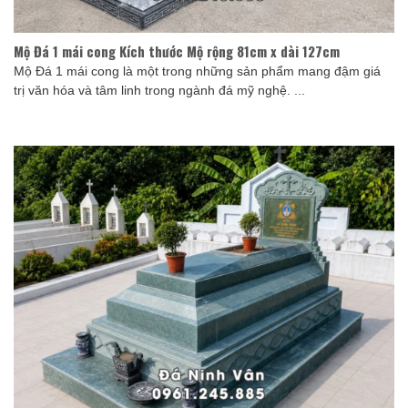
Mộ Đá 1 mái cong Kích thước Mộ rộng 81cm x dài 127cm
Mộ Đá 1 mái cong là một trong những sản phẩm mang đậm giá
trị văn hóa và tâm linh trong ngành đá mỹ nghệ. ...