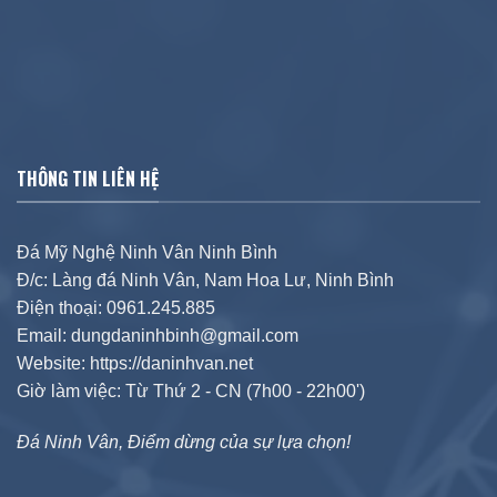
THÔNG TIN LIÊN HỆ
Đá Mỹ Nghệ Ninh Vân Ninh Bình
Đ/c: Làng đá Ninh Vân, Nam Hoa Lư, Ninh Bình
Điện thoại: 0961.245.885
Email: dungdaninhbinh@gmail.com
Website: https://daninhvan.net
Giờ làm việc: Từ Thứ 2 - CN (7h00 - 22h00')
Đá Ninh Vân, Điểm dừng của sự lựa chọn!