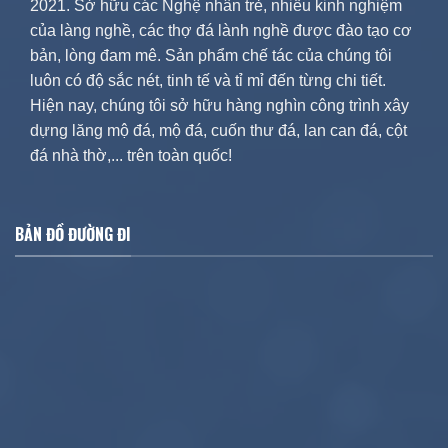
2021. Sở hữu các Nghệ nhân trẻ, nhiều kinh nghiệm
của làng nghề, các thợ đá lành nghề được đào tạo cơ
bản, lòng đam mê. Sản phẩm chế tác của chúng tôi
luôn có độ sắc nét, tinh tế và tỉ mỉ đến từng chi tiết.
Hiện nay, chúng tôi sở hữu hàng nghìn công trình xây
dựng lăng mộ đá, mộ đá, cuốn thư đá, lan can đá, cột
đá nhà thờ,... trên toàn quốc!
BẢN ĐỒ ĐƯỜNG ĐI