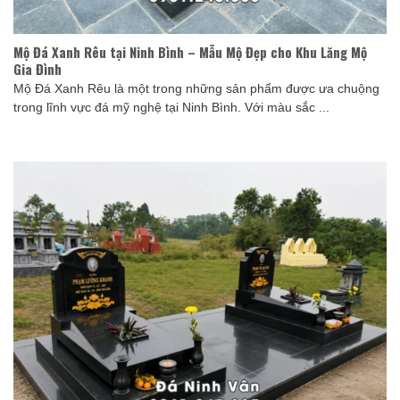
Mộ Đá Xanh Rêu tại Ninh Bình – Mẫu Mộ Đẹp cho Khu Lăng Mộ
Gia Đình
Mộ Đá Xanh Rêu là một trong những sản phẩm được ưa chuộng
trong lĩnh vực đá mỹ nghệ tại Ninh Bình. Với màu sắc ...