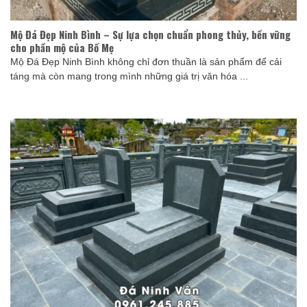
Mộ Đá Đẹp Ninh Bình – Sự lựa chọn chuẩn phong thủy, bền vững
cho phần mộ của Bố Mẹ
Mộ Đá Đẹp Ninh Bình không chỉ đơn thuần là sản phẩm để cải
táng mà còn mang trong mình những giá trị văn hóa ...