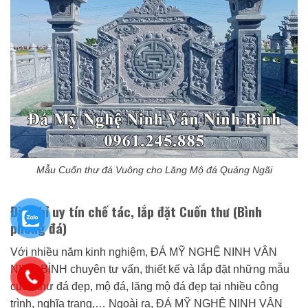
Mẫu Cuốn thư đá Vuông cho Lăng Mộ đá Quảng Ngãi
Địa chỉ uy tín chế tác, lắp đặt Cuốn thư (Bình
phong đá)
Với nhiều năm kinh nghiệm, ĐÁ MỸ NGHỆ NINH VÂN
NINH BÌNH chuyên tư vấn, thiết kế và lắp đặt những mẫu
cuốn thư đá đẹp, mộ đá, lăng mộ đá đẹp tại nhiều công
trình, nghĩa trang,… Ngoài ra, ĐÁ MỸ NGHỆ NINH VÂN