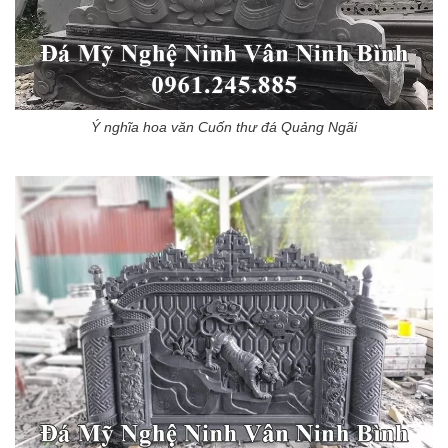
Ý nghĩa hoa văn Cuốn thư đá Quảng Ngãi