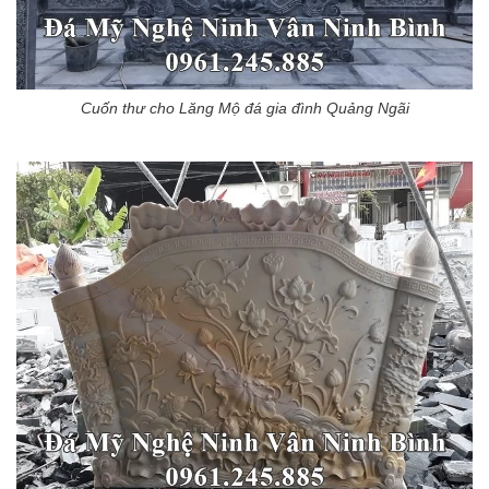
Cuốn thư cho Lăng Mộ đá gia đình Quảng Ngãi