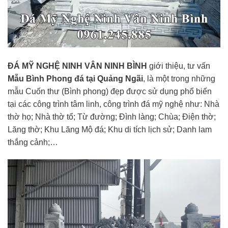
ĐÁ MỸ NGHỆ NINH VÂN NINH BÌNH
giới thiệu, tư vấn
Mẫu Bình Phong đá tại Quảng Ngãi
, là một trong những
mẫu Cuốn thư (Bình phong) đẹp được sử dụng phổ biến
tại các công trình tâm linh, công trình đá mỹ nghệ như: Nhà
thờ họ; Nhà thờ tổ; Từ đường; Đình làng; Chùa; Điện thờ;
Lăng thờ; Khu Lăng Mộ đá; Khu di tích lịch sử; Danh lam
thắng cảnh;…