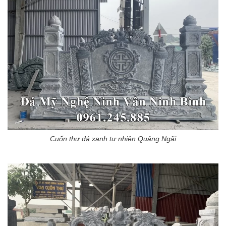
Cuốn thư đá xanh tự nhiên Quảng Ngãi