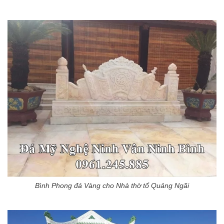
Bình Phong đá Vàng cho Nhà thờ tổ Quảng Ngãi