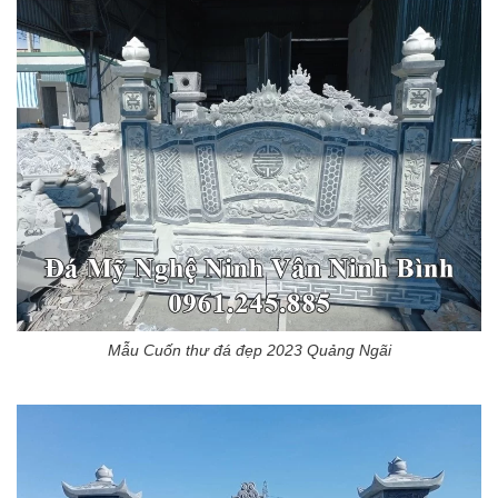
Mẫu Cuốn thư đá đẹp 2023 Quảng Ngãi