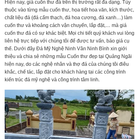
Hiện nay, giá cuốn thư đá trên thị trường rất đa dạng. Tùy
thuộc vào từng mẫu cuốn thư, họa tiết hoa văn, kích thước,
chất liệu đá (đá cẩm thạch, đá hoa cương, đá xanh…) làm
cuốn thư và khoảng cách vận chuyển, lắp đặt,… mà giá
cuốn thư đá có sự khác biệt. Mọi chi tiết quý khách vui lòng
liên hệ trực tiếp với chúng tôi để được tư vấn, báo giá cụ
thể. Dưới đây Đá Mỹ Nghệ Ninh Vân Ninh Bình xin giới
thiệu và chia sẻ những mẫu Cuốn thư đẹp tại Quảng Ngãi
hiện nay, do các nghệ nhân và thợ đá của chúng tôi điêu
khắc, chế tác, lắp đặt cho khách hàng tại các công trình
kiến trúc đá mỹ nghệ và công trình tâm linh.