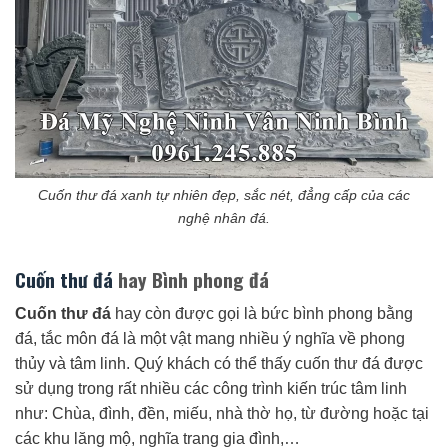
Cuốn thư đá xanh tự nhiên đẹp, sắc nét, đẳng cấp của các
nghệ nhân đá.
Cuốn thư đá
hay Bình phong đá
Cuốn thư đá
hay còn được gọi là bức bình phong bằng
đá, tắc môn đá là một vật mang nhiều ý nghĩa về phong
thủy và tâm linh. Quý khách có thể thấy cuốn thư đá được
sử dụng trong rất nhiều các công trình kiến trúc tâm linh
như: Chùa, đình, đền, miếu, nhà thờ họ, từ đường hoặc tại
các khu lăng mộ, nghĩa trang gia đình,…