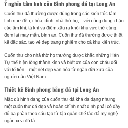
Ý nghĩa tâm linh của Bình phong đá tại Long An
Cuốn thư đá thường được dùng trong các kiến trúc tâm
linh như đền, chùa, đình, nhà thờ họ,…với công dụng chặn
các âm khí, tà khí và điềm xấu ra khỏi khu vực thờ cúng,
đem lại may mắn, bình an. Cuốn thư đá thường được thiết
kế đặc sắc, tạo vẻ đẹp trang nghiêm cho cả khu kiến trúc.
Cuốn thư cho nhà thờ họ thường được khắc những Hán
Tự thể hiện lòng thành kính và biết ơn của con cháu đối
với tổ tiên – một nét đẹp văn hóa từ ngàn đời xưa của
người dân Việt Nam.
Thiết kế Bình phong bằng đá tại Long An
Mặc dù hình dạng của cuốn thư đá khá đa dạng nhưng
một cuốn thư đá đẹp và hoàn chỉnh nhất định phải có đầy
đủ ba phần theo cấu tạo từ tập quán chế tác đá mỹ nghệ
ngàn xưa đó là: