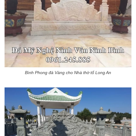
Bình Phong đá Vàng cho Nhà thờ tổ Long An