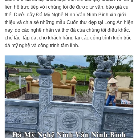
liên hệ trực tiếp với chúng tôi để được tư vấn, báo giá cụ
thể. Dưới đây Đá Mỹ Nghệ Ninh Vân Ninh Bình xin giới
thiệu và chia sẻ những mẫu Cuốn thư đẹp tại Long An hiện
nay, do các nghệ nhân và thợ đá của chúng tôi điêu khắc,
chế tác, lắp đặt cho khách hàng tại các công trình kiến trúc
đá mỹ nghệ và công trình tâm linh.