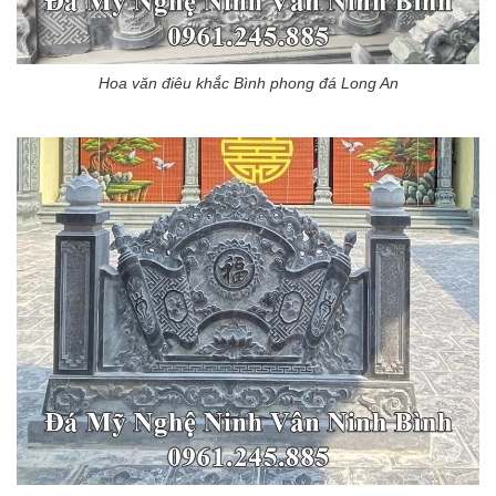
Hoa văn điêu khắc Bình phong đá Long An