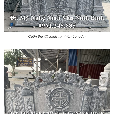
Cuốn thư đá xanh tự nhiên Long An