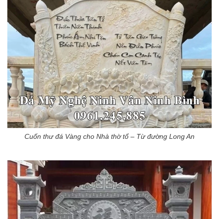
Cuốn thư đá Vàng cho Nhà thờ tổ – Từ đường Long An