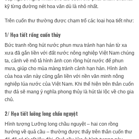
kỹ từng đường nét hoa văn dù là nhỏ nhất.
Trên cuốn thư thường được chạm trổ các loại họa tiết như:
1/ Họa tiết rồng cuốn thủy
Bức tranh rồng hút nước phun mưa tránh hạn hán từ xa
xưa đã gắn liền với đất nước nông nghiệp Việt Nam chúng
ta, cảnh vẽ mô tả hình ảnh con rồng hút nước để phun
mưa, giúp cho mùa màng tránh cảnh hạn hán. Hình ảnh
của hoa văn này cũng gắn liền với nền văn minh nông
nghiệp lúa nước của Việt Nam. Khi thể hiện trên thân cuốn
thư đá sẽ mang ý nghĩa phong thủy là hút tài lộc về cho gia
chủ.
2/ Họa tiết lưỡng long chầu nguyệt
Hình tượng Lưỡng long chầu nguyệt – hai con rồng
hướng về quả cầu – thường được thấy trên thân cuốn thư