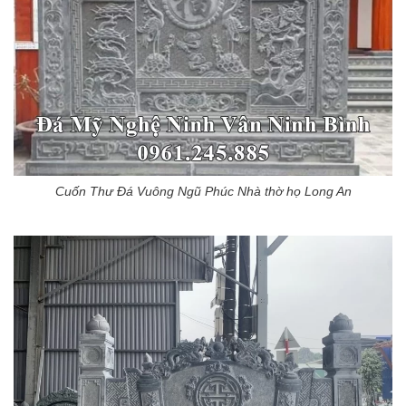
Cuốn Thư Đá Vuông Ngũ Phúc Nhà thờ họ Long An