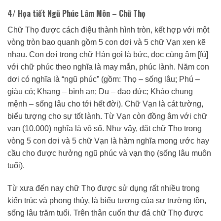
4/ Họa tiết Ngũ Phúc Lâm Môn – Chữ Thọ
Chữ Thọ được cách điệu thành hình tròn, kết hợp với một
vòng tròn bao quanh gồm 5 con dơi và 5 chữ Vạn xen kẽ
nhau. Con dơi trong chữ Hán gọi là bức, đọc cùng âm [fú]
với chữ phúc theo nghĩa là may mắn, phúc lành. Năm con
dơi có nghĩa là “ngũ phúc” (gồm: Thọ – sống lâu; Phú –
giàu có; Khang – bình an; Du – đạo đức; Khảo chung
mệnh – sống lâu cho tới hết đời). Chữ Vạn là cát tường,
biểu tượng cho sự tốt lành. Từ Vạn còn đồng âm với chữ
vạn (10.000) nghĩa là vô số. Như vậy, đặt chữ Thọ trong
vòng 5 con dơi và 5 chữ Vạn là hàm nghĩa mong ước hay
cầu cho được hưởng ngũ phúc và vạn thọ (sống lâu muôn
tuổi).
Từ xưa đến nay chữ Thọ được sử dụng rất nhiều trong
kiến trúc và phong thủy, là biểu tượng của sự trường tồn,
sống lâu trăm tuổi. Trên thân cuốn thư đá chữ Thọ được