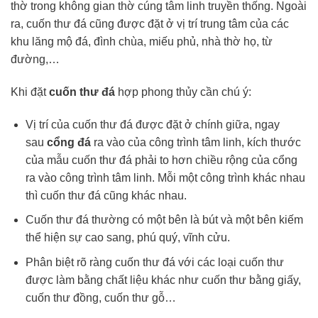
thờ trong không gian thờ cúng tâm linh truyền thống. Ngoài
ra, cuốn thư đá cũng được đặt ở vị trí trung tâm của các
khu lăng mộ đá, đình chùa, miếu phủ, nhà thờ họ, từ
đường,…
Khi đặt
cuốn thư đá
hợp phong thủy cần chú ý:
Vị trí của cuốn thư đá được đặt ở chính giữa, ngay
sau
cổng đá
ra vào của công trình tâm linh, kích thước
của mẫu cuốn thư đá phải to hơn chiều rộng của cổng
ra vào công trình tâm linh. Mỗi một công trình khác nhau
thì cuốn thư đá cũng khác nhau.
Cuốn thư đá thường có một bên là bút và một bên kiếm
thể hiện sự cao sang, phú quý, vĩnh cửu.
Phân biệt rõ ràng cuốn thư đá với các loại cuốn thư
được làm bằng chất liệu khác như cuốn thư bằng giấy,
cuốn thư đồng, cuốn thư gỗ…