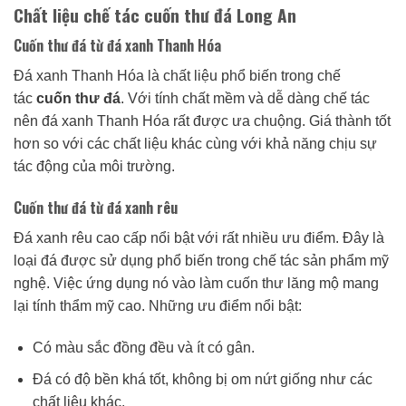
Chất liệu chế tác cuốn thư đá Long An
Cuốn thư đá từ đá xanh Thanh Hóa
Đá xanh Thanh Hóa là chất liệu phổ biến trong chế
tác
cuốn thư đá
. Với tính chất mềm và dễ dàng chế tác
nên đá xanh Thanh Hóa rất được ưa chuộng. Giá thành tốt
hơn so với các chất liệu khác cùng với khả năng chịu sự
tác động của môi trường.
Cuốn thư đá từ đá xanh rêu
Đá xanh rêu cao cấp nổi bật với rất nhiều ưu điểm. Đây là
loại đá được sử dụng phổ biến trong chế tác sản phẩm mỹ
nghệ. Việc ứng dụng nó vào làm cuốn thư lăng mộ mang
lại tính thẩm mỹ cao. Những ưu điểm nổi bật:
Có màu sắc đồng đều và ít có gân.
Đá có độ bền khá tốt, không bị om nứt giống như các
chất liệu khác.