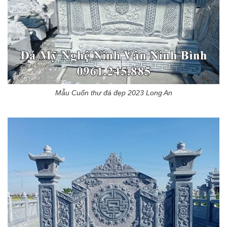
Mẫu Cuốn thư đá đẹp 2023 Long An