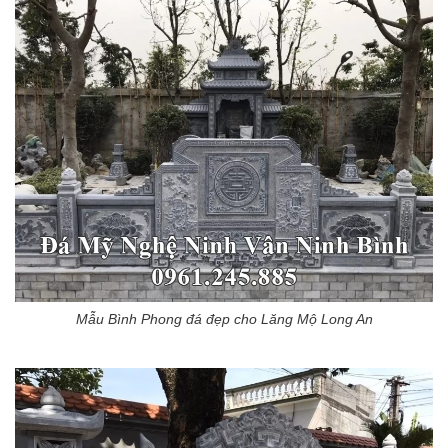
Mẫu Bình Phong đá đẹp cho Lăng Mộ Long An