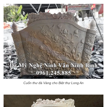
Cuốn thư đá Vàng cho Biệt thự Long An