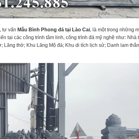
u, tư vấn
Mẫu Bình Phong đá tại Lào Cai
, là một trong những 
 tại các công trình tâm linh, công trình đá mỹ nghệ như: Nhà 
; Lăng thờ; Khu Lăng Mộ đá; Khu di tích lịch sử; Danh lam thắ