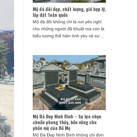
Mộ đá đôi đẹp, chất lượng, giá hợp lý,
lắp đặt Toàn quốc
Mộ đá đôi không chỉ là nơi yên nghỉ
cho những người đã khuất mà còn là
biểu tượng thể hiện tình yêu và sự ...
Mộ Đá Đẹp Ninh Bình – Sự lựa chọn
chuẩn phong thủy, bền vững cho
phần mộ của Bố Mẹ
Mộ Đá Đẹp Ninh Bình không chỉ đơn