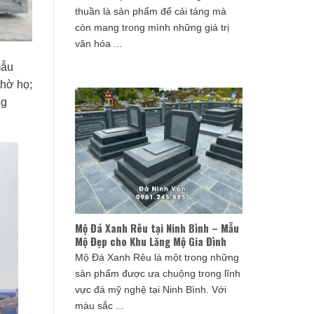
thuần là sản phẩm để cải táng mà
còn mang trong mình những giá trị
văn hóa ...
mẫu
thờ họ;
ng
Mộ Đá Xanh Rêu tại Ninh Bình – Mẫu
Mộ Đẹp cho Khu Lăng Mộ Gia Đình
Mộ Đá Xanh Rêu là một trong những
sản phẩm được ưa chuộng trong lĩnh
vực đá mỹ nghệ tại Ninh Bình. Với
màu sắc ...