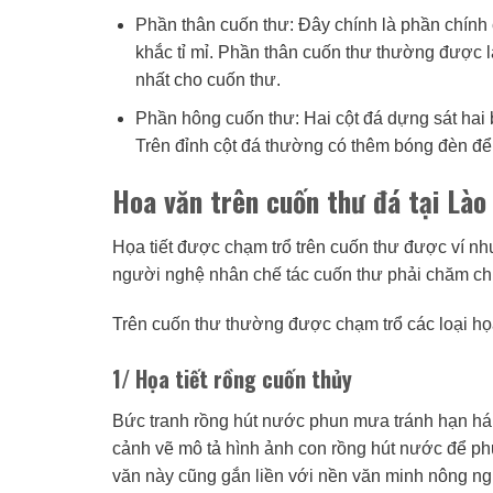
Phần thân cuốn thư: Đây chính là phần chính
khắc tỉ mỉ. Phần thân cuốn thư thường được 
nhất cho cuốn thư.
Phần hông cuốn thư: Hai cột đá dựng sát hai
Trên đỉnh cột đá thường có thêm bóng đèn để
Hoa văn trên cuốn thư đá tại Lào
Họa tiết được chạm trổ trên cuốn thư được ví n
người nghệ nhân chế tác cuốn thư phải chăm chú
Trên cuốn thư thường được chạm trổ các loại họa
1/ Họa tiết rồng cuốn thủy
Bức tranh rồng hút nước phun mưa tránh hạn hán
cảnh vẽ mô tả hình ảnh con rồng hút nước để p
văn này cũng gắn liền với nền văn minh nông ngh