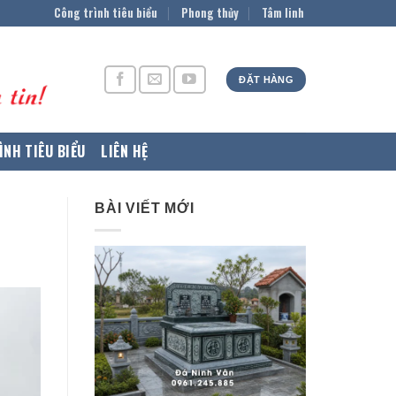
Công trình tiêu biểu
Phong thủy
Tâm linh
ĐẶT HÀNG
ÌNH TIÊU BIỂU
LIÊN HỆ
BÀI VIẾT MỚI