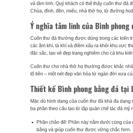
và tâm linh. Quý khách có thể thấy cuốn thư đá đ
Chùa, đình, đền, miếu, nhà thờ họ, từ đường hoặ
Ý nghĩa tâm linh của Bình phong 
Cuốn thư đá thường được dùng trong các kiến tr
các âm khí, tà khí và điềm xấu ra khỏi khu vực 
đặc sắc, tạo vẻ đẹp trang nghiêm cho cả khu kiến
Cuốn thư cho nhà thờ họ thường được khắc những
tổ tiên – một nét đẹp văn hóa từ ngàn đời xưa c
Thiết kế Bình phong bằng đá tại 
Mặc dù hình dạng của cuốn thư đá khá đa dạng 
ba phần theo cấu tạo từ tập quán chế tác đá mỹ 
Phần chân đế: Phần này nằm dưới cùng của cu
bằng và giúp cuốn thư được vững chắc hơn.