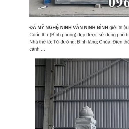
ĐÁ MỸ NGHỆ NINH VÂN NINH BÌNH
giới thiệ
Cuốn thư (Bình phong) đẹp được sử dụng phổ biến
Nhà thờ tổ; Từ đường; Đình làng; Chùa; Điện thờ
cảnh;…