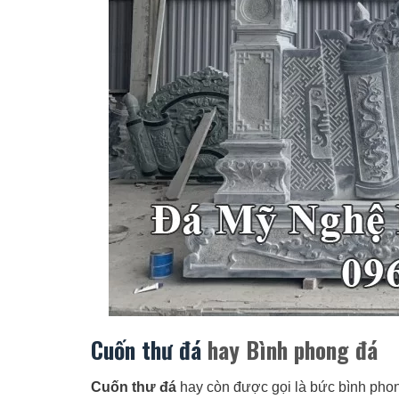
Cuốn thư đá
hay Bình phong đá
Cuốn thư đá
hay còn được gọi là bức bình phon