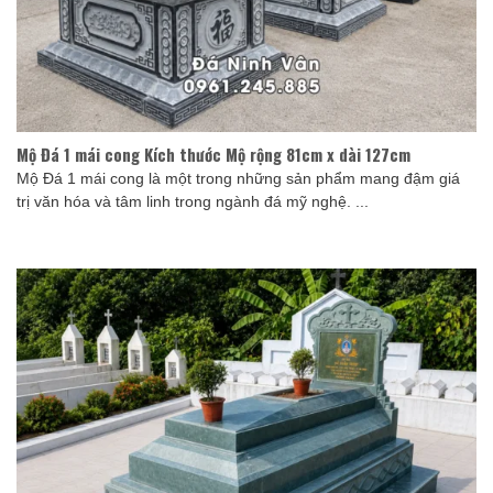
Mộ Đá 1 mái cong Kích thước Mộ rộng 81cm x dài 127cm
Mộ Đá 1 mái cong là một trong những sản phẩm mang đậm giá
trị văn hóa và tâm linh trong ngành đá mỹ nghệ. ...