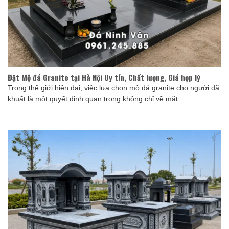
Đặt Mộ đá Granite tại Hà Nội Uy tín, Chất lượng, Giá hợp lý
Trong thế giới hiện đại, việc lựa chọn mộ đá granite cho người đã
khuất là một quyết định quan trọng không chỉ về mặt ...