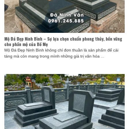
Mộ Đá Đẹp Ninh Bình – Sự lựa chọn chuẩn phong thủy, bền vững
cho phần mộ của Bố Mẹ
Mộ Đá Đẹp Ninh Bình không chỉ đơn thuần là sản phẩm để cải
táng mà còn mang trong mình những giá trị văn hóa ...