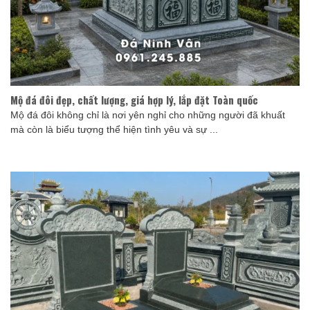
Mộ đá đôi đẹp, chất lượng, giá hợp lý, lắp đặt Toàn quốc
Mộ đá đôi không chỉ là nơi yên nghỉ cho những người đã khuất
mà còn là biểu tượng thể hiện tình yêu và sự ...