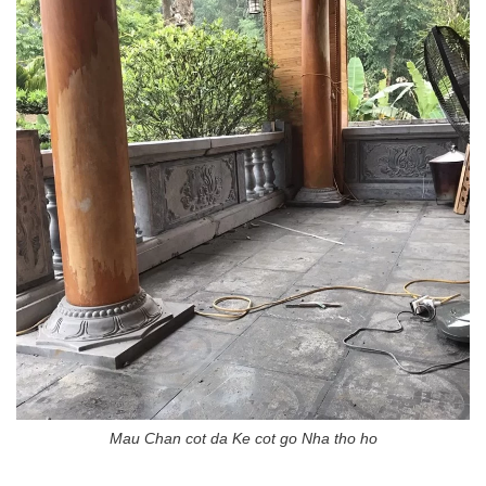
Mau Chan cot da Ke cot go Nha tho ho