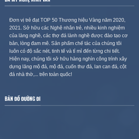
Đơn vị trẻ đạt TOP 50 Thương hiệu Vàng năm 2020,
2021. Sở hữu các Nghệ nhân trẻ, nhiều kinh nghiệm
của làng nghề, các thợ đá lành nghề được đào tạo cơ
bản, lòng đam mê. Sản phẩm chế tác của chúng tôi
luôn có độ sắc nét, tinh tế và tỉ mỉ đến từng chi tiết.
Hiện nay, chúng tôi sở hữu hàng nghìn công trình xây
dựng lăng mộ đá, mộ đá, cuốn thư đá, lan can đá, cột
đá nhà thờ,... trên toàn quốc!
BẢN ĐỒ ĐƯỜNG ĐI