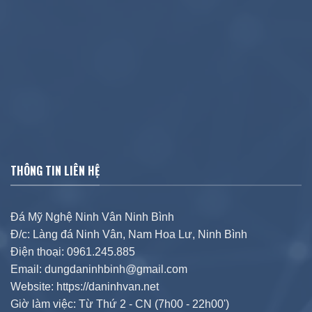
THÔNG TIN LIÊN HỆ
Đá Mỹ Nghệ Ninh Vân Ninh Bình
Đ/c: Làng đá Ninh Vân, Nam Hoa Lư, Ninh Bình
Điện thoại: 0961.245.885
Email: dungdaninhbinh@gmail.com
Website: https://daninhvan.net
Giờ làm việc: Từ Thứ 2 - CN (7h00 - 22h00')