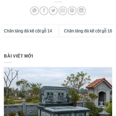
Chân tảng đá kê cột gỗ 14
Chân tảng đá kê cột gỗ 16
BÀI VIẾT MỚI