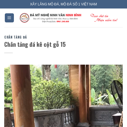
Skip
XÂY LĂNG MỘ ĐÁ, MỘ ĐÁ SỐ 1 VIỆT NAM
to
content
CHÂN TẢNG ĐÁ
Chân tảng đá kê cột gỗ 15