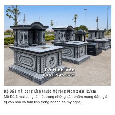
Mộ Đá 1 mái cong Kích thước Mộ rộng 81cm x dài 127cm
Mộ Đá 1 mái cong là một trong những sản phẩm mang đậm giá
trị văn hóa và tâm linh trong ngành đá mỹ nghệ. ...