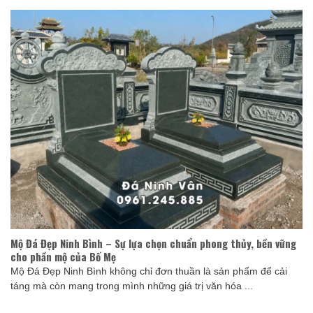
Mộ Đá Đẹp Ninh Bình – Sự lựa chọn chuẩn phong thủy, bền vững
cho phần mộ của Bố Mẹ
Mộ Đá Đẹp Ninh Bình không chỉ đơn thuần là sản phẩm để cải
táng mà còn mang trong mình những giá trị văn hóa ...