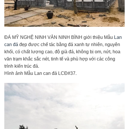
ĐÁ MỸ NGHỆ NINH VÂN NINH BÌNH giới thiệu Mẫu
Lan
can đá
đẹp được chế tác bằng đá xanh tự nhiên, nguyên
khối, có chất lượng cao, độ già đá, không bị om, nứt, hoa
văn trạm khắc sắc nét, tinh tế và phù hợp với các công
trình kiến trúc đá.
Hình ảnh Mẫu Lan can đá LCĐ#37.