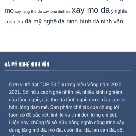
xay mo da
mo
ý nghĩa
xay lang tho da
xay long dinh da
đá mỹ nghệ
đá ninh bình
đá ninh vân
cuốn thư
ĐÁ MỸ NGHỆ NINH VÂN
Đơn vị trẻ đạt TOP 50 Thương hiệu Vàng năm 2020,
2021. Sở hữu các Nghệ nhân trẻ, nhiều kinh nghiệm
của làng nghề, các thợ đá lành nghề được đào tạo cơ
bản, lòng đam mê. Sản phẩm chế tác của chúng tôi
luôn có độ sắc nét, tinh tế và tỉ mỉ đến từng chi tiết.
Hiện nay, chúng tôi sở hữu hàng nghìn công trình xây
dựng lăng mộ đá, mộ đá, cuốn thư đá, lan can đá, cột