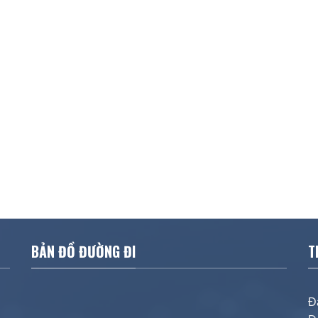
BẢN ĐỒ ĐƯỜNG ĐI
T
Đ