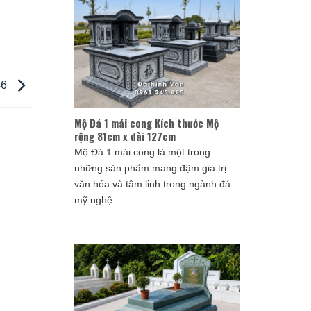
46
Mộ Đá 1 mái cong Kích thước Mộ
rộng 81cm x dài 127cm
Mộ Đá 1 mái cong là một trong
những sản phẩm mang đậm giá trị
văn hóa và tâm linh trong ngành đá
mỹ nghệ. ...