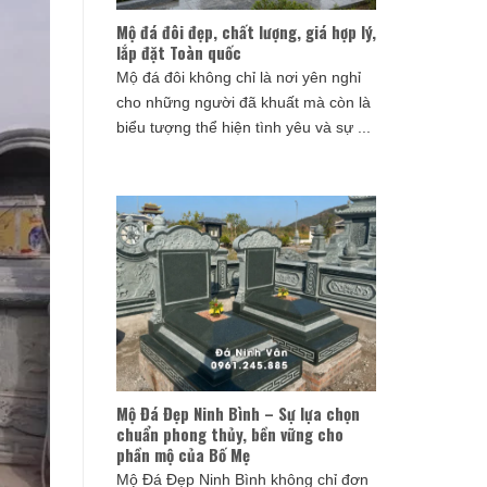
Mộ đá đôi đẹp, chất lượng, giá hợp lý,
lắp đặt Toàn quốc
Mộ đá đôi không chỉ là nơi yên nghỉ
cho những người đã khuất mà còn là
biểu tượng thể hiện tình yêu và sự ...
Mộ Đá Đẹp Ninh Bình – Sự lựa chọn
chuẩn phong thủy, bền vững cho
phần mộ của Bố Mẹ
Mộ Đá Đẹp Ninh Bình không chỉ đơn