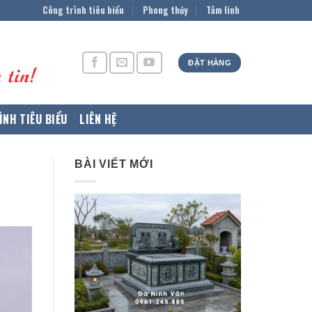
Công trình tiêu biểu
Phong thủy
Tâm linh
ĐẶT HÀNG
ÌNH TIÊU BIỂU
LIÊN HỆ
BÀI VIẾT MỚI