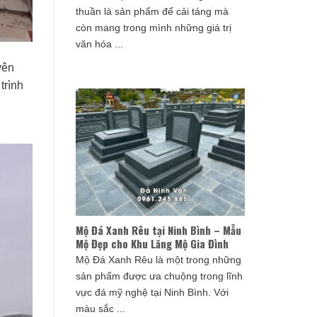
thuần là sản phẩm để cải táng mà
còn mang trong mình những giá trị
văn hóa ...
yên
trình
Mộ Đá Xanh Rêu tại Ninh Bình – Mẫu
Mộ Đẹp cho Khu Lăng Mộ Gia Đình
Mộ Đá Xanh Rêu là một trong những
sản phẩm được ưa chuộng trong lĩnh
vực đá mỹ nghệ tại Ninh Bình. Với
màu sắc ...