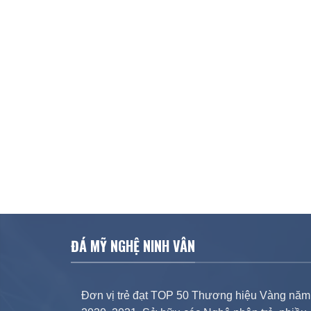
ĐÁ MỸ NGHỆ NINH VÂN
Đơn vị trẻ đạt TOP 50 Thương hiệu Vàng năm