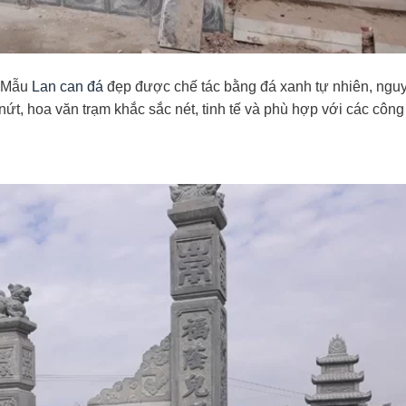
u Mẫu
Lan can đá
đẹp được chế tác bằng đá xanh tự nhiên, ngu
nứt, hoa văn trạm khắc sắc nét, tinh tế và phù hợp với các công 