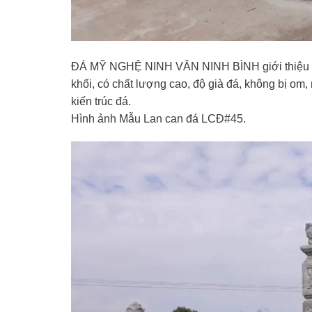
ĐÁ MỸ NGHỆ NINH VÂN NINH BÌNH giới thiệ
khối, có chất lượng cao, độ già đá, không bị om, 
kiến trúc đá.
Hình ảnh Mẫu Lan can đá LCĐ#45.