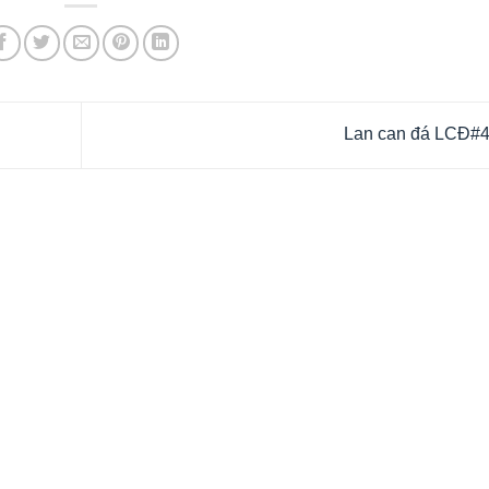
Lan can đá LCĐ#