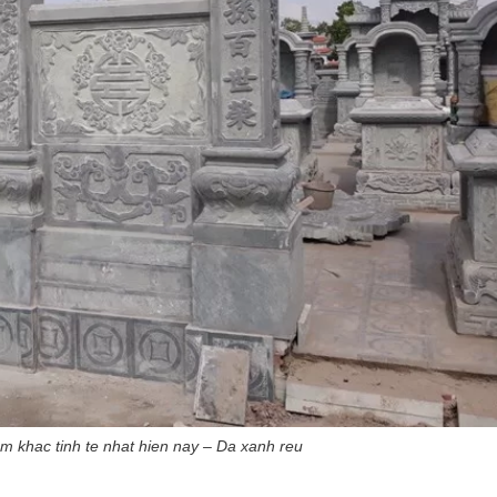
m khac tinh te nhat hien nay – Da xanh reu