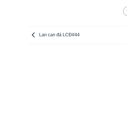
Lan can đá LCĐ#44