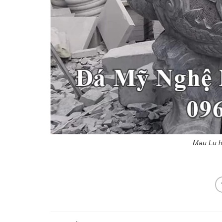
Mau Lu h