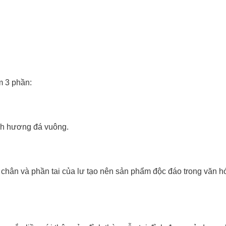
m 3 phần:
ỉnh hương đá vuông.
chân và phần tai của lư tạo nên sản phẩm độc đáo trong văn h