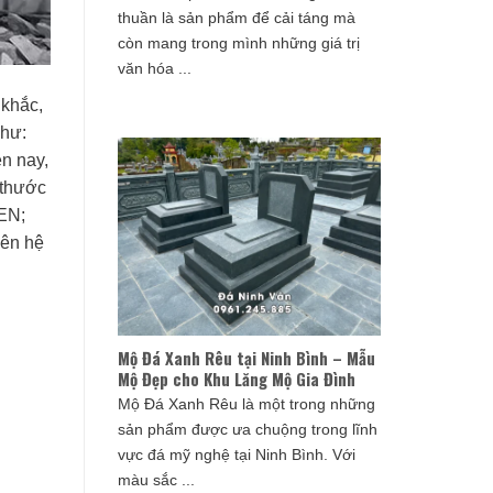
thuần là sản phẩm để cải táng mà
còn mang trong mình những giá trị
văn hóa ...
khắc,
như:
ện nay,
 thước
SEN;
iên hệ
Mộ Đá Xanh Rêu tại Ninh Bình – Mẫu
Mộ Đẹp cho Khu Lăng Mộ Gia Đình
Mộ Đá Xanh Rêu là một trong những
sản phẩm được ưa chuộng trong lĩnh
vực đá mỹ nghệ tại Ninh Bình. Với
màu sắc ...