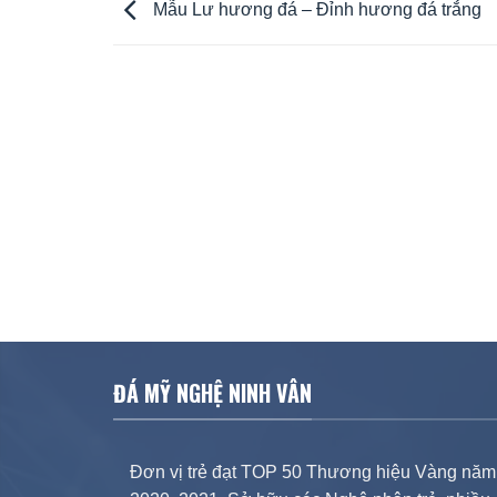
Mẫu Lư hương đá – Đỉnh hương đá trắng
ĐÁ MỸ NGHỆ NINH VÂN
Đơn vị trẻ đạt TOP 50 Thương hiệu Vàng năm