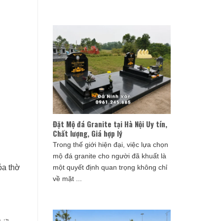
Đặt Mộ đá Granite tại Hà Nội Uy tín,
Chất lượng, Giá hợp lý
Trong thế giới hiện đại, việc lựa chọn
mộ đá granite cho người đã khuất là
óa thờ
một quyết định quan trọng không chỉ
về mặt ...