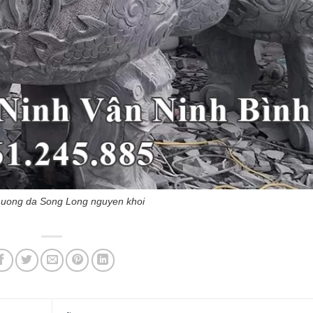
uong da Song Long nguyen khoi