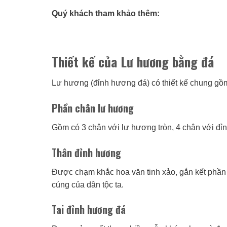
Quý khách tham khảo thêm:
Thiết kế của Lư hương bằng đá
Lư hương (đỉnh hương đá) có thiết kế chung gồ
Phần chân lư hương
Gồm có 3 chân với lư hương tròn, 4 chân với đ
Thân đỉnh hương
Được chạm khắc hoa văn tinh xảo, gắn kết phần 
cúng của dân tộc ta.
Tai đỉnh hương đá