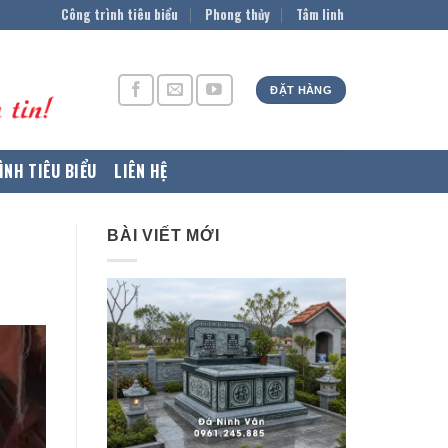
Công trình tiêu biểu
Phong thủy
Tâm linh
ĐẶT HÀNG
ÌNH TIÊU BIỂU
LIÊN HỆ
BÀI VIẾT MỚI