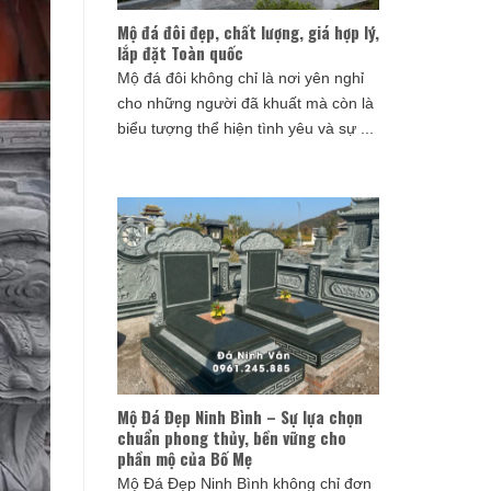
Mộ đá đôi đẹp, chất lượng, giá hợp lý,
lắp đặt Toàn quốc
Mộ đá đôi không chỉ là nơi yên nghỉ
cho những người đã khuất mà còn là
biểu tượng thể hiện tình yêu và sự ...
Mộ Đá Đẹp Ninh Bình – Sự lựa chọn
chuẩn phong thủy, bền vững cho
phần mộ của Bố Mẹ
Mộ Đá Đẹp Ninh Bình không chỉ đơn