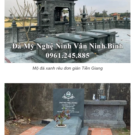
Mộ đá xanh rêu đơn giản Tiền Giang