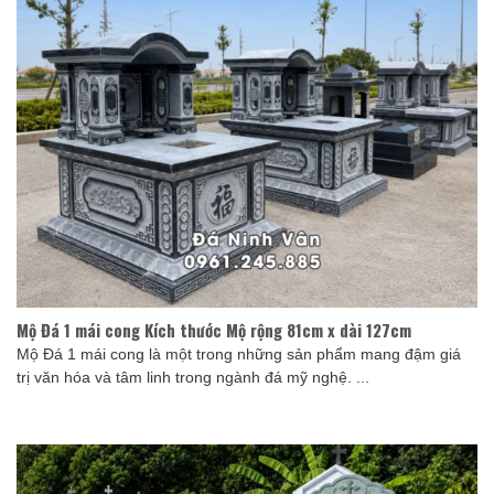
Mộ Đá 1 mái cong Kích thước Mộ rộng 81cm x dài 127cm
Mộ Đá 1 mái cong là một trong những sản phẩm mang đậm giá
trị văn hóa và tâm linh trong ngành đá mỹ nghệ. ...