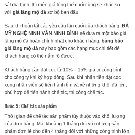
sát địa hình, thì mức giá tổng thể cuối cùng sẽ khác so
với
giá lăng mộ đá
sơ bộ ban đầu.
Sau khi hoàn tất các yêu cầu lần cuối của khách hàng,
ĐÁ
MỸ NGHỆ NINH VÂN NINH BÌNH
sẽ đưa ra một báo giá
lăng mộ đá hoàn chỉnh nhất cho khách hàng,
bảng báo
giá lăng mộ đá
này bao gồm các hạng mục chi tiết để
khách hàng có thể nắm rõ được.
Khách hàng cần đặt cọc từ 10% – 15% giá trị công trình
cho công ty khi ký hợp đồng. Sau khi nhận tiền đặt cọc
xong nhân viên sẽ tiến hành tìm và xẻ những khối đá lớn,
phù hợp để tiến hành chế tác, thi công chế tác.
Bước 5: Chế tác sản phẩm
Thời gian để chế tác sản phẩm tùy thuộc vào khối lượng
của đơn hàng. Mất khoảng 1 tháng đối với những sản
phẩm đơn lẻ cho đến 4 tháng đối với những công trình lớn.