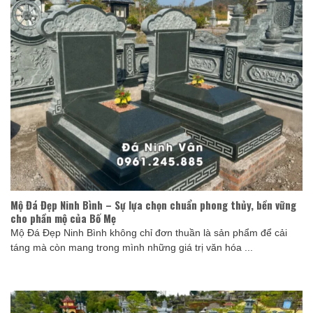
Mộ Đá Đẹp Ninh Bình – Sự lựa chọn chuẩn phong thủy, bền vững
cho phần mộ của Bố Mẹ
Mộ Đá Đẹp Ninh Bình không chỉ đơn thuần là sản phẩm để cải
táng mà còn mang trong mình những giá trị văn hóa ...