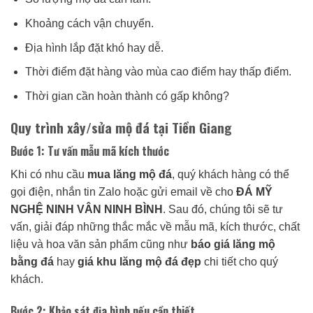
Khoảng cách vận chuyển.
Địa hình lắp đặt khó hay dễ.
Thời điểm đặt hàng vào mùa cao điểm hay thấp điểm.
Thời gian cần hoàn thành có gấp không?
Quy trình xây/sửa mộ đá tại Tiền Giang
Bước 1: Tư vấn mẫu mã kích thước
Khi có nhu cầu
mua lăng mộ đá
, quý khách hàng có thể
gọi điện, nhắn tin Zalo hoặc gửi email về cho
ĐÁ MỸ
NGHỆ NINH VÂN NINH BÌNH
. Sau đó, chúng tôi sẽ tư
vấn, giải đáp những thắc mắc về mẫu mã, kích thước, chất
liệu và hoa văn sản phẩm cũng như
báo giá lăng mộ
bằng đá
hay
giá khu lăng mộ đá đẹp
chi tiết cho quý
khách.
Bước 2: Khảo sát địa hình nếu cần thiết