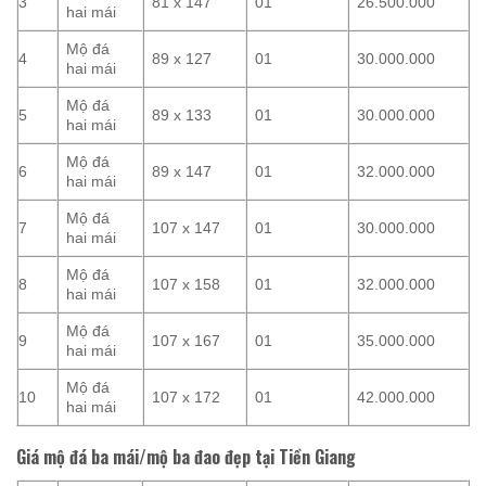
3
81 x 147
01
26.500.000
hai mái
Mộ đá
4
89 x 127
01
30.000.000
hai mái
Mộ đá
5
89 x 133
01
30.000.000
hai mái
Mộ đá
6
89 x 147
01
32.000.000
hai mái
Mộ đá
7
107 x 147
01
30.000.000
hai mái
Mộ đá
8
107 x 158
01
32.000.000
hai mái
Mộ đá
9
107 x 167
01
35.000.000
hai mái
Mộ đá
10
107 x 172
01
42.000.000
hai mái
Giá mộ đá ba mái/mộ ba đao đẹp tại Tiền Giang