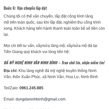
Bước 6: Vận chuyển lắp đặt
Chúng tôi có thể vận chuyển, lắp đặt công trình lăng
mộ trên toàn quốc, sau khi lắp đặt, nghiệm thu công trình
xong. Khách hàng tiến hành thanh toán toàn bộ số tiền còn
lại.
Mọi chi tiết tư vấn, xây/sửa lăng mộ; xây/sửa mộ đá tại
Tiền Giang quý khách vui lòng liên hệ:
ĐÁ MỸ NGHỆ NINH VÂN NINH BÌNH
– Trao chữ tín, nhận niềm tin!
Địa chỉ:
Khu làng nghề đá mỹ nghệ truyền thống Ninh
Vân, thôn Xuân Phúc, xã Ninh Vân, Hoa Lư, Ninh Bình
Tel/Zalo:
0961.245.885
Email:
dungdaninhbinh@gmail.com