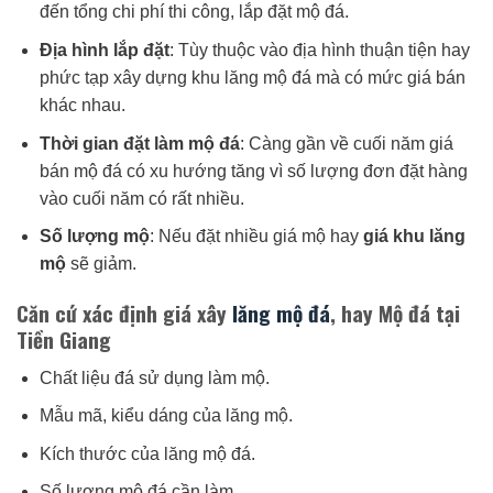
đến tổng chi phí thi công, lắp đặt mộ đá.
Địa hình lắp đặt
: Tùy thuộc vào địa hình thuận tiện hay
phức tạp xây dựng khu lăng mộ đá mà có mức giá bán
khác nhau.
Thời gian đặt làm mộ đá
: Càng gần về cuối năm giá
bán mộ đá có xu hướng tăng vì số lượng đơn đặt hàng
vào cuối năm có rất nhiều.
Số lượng mộ
: Nếu đặt nhiều giá mộ hay
giá khu lăng
mộ
sẽ giảm.
Căn cứ xác định giá xây
lăng mộ đá
, hay Mộ đá tại
Tiền Giang
Chất liệu đá sử dụng làm mộ.
Mẫu mã, kiểu dáng của lăng mộ.
Kích thước của lăng mộ đá.
Số lượng mộ đá cần làm.