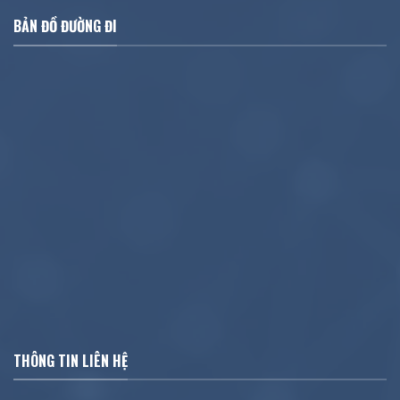
BẢN ĐỒ ĐƯỜNG ĐI
THÔNG TIN LIÊN HỆ