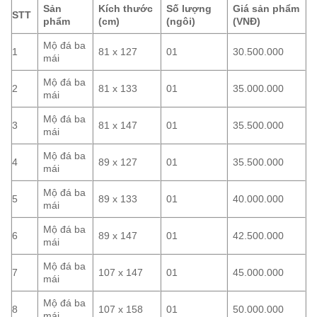
Sản
Kích thước
Số lượng
Giá sản phẩm
STT
phẩm
(cm)
(ngôi)
(VNĐ)
Mộ đá ba
1
81 x 127
01
30.500.000
mái
Mộ đá ba
2
81 x 133
01
35.000.000
mái
Mộ đá ba
3
81 x 147
01
35.500.000
mái
Mộ đá ba
4
89 x 127
01
35.500.000
mái
Mộ đá ba
5
89 x 133
01
40.000.000
mái
Mộ đá ba
6
89 x 147
01
42.500.000
mái
Mộ đá ba
7
107 x 147
01
45.000.000
mái
Mộ đá ba
8
107 x 158
01
50.000.000
mái