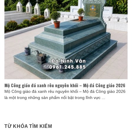
Mộ Công giáo đá xanh rêu nguyên khối – Mộ đá Công giáo 2026
Mộ Công giáo đá xanh rêu nguyên khối – Mộ đá Công giáo 2026
là một trong những sản phẩm nổi bật trong lĩnh vực ...
TỪ KHÓA TÌM KIẾM