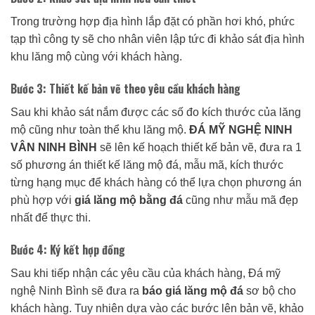
Trong trường hợp địa hình lắp đặt có phần hơi khó, phức
tạp thì công ty sẽ cho nhân viên lập tức đi khảo sát địa hình
khu lăng mộ cùng với khách hàng.
Bước 3: Thiết kế bản vẽ theo yêu cầu khách hàng
Sau khi khảo sát nắm được các số đo kích thước của lăng
mộ cũng như toàn thể khu lăng mộ.
ĐÁ MỸ NGHỆ NINH
VÂN NINH BÌNH
sẽ lên kế hoạch thiết kế bản vẽ, đưa ra 1
số phương án thiết kế lăng mộ đá, mẫu mã, kích thước
từng hạng mục để khách hàng có thể lựa chọn phương án
phù hợp với
giá lăng mộ bằng đá
cũng như mẫu mã đẹp
nhất để thực thi.
Bước 4: Ký kết hợp đồng
Sau khi tiếp nhận các yêu cầu của khách hàng, Đá mỹ
nghệ Ninh Bình sẽ đưa ra
báo giá lăng mộ đá
sơ bộ cho
khách hàng. Tuy nhiên dựa vào các bước lên bản vẽ, khảo