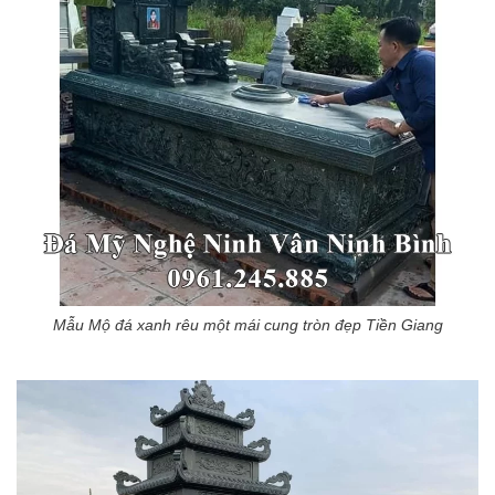
Mẫu Mộ đá xanh rêu một mái cung tròn đẹp Tiền Giang