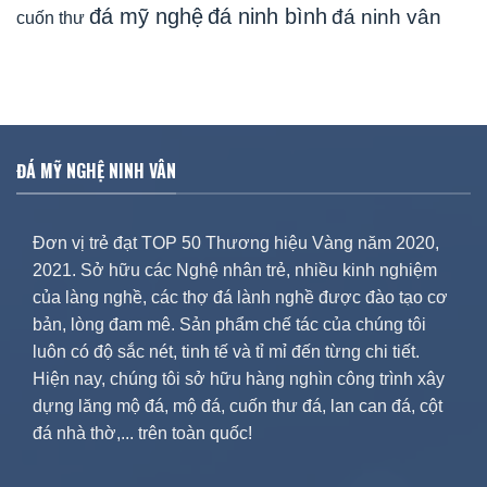
đá mỹ nghệ
đá ninh bình
đá ninh vân
cuốn thư
ĐÁ MỸ NGHỆ NINH VÂN
Đơn vị trẻ đạt TOP 50 Thương hiệu Vàng năm 2020,
2021. Sở hữu các Nghệ nhân trẻ, nhiều kinh nghiệm
của làng nghề, các thợ đá lành nghề được đào tạo cơ
bản, lòng đam mê. Sản phẩm chế tác của chúng tôi
luôn có độ sắc nét, tinh tế và tỉ mỉ đến từng chi tiết.
Hiện nay, chúng tôi sở hữu hàng nghìn công trình xây
dựng lăng mộ đá, mộ đá, cuốn thư đá, lan can đá, cột
đá nhà thờ,... trên toàn quốc!