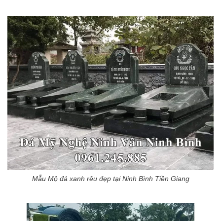
Mẫu Mộ đá xanh rêu đẹp tại Ninh Bình Tiền Giang