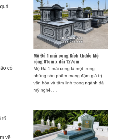
 quá
Mộ Đá 1 mái cong Kích thước Mộ
rộng 81cm x dài 127cm
bão có
Mộ Đá 1 mái cong là một trong
những sản phẩm mang đậm giá trị
văn hóa và tâm linh trong ngành đá
mỹ nghệ. ...
 tổ
óm về