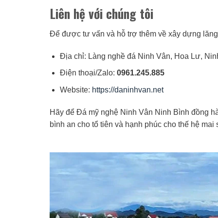
Liên hệ với chúng tôi
Để được tư vấn và hỗ trợ thêm về xây dựng lăng 
Địa chỉ: Làng nghề đá Ninh Vân, Hoa Lư, Nin
Điện thoại/Zalo:
0961.245.885
Website:
https://daninhvan.net
Hãy để Đá mỹ nghệ Ninh Vân Ninh Bình đồng hàn
bình an cho tổ tiên và hạnh phúc cho thế hệ mai 