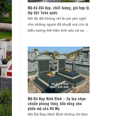
Mộ đá đôi đẹp, chất lượng, giá hợp lý,
lắp đặt Toàn quốc
Mộ đá đôi không chỉ là nơi yên nghỉ
cho những người đã khuất mà còn là
biểu tượng thể hiện tình yêu và sự ...
Mộ Đá Đẹp Ninh Bình – Sự lựa chọn
chuẩn phong thủy, bền vững cho
phần mộ của Bố Mẹ
Mộ Đá Đẹp Ninh Bình không chỉ đơn