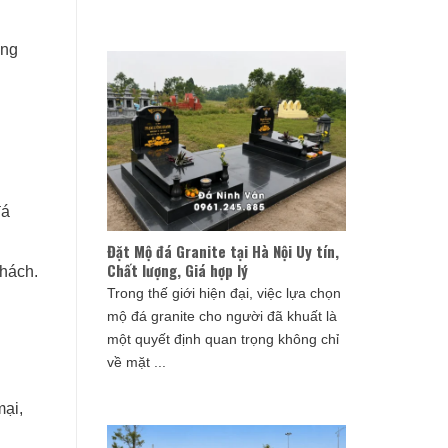
ợng
đá
Đặt Mộ đá Granite tại Hà Nội Uy tín,
Chất lượng, Giá hợp lý
phách.
Trong thế giới hiện đại, việc lựa chọn
mộ đá granite cho người đã khuất là
một quyết định quan trọng không chỉ
về mặt ...
mại,