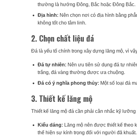
thường là hướng Đông, Bắc hoặc Đông Bắc.
Địa hình:
Nên chọn nơi có địa hình bằng phẳn
không tốt cho tâm linh.
2. Chọn chất liệu đá
Đá là yếu tố chính trong xây dựng lăng mộ, vì vậy
Đá tự nhiên:
Nên ưu tiên sử dụng đá tự nhiên
trắng, đá vàng thường được ưa chuộng.
Đá có ý nghĩa phong thủy:
Một số loại đá ma
3. Thiết kế lăng mộ
Thiết kế lăng mộ đá cần phải cân nhắc kỹ lưỡng
Kiểu dáng:
Lăng mộ nên được thiết kế theo 
thể hiện sự kính trọng đối với người đã khuất.