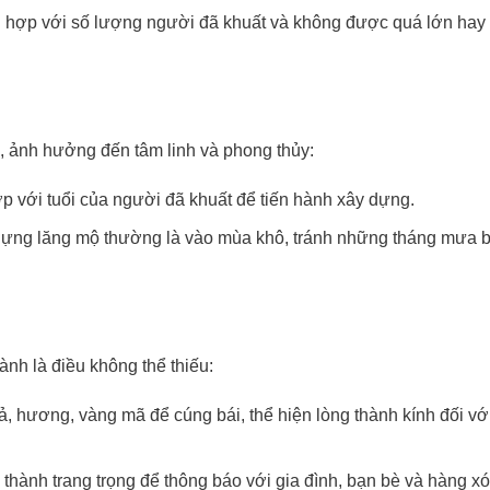
 hợp với số lượng người đã khuất và không được quá lớn hay
, ảnh hưởng đến tâm linh và phong thủy:
 với tuổi của người đã khuất để tiến hành xây dựng.
dựng lăng mộ thường là vào mùa khô, tránh những tháng mưa 
ành là điều không thể thiếu:
, hương, vàng mã để cúng bái, thể hiện lòng thành kính đối với
thành trang trọng để thông báo với gia đình, bạn bè và hàng x