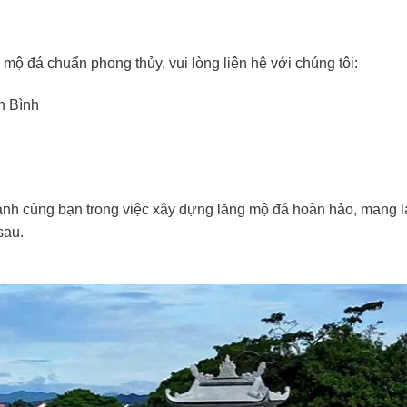
mộ đá chuẩn phong thủy, vui lòng liên hệ với chúng tôi:
h Bình
h cùng bạn trong việc xây dựng lăng mộ đá hoàn hảo, mang l
sau.