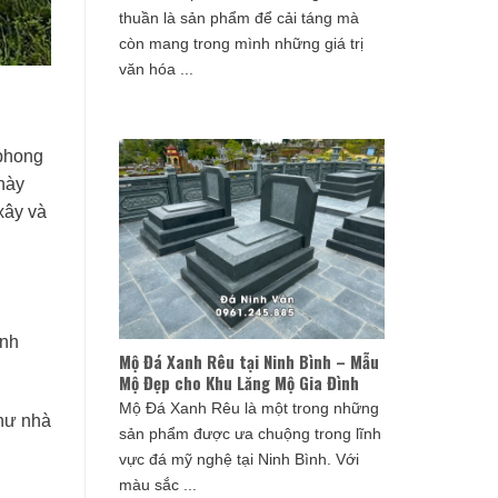
thuần là sản phẩm để cải táng mà
còn mang trong mình những giá trị
văn hóa ...
 phong
 này
xây và
inh
Mộ Đá Xanh Rêu tại Ninh Bình – Mẫu
Mộ Đẹp cho Khu Lăng Mộ Gia Đình
Mộ Đá Xanh Rêu là một trong những
như nhà
sản phẩm được ưa chuộng trong lĩnh
vực đá mỹ nghệ tại Ninh Bình. Với
màu sắc ...