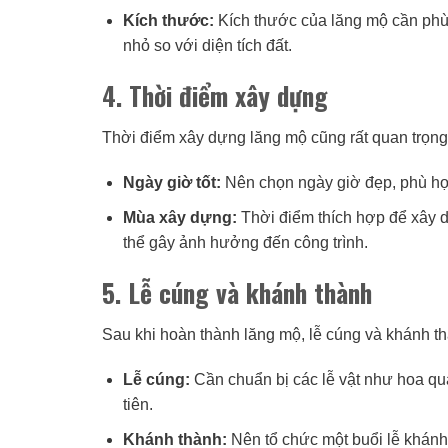
Kích thước:
Kích thước của lăng mộ cần phù
nhỏ so với diện tích đất.
4. Thời điểm xây dựng
Thời điểm xây dựng lăng mộ cũng rất quan trọng
Ngày giờ tốt:
Nên chọn ngày giờ đẹp, phù hợp
Mùa xây dựng:
Thời điểm thích hợp để xây 
thể gây ảnh hưởng đến công trình.
5. Lễ cúng và khánh thành
Sau khi hoàn thành lăng mộ, lễ cúng và khánh th
Lễ cúng:
Cần chuẩn bị các lễ vật như hoa quả
tiên.
Khánh thành:
Nên tổ chức một buổi lễ khánh 