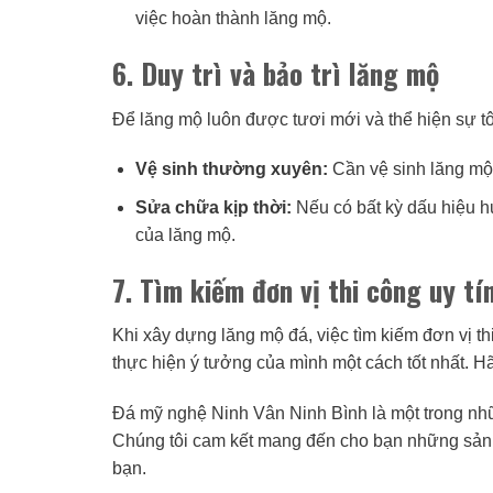
việc hoàn thành lăng mộ.
6. Duy trì và bảo trì lăng mộ
Để lăng mộ luôn được tươi mới và thể hiện sự tôn 
Vệ sinh thường xuyên:
Cần vệ sinh lăng mộ 
Sửa chữa kịp thời:
Nếu có bất kỳ dấu hiệu 
của lăng mộ.
7. Tìm kiếm đơn vị thi công uy tí
Khi xây dựng lăng mộ đá, việc tìm kiếm đơn vị th
thực hiện ý tưởng của mình một cách tốt nhất. H
Đá mỹ nghệ Ninh Vân Ninh Bình là một trong nhữ
Chúng tôi cam kết mang đến cho bạn những sản 
bạn.