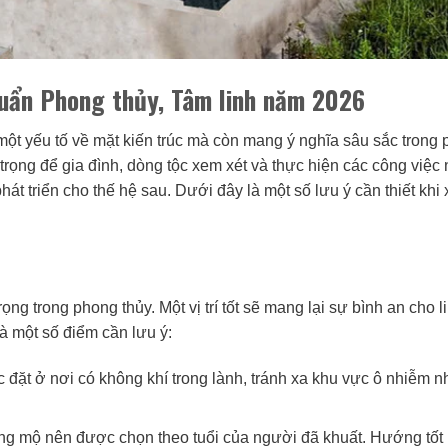
huẩn Phong thủy, Tâm linh năm 2026
ột yếu tố về mặt kiến trúc mà còn mang ý nghĩa sâu sắc trong
trọng để gia đình, dòng tộc xem xét và thực hiện các công việc
 triển cho thế hệ sau. Dưới đây là một số lưu ý cần thiết khi 
rọng trong phong thủy. Một vị trí tốt sẽ mang lại sự bình an cho l
à một số điểm cần lưu ý:
ặt ở nơi có không khí trong lành, tránh xa khu vực ô nhiễm 
g mộ nên được chọn theo tuổi của người đã khuất. Hướng tốt