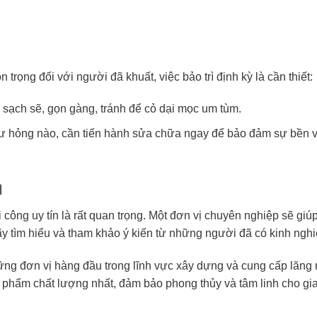
trọng đối với người đã khuất, việc bảo trì định kỳ là cần thiết:
sạch sẽ, gọn gàng, tránh để cỏ dại mọc um tùm.
hư hỏng nào, cần tiến hành sửa chữa ngay để bảo đảm sự bền 
n
i công uy tín là rất quan trọng. Một đơn vị chuyên nghiệp sẽ giú
ãy tìm hiểu và tham khảo ý kiến từ những người đã có kinh ngh
ng đơn vị hàng đầu trong lĩnh vực xây dựng và cung cấp lăng
phẩm chất lượng nhất, đảm bảo phong thủy và tâm linh cho gia