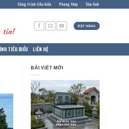
Công trình tiêu biểu
Phong thủy
Tâm linh
ĐẶT HÀNG
ÌNH TIÊU BIỂU
LIÊN HỆ
BÀI VIẾT MỚI