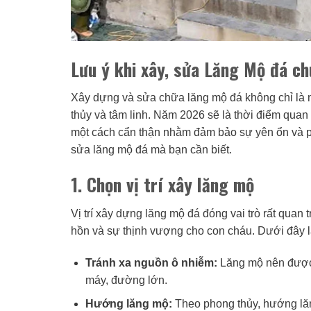
Lưu ý khi xây, sửa Lăng Mộ đá c
Xây dựng và sửa chữa lăng mộ đá không chỉ là m
thủy và tâm linh. Năm 2026 sẽ là thời điểm quan 
một cách cẩn thận nhằm đảm bảo sự yên ổn và phát
sửa lăng mộ đá mà bạn cần biết.
1. Chọn vị trí xây lăng mộ
Vị trí xây dựng lăng mộ đá đóng vai trò rất quan t
hồn và sự thịnh vượng cho con cháu. Dưới đây l
Tránh xa nguồn ô nhiễm:
Lăng mộ nên được đ
máy, đường lớn.
Hướng lăng mộ:
Theo phong thủy, hướng lăn