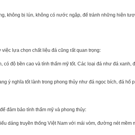
g, không bị lún, không có nước ngập, để tránh những hiện tư
 việc lựa chọn chất liệu đá cũng rất quan trọng:
, có độ bền cao và tính thẩm mỹ tốt. Các loại đá như đá xanh, 
ng ý nghĩa tốt lành trong phong thủy như đá ngọc bích, đá hổ 
 để đảm bảo tính thẩm mỹ và phong thủy:
kiểu dáng truyền thống Việt Nam với mái vòm, đường nét mềm 