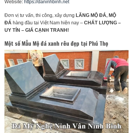
Website:
https://daninhbinh.net
Đơn vị tư vấn, thi công, xây dựng
LĂNG MỘ ĐÁ, MỘ
ĐÁ
hàng đầu tại Việt Nam hiện nay –
CHẤT LƯỢNG –
UY TÍN – GIÁ CẠNH TRANH!
Một số Mẫu Mộ đá xanh rêu đẹp tại Phú Thọ