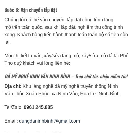
Bước 6: Vận chuyển lắp đặt
Chúng tôi có thể vận chuyển, lắp đặt công trình lăng
mộ trên toàn quốc, sau khi lắp đặt, nghiệm thu công trình
xong. Khách hàng tiến hành thanh toán toàn bộ số tiền còn
lại.
Mọi chi tiết tư vấn, xây/sửa lăng mộ; xây/sửa mộ đá tại Phú
Thọ quý khách vui lòng liên hệ:
ĐÁ MỸ NGHỆ NINH VÂN NINH BÌNH
– Trao chữ tín, nhận niềm tin!
Địa chỉ:
Khu làng nghề đá mỹ nghệ truyền thống Ninh
Vân, thôn Xuân Phúc, xã Ninh Vân, Hoa Lư, Ninh Bình
Tel/Zalo:
0961.245.885
Email:
dungdaninhbinh@gmail.com