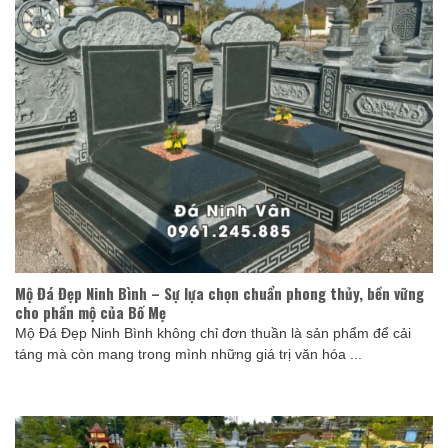
Mộ Đá Đẹp Ninh Bình – Sự lựa chọn chuẩn phong thủy, bền vững
cho phần mộ của Bố Mẹ
Mộ Đá Đẹp Ninh Bình không chỉ đơn thuần là sản phẩm để cải
táng mà còn mang trong mình những giá trị văn hóa ...