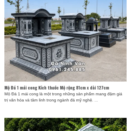
Mộ Đá 1 mái cong Kích thước Mộ rộng 81cm x dài 127cm
Mộ Đá 1 mái cong là một trong những sản phẩm mang đậm giá
trị văn hóa và tâm linh trong ngành đá mỹ nghệ. ...