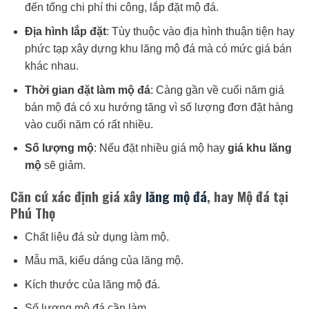
đến tổng chi phí thi công, lắp đặt mộ đá.
Địa hình lắp đặt
: Tùy thuộc vào địa hình thuận tiện hay
phức tạp xây dựng khu lăng mộ đá mà có mức giá bán
khác nhau.
Thời gian đặt làm mộ đá
: Càng gần về cuối năm giá
bán mộ đá có xu hướng tăng vì số lượng đơn đặt hàng
vào cuối năm có rất nhiều.
Số lượng mộ
: Nếu đặt nhiều giá mộ hay
giá khu lăng
mộ
sẽ giảm.
Căn cứ xác định giá xây
lăng mộ đá
, hay Mộ đá tại
Phú Thọ
Chất liệu đá sử dụng làm mộ.
Mẫu mã, kiểu dáng của lăng mộ.
Kích thước của lăng mộ đá.
Số lượng mộ đá cần làm.