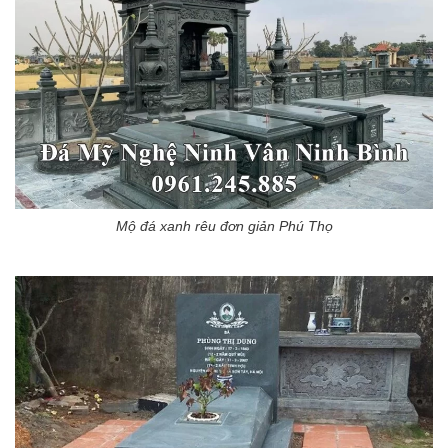
Mộ đá xanh rêu đơn giản Phú Thọ