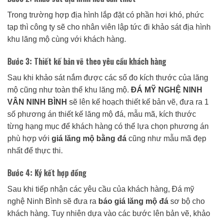
Trong trường hợp địa hình lắp đặt có phần hơi khó, phức
tạp thì công ty sẽ cho nhân viên lập tức đi khảo sát địa hình
khu lăng mộ cùng với khách hàng.
Bước 3: Thiết kế bản vẽ theo yêu cầu khách hàng
Sau khi khảo sát nắm được các số đo kích thước của lăng
mộ cũng như toàn thể khu lăng mộ.
ĐÁ MỸ NGHỆ NINH
VÂN NINH BÌNH
sẽ lên kế hoạch thiết kế bản vẽ, đưa ra 1
số phương án thiết kế lăng mộ đá, mẫu mã, kích thước
từng hạng mục để khách hàng có thể lựa chọn phương án
phù hợp với
giá lăng mộ bằng đá
cũng như mẫu mã đẹp
nhất để thực thi.
Bước 4: Ký kết hợp đồng
Sau khi tiếp nhận các yêu cầu của khách hàng, Đá mỹ
nghệ Ninh Bình sẽ đưa ra
báo giá lăng mộ đá
sơ bộ cho
khách hàng. Tuy nhiên dựa vào các bước lên bản vẽ, khảo