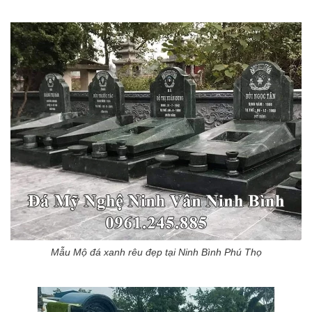
Mẫu Mộ đá xanh rêu đẹp tại Ninh Bình Phú Thọ