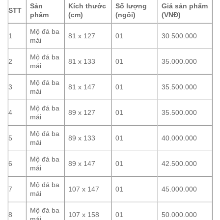
Sản
Kích thước
Số lượng
Giá sản phẩm
STT
phẩm
(cm)
(ngôi)
(VNĐ)
Mộ đá ba
1
81 x 127
01
30.500.000
mái
Mộ đá ba
2
81 x 133
01
35.000.000
mái
Mộ đá ba
3
81 x 147
01
35.500.000
mái
Mộ đá ba
4
89 x 127
01
35.500.000
mái
Mộ đá ba
5
89 x 133
01
40.000.000
mái
Mộ đá ba
6
89 x 147
01
42.500.000
mái
Mộ đá ba
7
107 x 147
01
45.000.000
mái
Mộ đá ba
8
107 x 158
01
50.000.000
mái