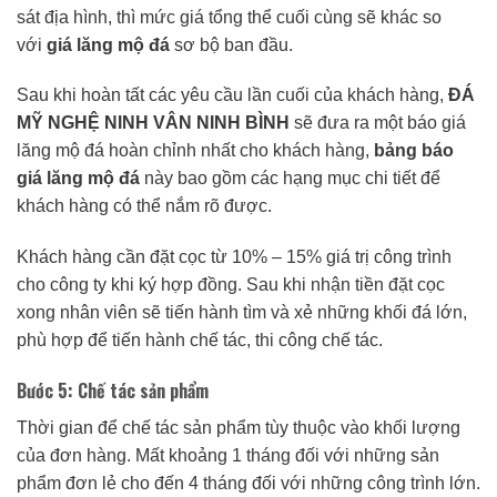
sát địa hình, thì mức giá tổng thể cuối cùng sẽ khác so
với
giá lăng mộ đá
sơ bộ ban đầu.
Sau khi hoàn tất các yêu cầu lần cuối của khách hàng,
ĐÁ
MỸ NGHỆ NINH VÂN NINH BÌNH
sẽ đưa ra một báo giá
lăng mộ đá hoàn chỉnh nhất cho khách hàng,
bảng báo
giá lăng mộ đá
này bao gồm các hạng mục chi tiết để
khách hàng có thể nắm rõ được.
Khách hàng cần đặt cọc từ 10% – 15% giá trị công trình
cho công ty khi ký hợp đồng. Sau khi nhận tiền đặt cọc
xong nhân viên sẽ tiến hành tìm và xẻ những khối đá lớn,
phù hợp để tiến hành chế tác, thi công chế tác.
Bước 5: Chế tác sản phẩm
Thời gian để chế tác sản phẩm tùy thuộc vào khối lượng
của đơn hàng. Mất khoảng 1 tháng đối với những sản
phẩm đơn lẻ cho đến 4 tháng đối với những công trình lớn.