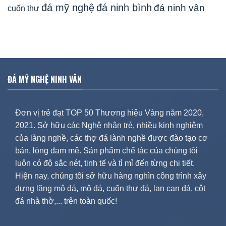
đá mỹ nghệ
đá ninh bình
đá ninh vân
cuốn thư
ĐÁ MỸ NGHỆ NINH VÂN
Đơn vị trẻ đạt TOP 50 Thương hiệu Vàng năm 2020,
2021. Sở hữu các Nghệ nhân trẻ, nhiều kinh nghiệm
của làng nghề, các thợ đá lành nghề được đào tạo cơ
bản, lòng đam mê. Sản phẩm chế tác của chúng tôi
luôn có độ sắc nét, tinh tế và tỉ mỉ đến từng chi tiết.
Hiện nay, chúng tôi sở hữu hàng nghìn công trình xây
dựng lăng mộ đá, mộ đá, cuốn thư đá, lan can đá, cột
đá nhà thờ,... trên toàn quốc!