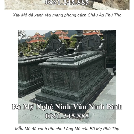
Xây Mộ đá xanh rêu mang phong cách Châu Âu Phú Thọ
Mẫu Mộ đá xanh rêu cho Lăng Mộ của Bố Mẹ Phú Thọ