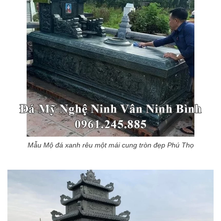
Mẫu Mộ đá xanh rêu một mái cung tròn đẹp Phú Thọ