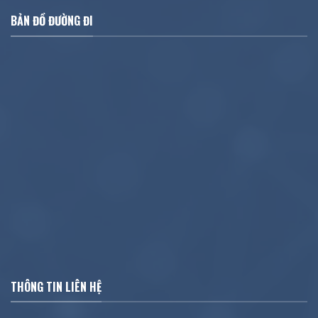
BẢN ĐỒ ĐƯỜNG ĐI
THÔNG TIN LIÊN HỆ