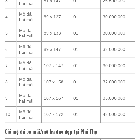
3
81 x 147
01
26.500.000
hai mái
Mộ đá
4
89 x 127
01
30.000.000
hai mái
Mộ đá
5
89 x 133
01
30.000.000
hai mái
Mộ đá
6
89 x 147
01
32.000.000
hai mái
Mộ đá
7
107 x 147
01
30.000.000
hai mái
Mộ đá
8
107 x 158
01
32.000.000
hai mái
Mộ đá
9
107 x 167
01
35.000.000
hai mái
Mộ đá
10
107 x 172
01
42.000.000
hai mái
Giá mộ đá ba mái/mộ ba đao đẹp tại Phú Thọ