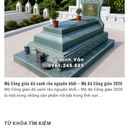
Mộ Công giáo đá xanh rêu nguyên khối – Mộ đá Công giáo 2026
Mộ Công giáo đá xanh rêu nguyên khối – Mộ đá Công giáo 2026
là một trong những sản phẩm nổi bật trong lĩnh vực ...
TỪ KHÓA TÌM KIẾM