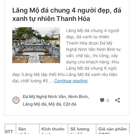
Sản
Kích thước
Số lượng
Giá sản phẩm
STT