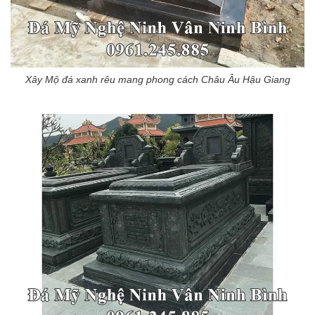
Xây Mộ đá xanh rêu mang phong cách Châu Âu Hậu Giang