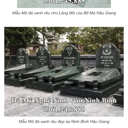
Mẫu Mộ đá xanh rêu cho Lăng Mộ của Bố Mẹ Hậu Giang
Mẫu Mộ đá xanh rêu đẹp tại Ninh Bình Hậu Giang