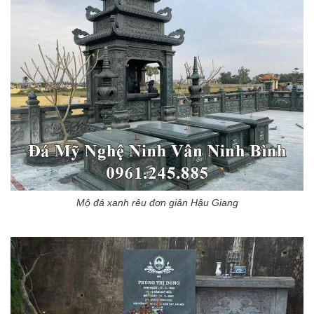
Mộ đá xanh rêu đơn giản Hậu Giang