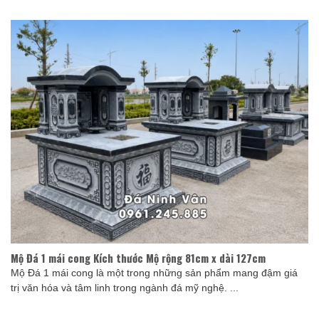
Mộ Đá 1 mái cong Kích thước Mộ rộng 81cm x dài 127cm
Mộ Đá 1 mái cong là một trong những sản phẩm mang đậm giá
trị văn hóa và tâm linh trong ngành đá mỹ nghệ. ...