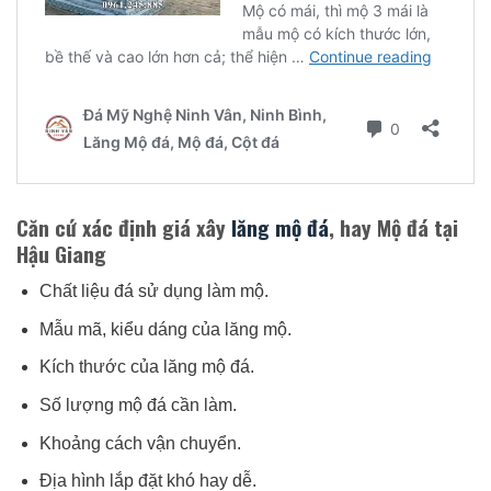
Căn cứ xác định giá xây
lăng mộ đá
, hay Mộ đá tại
Hậu Giang
Chất liệu đá sử dụng làm mộ.
Mẫu mã, kiểu dáng của lăng mộ.
Kích thước của lăng mộ đá.
Số lượng mộ đá cần làm.
Khoảng cách vận chuyển.
Địa hình lắp đặt khó hay dễ.