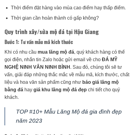
Thời điểm đặt hàng vào mùa cao điểm hay thấp điểm.
Thời gian cần hoàn thành có gấp không?
Quy trình xây/sửa mộ đá tại Hậu Giang
Bước 1: Tư vấn mẫu mã kích thước
Khi có nhu cầu
mua lăng mộ đá
, quý khách hàng có thể
gọi điện, nhắn tin Zalo hoặc gửi email về cho
ĐÁ MỸ
NGHỆ NINH VÂN NINH BÌNH
. Sau đó, chúng tôi sẽ tư
vấn, giải đáp những thắc mắc về mẫu mã, kích thước, chất
liệu và hoa văn sản phẩm cũng như
báo giá lăng mộ
bằng đá
hay
giá khu lăng mộ đá đẹp
chi tiết cho quý
khách.
TOP #10+ Mẫu Lăng Mộ đá gia đình đẹp
năm 2023