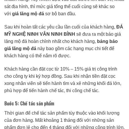
sát địa hình, thì mức giá tổng thể cuối cùng sẽ khác so
với
giá lăng mộ đá
sơ bộ ban đầu.
Sau khi hoàn tất các yêu cầu lần cuối của khách hàng,
ĐÁ
MỸ NGHỆ NINH VÂN NINH BÌNH
sẽ đưa ra một báo giá
lăng mộ đá hoàn chỉnh nhất cho khách hàng,
bảng báo
giá lăng mộ đá
này bao gồm các hạng mục chi tiết để
khách hàng có thể nắm rõ được.
Khách hàng cần đặt cọc từ 10% – 15% giá trị công trình
cho công ty khi ký hợp đồng. Sau khi nhận tiền đặt cọc
xong nhân viên sẽ tiến hành tìm và xẻ những khối đá lớn,
phù hợp để tiến hành chế tác, thi công chế tác.
Bước 5: Chế tác sản phẩm
Thời gian để chế tác sản phẩm tùy thuộc vào khối lượng
của đơn hàng. Mất khoảng 1 tháng đối với những sản
phẩm đơn lẻ cho đến 4 tháng đối với những công trình lớn.