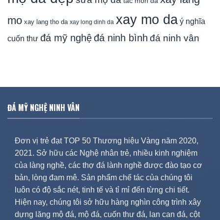
tac mon da
xay mo da
mo
ý nghĩa
xay lang tho da
xay long dinh da
đá mỹ nghệ
đá ninh bình
đá ninh vân
cuốn thư
ĐÁ MỸ NGHỆ NINH VÂN
Đơn vị trẻ đạt TOP 50 Thương hiệu Vàng năm 2020,
2021. Sở hữu các Nghệ nhân trẻ, nhiều kinh nghiệm
của làng nghề, các thợ đá lành nghề được đào tạo cơ
bản, lòng đam mê. Sản phẩm chế tác của chúng tôi
luôn có độ sắc nét, tinh tế và tỉ mỉ đến từng chi tiết.
Hiện nay, chúng tôi sở hữu hàng nghìn công trình xây
dựng lăng mộ đá, mộ đá, cuốn thư đá, lan can đá, cột