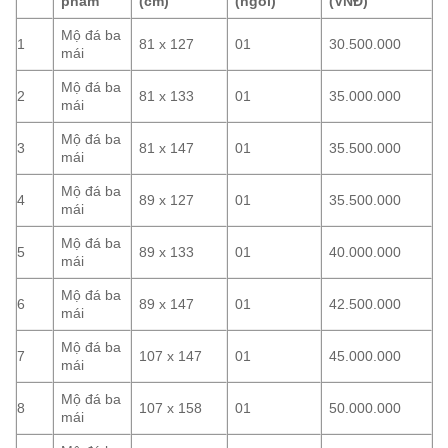
phẩm
(cm)
(ngôi)
(VNĐ)
Mộ đá ba
1
81 x 127
01
30.500.000
mái
Mộ đá ba
2
81 x 133
01
35.000.000
mái
Mộ đá ba
3
81 x 147
01
35.500.000
mái
Mộ đá ba
4
89 x 127
01
35.500.000
mái
Mộ đá ba
5
89 x 133
01
40.000.000
mái
Mộ đá ba
6
89 x 147
01
42.500.000
mái
Mộ đá ba
7
107 x 147
01
45.000.000
mái
Mộ đá ba
8
107 x 158
01
50.000.000
mái