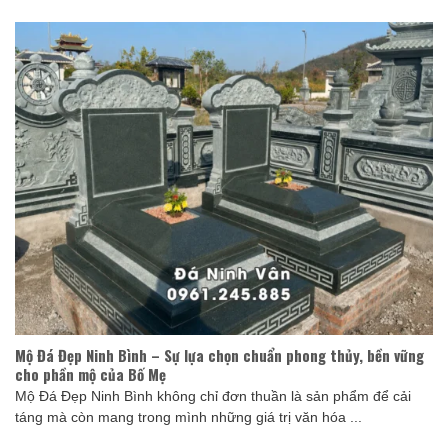
Mộ Đá Đẹp Ninh Bình – Sự lựa chọn chuẩn phong thủy, bền vững
cho phần mộ của Bố Mẹ
Mộ Đá Đẹp Ninh Bình không chỉ đơn thuần là sản phẩm để cải
táng mà còn mang trong mình những giá trị văn hóa ...