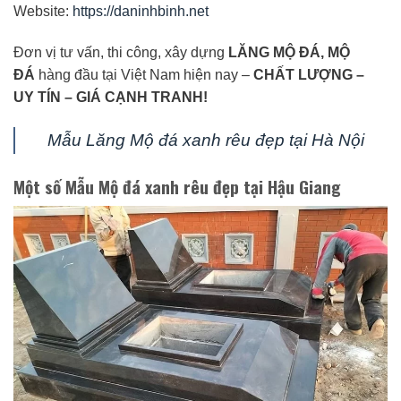
Website:
https://daninhbinh.net
Đơn vị tư vấn, thi công, xây dựng
LĂNG MỘ ĐÁ, MỘ
ĐÁ
hàng đầu tại Việt Nam hiện nay –
CHẤT LƯỢNG –
UY TÍN – GIÁ CẠNH TRANH!
Mẫu Lăng Mộ đá xanh rêu đẹp tại Hà Nội
Một số Mẫu Mộ đá xanh rêu đẹp tại Hậu Giang