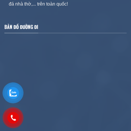
đá nhà thờ,... trên toàn quốc!
BẢN ĐỒ ĐƯỜNG ĐI