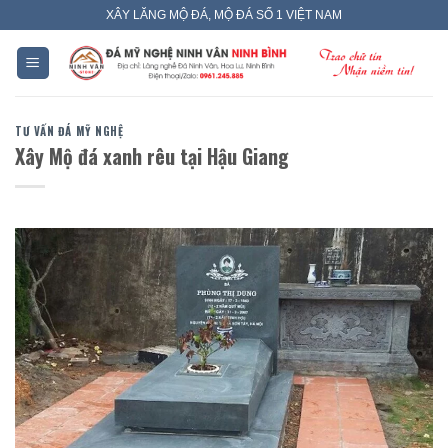
Skip
XÂY LĂNG MỘ ĐÁ, MỘ ĐÁ SỐ 1 VIỆT NAM
to
content
TƯ VẤN ĐÁ MỸ NGHỆ
Xây Mộ đá xanh rêu tại Hậu Giang