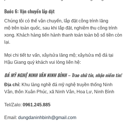
Bước 6: Vận chuyển lắp đặt
Chúng tôi có thể vận chuyển, lắp đặt công trình lăng
mộ trên toàn quốc, sau khi lắp đặt, nghiệm thu công trình
xong. Khách hàng tiến hành thanh toán toàn bộ số tiền còn
lại.
Mọi chi tiết tư vấn, xây/sửa lăng mộ; xây/sửa mộ đá tại
Hậu Giang quý khách vui lòng liên hệ:
ĐÁ MỸ NGHỆ NINH VÂN NINH BÌNH
– Trao chữ tín, nhận niềm tin!
Địa chỉ:
Khu làng nghề đá mỹ nghệ truyền thống Ninh
Vân, thôn Xuân Phúc, xã Ninh Vân, Hoa Lư, Ninh Bình
Tel/Zalo:
0961.245.885
Email:
dungdaninhbinh@gmail.com