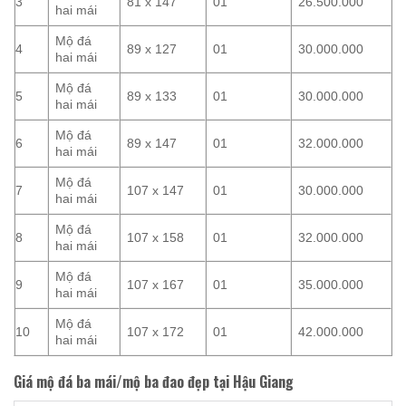
3
81 x 147
01
26.500.000
hai mái
Mộ đá
4
89 x 127
01
30.000.000
hai mái
Mộ đá
5
89 x 133
01
30.000.000
hai mái
Mộ đá
6
89 x 147
01
32.000.000
hai mái
Mộ đá
7
107 x 147
01
30.000.000
hai mái
Mộ đá
8
107 x 158
01
32.000.000
hai mái
Mộ đá
9
107 x 167
01
35.000.000
hai mái
Mộ đá
10
107 x 172
01
42.000.000
hai mái
Giá mộ đá ba mái/mộ ba đao đẹp tại Hậu Giang