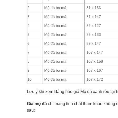
2
Mộ đá ba mái
81 x 133
3
Mộ đá ba mái
81 x 147
4
Mộ đá ba mái
89 x 127
5
Mộ đá ba mái
89 x 133
6
Mộ đá ba mái
89 x 147
7
Mộ đá ba mái
107 x 147
8
Mộ đá ba mái
107 x 158
9
Mộ đá ba mái
107 x 167
10
Mộ đá ba mái
107 x 172
Lưu ý khi xem Bảng báo giá Mộ đá xanh rêu tại
Giá mộ đá
chỉ mang tính chất tham khảo không cố
sau: