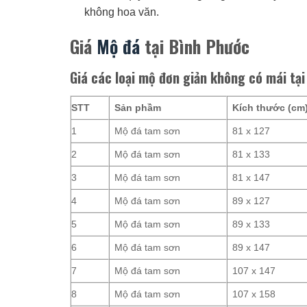
không hoa văn.
Giá
Mộ đá
tại Bình Phước
Giá các loại mộ đơn giản không có mái tạ
STT
Sản phầm
Kích thước (cm
1
Mộ đá tam sơn
81 x 127
2
Mộ đá tam sơn
81 x 133
3
Mộ đá tam sơn
81 x 147
4
Mộ đá tam sơn
89 x 127
5
Mộ đá tam sơn
89 x 133
6
Mộ đá tam sơn
89 x 147
7
Mộ đá tam sơn
107 x 147
8
Mộ đá tam sơn
107 x 158