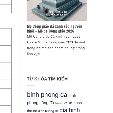
Mộ Công giáo đá xanh rêu nguyên
khối – Mộ đá Công giáo 2026
Mộ Công giáo đá xanh rêu nguyên
khối – Mộ đá Công giáo 2026 là một
trong những sản phẩm nổi bật trong
lĩnh vực ...
TỪ KHÓA TÌM KIẾM
binh phong da
bình
phong bằng đá
cuon
cot da
bản vẽ
gia binh
thu da
dinh huong da