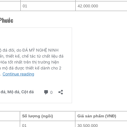
01
42.000.000
 Phước
Số lượng (ngôi)
Giá sản phẩm (VNĐ)
01
30.500.000