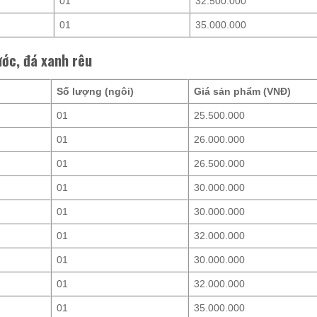
01
32.500.000
01
35.000.000
ước, đá xanh rêu
Số lượng (ngôi)
Giá sản phẩm (VNĐ)
01
25.500.000
01
26.000.000
01
26.500.000
01
30.000.000
01
30.000.000
01
32.000.000
01
30.000.000
01
32.000.000
01
35.000.000