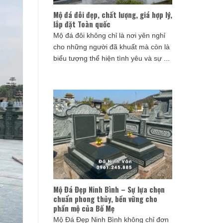
Mộ đá đôi đẹp, chất lượng, giá hợp lý,
lắp đặt Toàn quốc
Mộ đá đôi không chỉ là nơi yên nghỉ
cho những người đã khuất mà còn là
biểu tượng thể hiện tình yêu và sự ...
Mộ Đá Đẹp Ninh Bình – Sự lựa chọn
chuẩn phong thủy, bền vững cho
phần mộ của Bố Mẹ
Mộ Đá Đẹp Ninh Bình không chỉ đơn