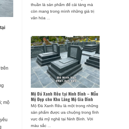
thuần là sản phẩm để cải táng mà
còn mang trong mình những giá trị
văn hóa ...
tại
 trên
ng
Mộ Đá Xanh Rêu tại Ninh Bình – Mẫu
Mộ Đẹp cho Khu Lăng Mộ Gia Đình
i; mộ
Mộ Đá Xanh Rêu là một trong những
sản phẩm được ưa chuộng trong lĩnh
vực đá mỹ nghệ tại Ninh Bình. Với
 yêu
màu sắc ...
g