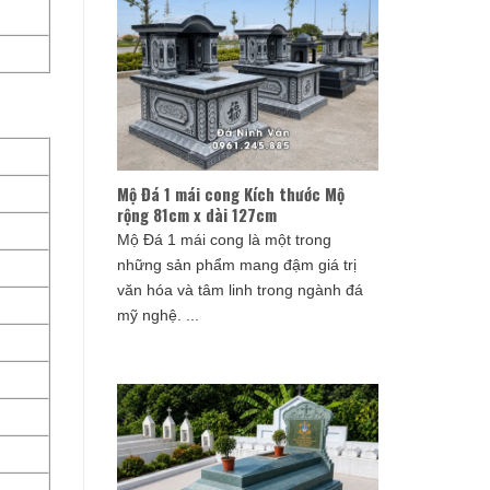
Mộ Đá 1 mái cong Kích thước Mộ
rộng 81cm x dài 127cm
Mộ Đá 1 mái cong là một trong
những sản phẩm mang đậm giá trị
văn hóa và tâm linh trong ngành đá
mỹ nghệ. ...