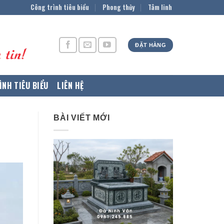
Công trình tiêu biểu
Phong thủy
Tâm linh
ĐẶT HÀNG
ÌNH TIÊU BIỂU
LIÊN HỆ
BÀI VIẾT MỚI