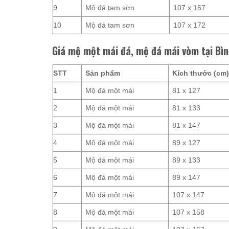
9
Mộ đá tam sơn
107 x 167
10
Mộ đá tam sơn
107 x 172
Giá mộ một mái đá, mộ đá mái vòm tại Bì
STT
Sản phẩm
Kích thước (cm
1
Mộ đá một mái
81 x 127
2
Mộ đá một mái
81 x 133
3
Mộ đá một mái
81 x 147
4
Mộ đá một mái
89 x 127
5
Mộ đá một mái
89 x 133
6
Mộ đá một mái
89 x 147
7
Mộ đá một mái
107 x 147
8
Mộ đá một mái
107 x 158