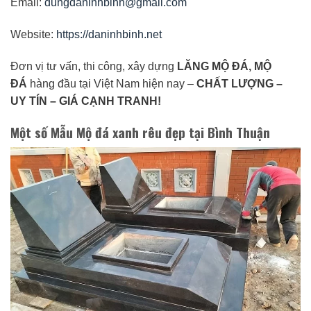
Email:
dungdaninhbinh@gmail.com
Website:
https://daninhbinh.net
Đơn vị tư vấn, thi công, xây dựng
LĂNG MỘ ĐÁ, MỘ
ĐÁ
hàng đầu tại Việt Nam hiện nay –
CHẤT LƯỢNG –
UY TÍN – GIÁ CẠNH TRANH!
Một số Mẫu Mộ đá xanh rêu đẹp tại Bình Thuận