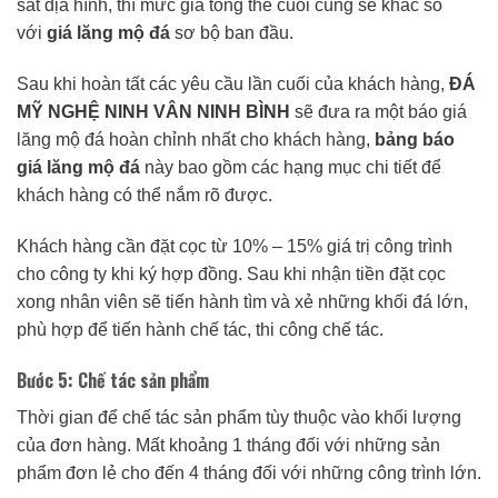
sát địa hình, thì mức giá tổng thể cuối cùng sẽ khác so
với
giá lăng mộ đá
sơ bộ ban đầu.
Sau khi hoàn tất các yêu cầu lần cuối của khách hàng,
ĐÁ
MỸ NGHỆ NINH VÂN NINH BÌNH
sẽ đưa ra một báo giá
lăng mộ đá hoàn chỉnh nhất cho khách hàng,
bảng báo
giá lăng mộ đá
này bao gồm các hạng mục chi tiết để
khách hàng có thể nắm rõ được.
Khách hàng cần đặt cọc từ 10% – 15% giá trị công trình
cho công ty khi ký hợp đồng. Sau khi nhận tiền đặt cọc
xong nhân viên sẽ tiến hành tìm và xẻ những khối đá lớn,
phù hợp để tiến hành chế tác, thi công chế tác.
Bước 5: Chế tác sản phẩm
Thời gian để chế tác sản phẩm tùy thuộc vào khối lượng
của đơn hàng. Mất khoảng 1 tháng đối với những sản
phẩm đơn lẻ cho đến 4 tháng đối với những công trình lớn.