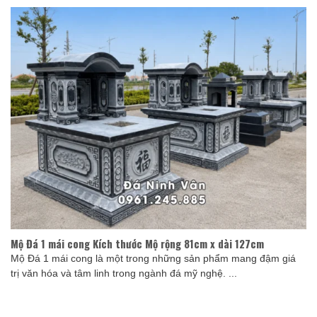
Mộ Đá 1 mái cong Kích thước Mộ rộng 81cm x dài 127cm
Mộ Đá 1 mái cong là một trong những sản phẩm mang đậm giá
trị văn hóa và tâm linh trong ngành đá mỹ nghệ. ...