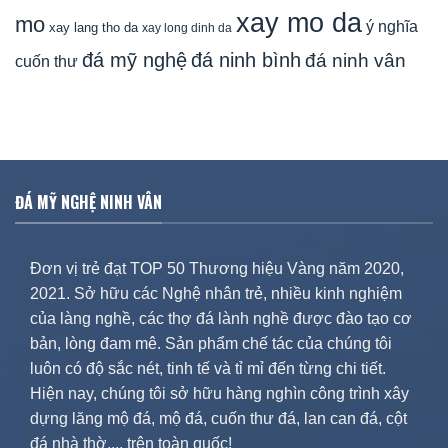
xay mo da
mo
ý nghĩa
xay lang tho da
xay long dinh da
đá mỹ nghệ
đá ninh bình
đá ninh vân
cuốn thư
ĐÁ MỸ NGHỆ NINH VÂN
Đơn vị trẻ đạt TOP 50 Thương hiệu Vàng năm 2020,
2021. Sở hữu các Nghệ nhân trẻ, nhiều kinh nghiệm
của làng nghề, các thợ đá lành nghề được đào tạo cơ
bản, lòng đam mê. Sản phẩm chế tác của chúng tôi
luôn có độ sắc nét, tinh tế và tỉ mỉ đến từng chi tiết.
Hiện nay, chúng tôi sở hữu hàng nghìn công trình xây
dựng lăng mộ đá, mộ đá, cuốn thư đá, lan can đá, cột
đá nhà thờ,... trên toàn quốc!