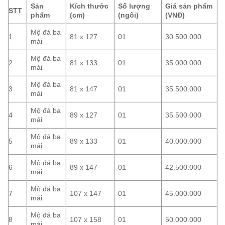
Sản
Kích thước
Số lượng
Giá sản phẩm
STT
phẩm
(cm)
(ngôi)
(VNĐ)
Mộ đá ba
1
81 x 127
01
30.500.000
mái
Mộ đá ba
2
81 x 133
01
35.000.000
mái
Mộ đá ba
3
81 x 147
01
35.500.000
mái
Mộ đá ba
4
89 x 127
01
35.500.000
mái
Mộ đá ba
5
89 x 133
01
40.000.000
mái
Mộ đá ba
6
89 x 147
01
42.500.000
mái
Mộ đá ba
7
107 x 147
01
45.000.000
mái
Mộ đá ba
8
107 x 158
01
50.000.000
mái