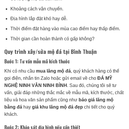
Khoảng cách vận chuyển.
Địa hình lắp đặt khó hay dễ.
Thời điểm đặt hàng vào mùa cao điểm hay thấp điểm.
Thời gian cần hoàn thành có gấp không?
Quy trình xây/sửa mộ đá tại Bình Thuận
Bước 1: Tư vấn mẫu mã kích thước
Khi có nhu cầu
mua lăng mộ đá
, quý khách hàng có thể
gọi điện, nhắn tin Zalo hoặc gửi email về cho
ĐÁ MỸ
NGHỆ NINH VÂN NINH BÌNH
. Sau đó, chúng tôi sẽ tư
vấn, giải đáp những thắc mắc về mẫu mã, kích thước, chất
liệu và hoa văn sản phẩm cũng như
báo giá lăng mộ
bằng đá
hay
giá khu lăng mộ đá đẹp
chi tiết cho quý
khách.
Bước 2: Khảo sát địa hình nếu cần thiết