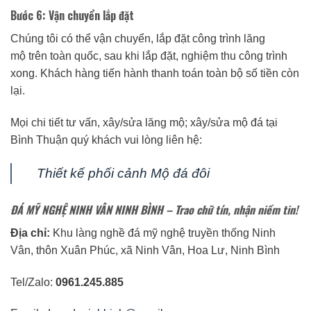
Bước 6: Vận chuyển lắp đặt
Chúng tôi có thể vận chuyển, lắp đặt công trình lăng
mộ trên toàn quốc, sau khi lắp đặt, nghiệm thu công trình
xong. Khách hàng tiến hành thanh toán toàn bộ số tiền còn
lại.
Mọi chi tiết tư vấn, xây/sửa lăng mộ; xây/sửa mộ đá tại
Bình Thuận quý khách vui lòng liên hệ:
Thiết kế phối cảnh Mộ đá đôi
ĐÁ MỸ NGHỆ NINH VÂN NINH BÌNH
– Trao chữ tín, nhận niềm tin!
Địa chỉ:
Khu làng nghề đá mỹ nghệ truyền thống Ninh
Vân, thôn Xuân Phúc, xã Ninh Vân, Hoa Lư, Ninh Bình
Tel/Zalo:
0961.245.885