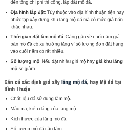
đến tổng chi phí thi công, lắp đặt mộ đá.
Địa hình lắp đặt
: Tùy thuộc vào địa hình thuận tiện hay
phức tạp xây dựng khu lăng mộ đá mà có mức giá bán
khác nhau.
Thời gian đặt làm mộ đá
: Càng gần về cuối năm giá
bán mộ đá có xu hướng tăng vì số lượng đơn đặt hàng
vào cuối năm có rất nhiều.
Số lượng mộ
: Nếu đặt nhiều giá mộ hay
giá khu lăng
mộ
sẽ giảm.
Căn cứ xác định giá xây
lăng mộ đá
, hay Mộ đá tại
Bình Thuận
Chất liệu đá sử dụng làm mộ.
Mẫu mã, kiểu dáng của lăng mộ.
Kích thước của lăng mộ đá.
Số lượng mộ đá cần làm.