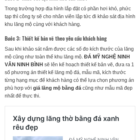
Trong trường hợp địa hình lắp đặt có phần hơi khó, phức
tạp thì công ty sẽ cho nhân viên lập tức đi khảo sát địa hình
khu lăng mộ cùng với khách hàng.
Bước 3: Thiết kế bản vẽ theo yêu cầu khách hàng
Sau khi khảo sát nắm được các số đo kích thước của lăng
mộ cũng như toàn thể khu lăng mộ.
ĐÁ MỸ NGHỆ NINH
VÂN NINH BÌNH
sẽ lên kế hoạch thiết kế bản vẽ, đưa ra 1
số phương án thiết kế lăng mộ đá, mẫu mã, kích thước
từng hạng mục để khách hàng có thể lựa chọn phương án
phù hợp với
giá lăng mộ bằng đá
cũng như mẫu mã đẹp
nhất để thực thi.