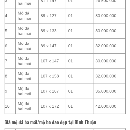
3
81 x 147
01
26.500.000
hai mái
Mộ đá
4
89 x 127
01
30.000.000
hai mái
Mộ đá
5
89 x 133
01
30.000.000
hai mái
Mộ đá
6
89 x 147
01
32.000.000
hai mái
Mộ đá
7
107 x 147
01
30.000.000
hai mái
Mộ đá
8
107 x 158
01
32.000.000
hai mái
Mộ đá
9
107 x 167
01
35.000.000
hai mái
Mộ đá
10
107 x 172
01
42.000.000
hai mái
Giá mộ đá ba mái/mộ ba đao đẹp tại Bình Thuận