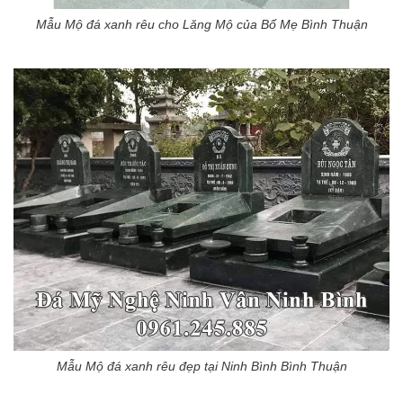
Mẫu Mộ đá xanh rêu cho Lăng Mộ của Bố Mẹ Bình Thuận
Mẫu Mộ đá xanh rêu đẹp tại Ninh Bình Bình Thuận