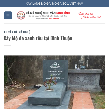
Skip
XÂY LĂNG MỘ ĐÁ, MỘ ĐÁ SỐ 1 VIỆT NAM
to
content
TƯ VẤN ĐÁ MỸ NGHỆ
Xây Mộ đá xanh rêu tại Bình Thuận