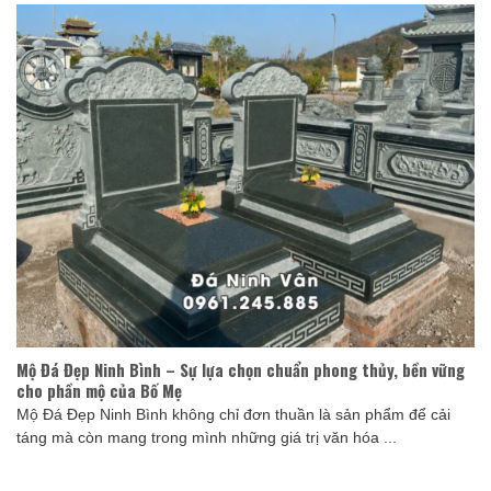
Mộ Đá Đẹp Ninh Bình – Sự lựa chọn chuẩn phong thủy, bền vững
cho phần mộ của Bố Mẹ
Mộ Đá Đẹp Ninh Bình không chỉ đơn thuần là sản phẩm để cải
táng mà còn mang trong mình những giá trị văn hóa ...