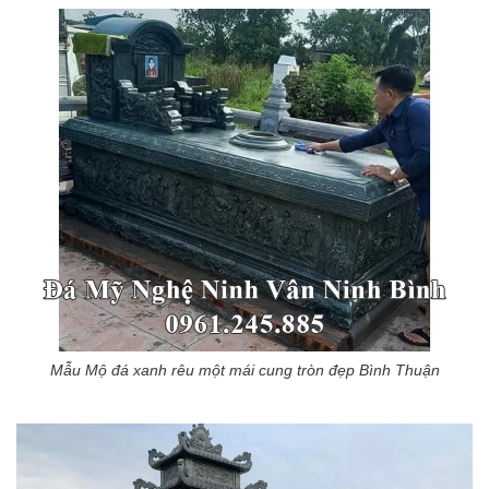
Mẫu Mộ đá xanh rêu một mái cung tròn đẹp Bình Thuận