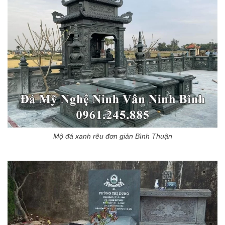
Mộ đá xanh rêu đơn giản Bình Thuận