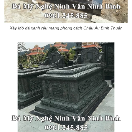
Xây Mộ đá xanh rêu mang phong cách Châu Âu Bình Thuận