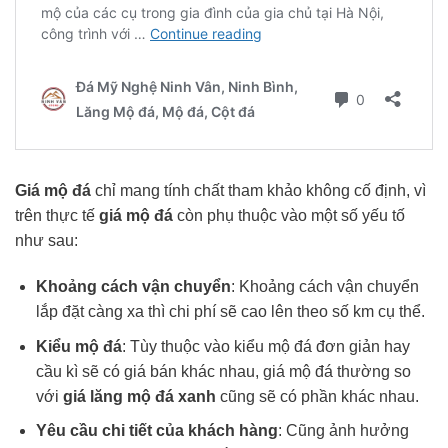
Giá mộ đá
chỉ mang tính chất tham khảo không cố định, vì
trên thực tế
giá mộ đá
còn phụ thuộc vào một số yếu tố
như sau:
Khoảng cách vận chuyển
: Khoảng cách vận chuyển
lắp đặt càng xa thì chi phí sẽ cao lên theo số km cụ thể.
Kiểu mộ đá
: Tùy thuộc vào kiểu mộ đá đơn giản hay
cầu kì sẽ có giá bán khác nhau, giá mộ đá thường so
với
giá lăng mộ đá xanh
cũng sẽ có phần khác nhau.
Yêu cầu chi tiết của khách hàng
: Cũng ảnh hưởng