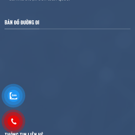
BẢN ĐỒ ĐƯỜNG ĐI