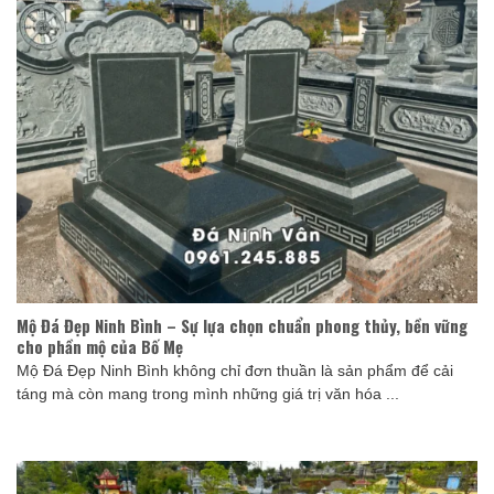
Mộ Đá Đẹp Ninh Bình – Sự lựa chọn chuẩn phong thủy, bền vững
cho phần mộ của Bố Mẹ
Mộ Đá Đẹp Ninh Bình không chỉ đơn thuần là sản phẩm để cải
táng mà còn mang trong mình những giá trị văn hóa ...