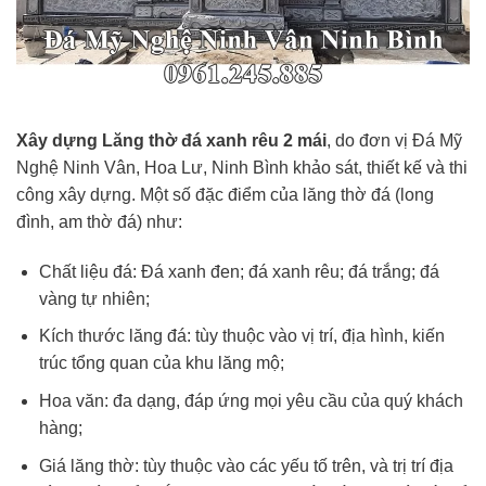
Xây dựng Lăng thờ đá xanh rêu 2 mái
, do đơn vị Đá Mỹ
Nghệ Ninh Vân, Hoa Lư, Ninh Bình khảo sát, thiết kế và thi
công xây dựng. Một số đặc điểm của lăng thờ đá (long
đình, am thờ đá) như:
Chất liệu đá: Đá xanh đen; đá xanh rêu; đá trắng; đá
vàng tự nhiên;
Kích thước lăng đá: tùy thuộc vào vị trí, địa hình, kiến
trúc tổng quan của khu lăng mộ;
Hoa văn: đa dạng, đáp ứng mọi yêu cầu của quý khách
hàng;
Giá lăng thờ: tùy thuộc vào các yếu tố trên, và trị trí địa