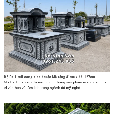
Mộ Đá 1 mái cong Kích thước Mộ rộng 81cm x dài 127cm
Mộ Đá 1 mái cong là một trong những sản phẩm mang đậm giá
trị văn hóa và tâm linh trong ngành đá mỹ nghệ. ...