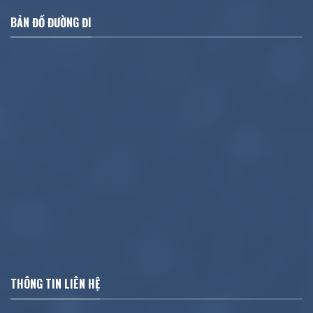
BẢN ĐỒ ĐƯỜNG ĐI
THÔNG TIN LIÊN HỆ