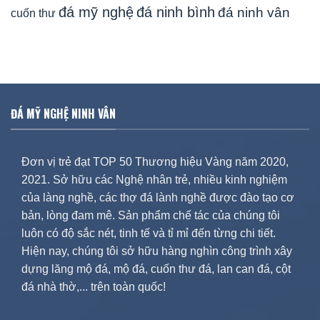
đá mỹ nghệ
đá ninh bình
đá ninh vân
cuốn thư
ĐÁ MỸ NGHỆ NINH VÂN
Đơn vị trẻ đạt TOP 50 Thương hiệu Vàng năm 2020,
2021. Sở hữu các Nghệ nhân trẻ, nhiều kinh nghiệm
của làng nghề, các thợ đá lành nghề được đào tạo cơ
bản, lòng đam mê. Sản phẩm chế tác của chúng tôi
luôn có độ sắc nét, tinh tế và tỉ mỉ đến từng chi tiết.
Hiện nay, chúng tôi sở hữu hàng nghìn công trình xây
dựng lăng mộ đá, mộ đá, cuốn thư đá, lan can đá, cột
đá nhà thờ,... trên toàn quốc!