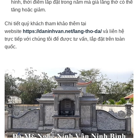
hình, thời điểm lắp đặt trong năm mà giá lăng thờ có thể
tăng hoặc giảm.
Chi tiết quý khách tham khảo thêm tại
website
https://daninhvan.net/lang-tho-da/
và liên hệ
trực tiếp với chúng tôi để được tư vấn, lắp đặt trên toàn
quốc.