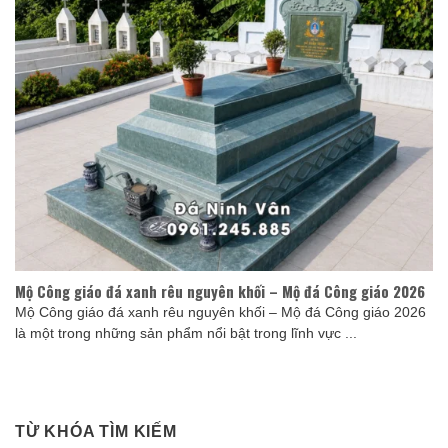
Mộ Công giáo đá xanh rêu nguyên khối – Mộ đá Công giáo 2026
Mộ Công giáo đá xanh rêu nguyên khối – Mộ đá Công giáo 2026
là một trong những sản phẩm nổi bật trong lĩnh vực ...
TỪ KHÓA TÌM KIẾM