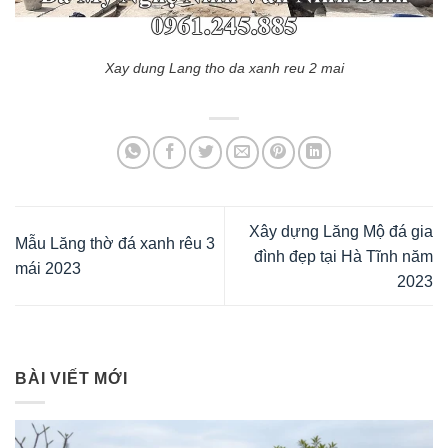
Xay dung Lang tho da xanh reu 2 mai
Xây dựng Lăng Mộ đá gia
Mẫu Lăng thờ đá xanh rêu 3
đình đẹp tại Hà Tĩnh năm
mái 2023
2023
BÀI VIẾT MỚI