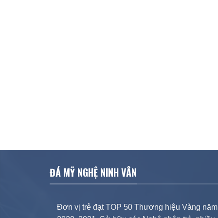
ĐÁ MỸ NGHỆ NINH VÂN
Đơn vị trẻ đạt TOP 50 Thương hiệu Vàng năm