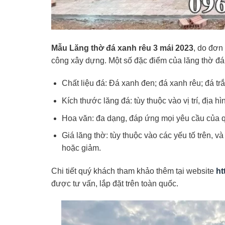
Mẫu Lăng thờ đá xanh rêu 3 mái 2023
, do đơn
công xây dựng. Một số đặc điểm của lăng thờ đá 
Chất liệu đá: Đá xanh đen; đá xanh rêu; đá tr
Kích thước lăng đá: tùy thuộc vào vị trí, địa h
Hoa văn: đa dạng, đáp ứng mọi yêu cầu của 
Giá lăng thờ: tùy thuộc vào các yếu tố trên, và 
hoặc giảm.
Chi tiết quý khách tham khảo thêm tại website
ht
được tư vấn, lắp đặt trên toàn quốc.