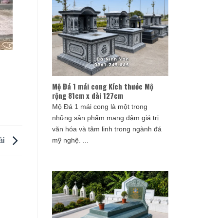
Mộ Đá 1 mái cong Kích thước Mộ
rộng 81cm x dài 127cm
Mộ Đá 1 mái cong là một trong
những sản phẩm mang đậm giá trị
văn hóa và tâm linh trong ngành đá
mỹ nghệ. ...
ái