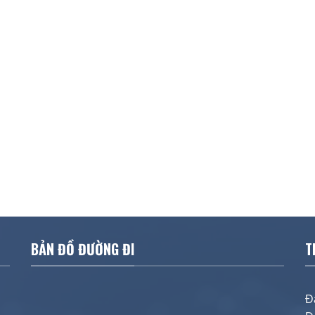
BẢN ĐỒ ĐƯỜNG ĐI
T
Đ