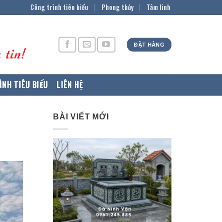
Công trình tiêu biểu
Phong thủy
Tâm linh
ĐẶT HÀNG
ÌNH TIÊU BIỂU
LIÊN HỆ
BÀI VIẾT MỚI