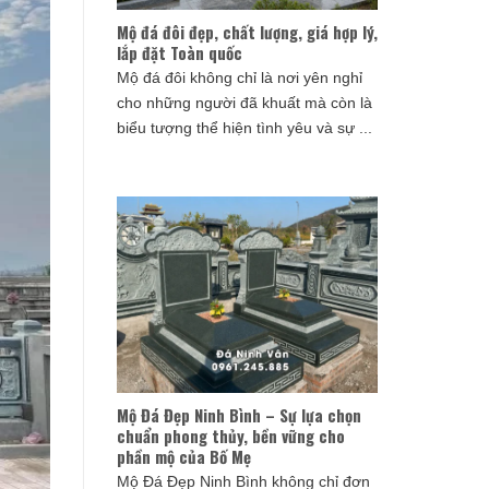
Mộ đá đôi đẹp, chất lượng, giá hợp lý,
lắp đặt Toàn quốc
Mộ đá đôi không chỉ là nơi yên nghỉ
cho những người đã khuất mà còn là
biểu tượng thể hiện tình yêu và sự ...
Mộ Đá Đẹp Ninh Bình – Sự lựa chọn
chuẩn phong thủy, bền vững cho
phần mộ của Bố Mẹ
Mộ Đá Đẹp Ninh Bình không chỉ đơn