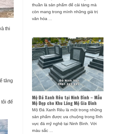
thuần là sản phẩm để cải táng mà
còn mang trong mình những giá trị
văn hóa ...
à thi
hể tăng
Mộ Đá Xanh Rêu tại Ninh Bình – Mẫu
 tôi để
Mộ Đẹp cho Khu Lăng Mộ Gia Đình
Mộ Đá Xanh Rêu là một trong những
sản phẩm được ưa chuộng trong lĩnh
vực đá mỹ nghệ tại Ninh Bình. Với
màu sắc ...