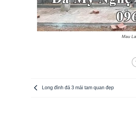
Mau La
Long đình đá 3 mái tam quan đẹp