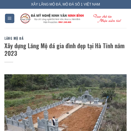
Skip
XÂY LĂNG MỘ ĐÁ, MỘ ĐÁ SỐ 1 VIỆT NAM
to
content
LĂNG MỘ ĐÁ
Xây dựng Lăng Mộ đá gia đình đẹp tại Hà Tĩnh năm
2023