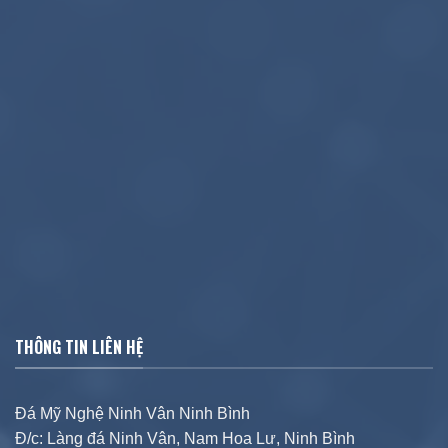
THÔNG TIN LIÊN HỆ
Đá Mỹ Nghệ Ninh Vân Ninh Bình
Đ/c: Làng đá Ninh Vân, Nam Hoa Lư, Ninh Bình