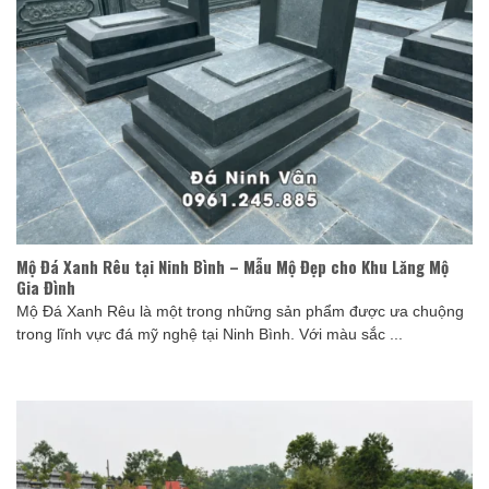
Mộ Đá Xanh Rêu tại Ninh Bình – Mẫu Mộ Đẹp cho Khu Lăng Mộ
Gia Đình
Mộ Đá Xanh Rêu là một trong những sản phẩm được ưa chuộng
trong lĩnh vực đá mỹ nghệ tại Ninh Bình. Với màu sắc ...