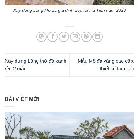
Xay dung Lang Mo da gia dinh dep tai Ha Tinh nam 2023
Xây dựng Lăng thờ đá xanh
Mẫu Mộ đá vàng cao cấp,
rêu 2 mái
thiết kế tam cấp
BÀI VIẾT MỚI