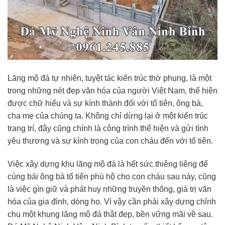
Lăng mộ đá tự nhiên, tuyệt tác kiến trúc thờ phụng, là một
trong những nét đẹp văn hóa của người Việt Nam, thể hiện
được chữ hiếu và sự kính thành đối với tổ tiên, ông bà,
cha mẹ của chúng ta. Không chỉ dừng lại ở một kiến trúc
trang trí, đây cũng chính là công trình thể hiện và gửi tình
yêu thương và sự kính trọng của con cháu đến với tổ tiên.
Việc xây dựng khu lăng mộ đá là hết sức thiêng liêng để
cúng bái ông bà tổ tiên phù hộ cho con cháu sau này, cũng
là việc gìn giữ và phát huy những truyền thống, giá trị văn
hóa của gia đình, dòng họ. Vì vậy cần phải xây dựng chỉnh
chu một khung lăng mộ đá thật đẹp, bền vững mãi về sau.