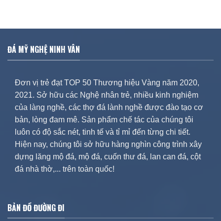
ĐÁ MỸ NGHỆ NINH VÂN
Đơn vị trẻ đạt TOP 50 Thương hiệu Vàng năm 2020,
2021. Sở hữu các Nghệ nhân trẻ, nhiều kinh nghiệm
của làng nghề, các thợ đá lành nghề được đào tạo cơ
bản, lòng đam mê. Sản phẩm chế tác của chúng tôi
luôn có độ sắc nét, tinh tế và tỉ mỉ đến từng chi tiết.
Hiện nay, chúng tôi sở hữu hàng nghìn công trình xây
dựng lăng mộ đá, mộ đá, cuốn thư đá, lan can đá, cột
đá nhà thờ,... trên toàn quốc!
BẢN ĐỒ ĐƯỜNG ĐI