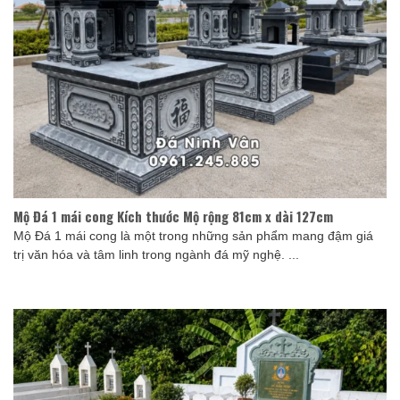
Mộ Đá 1 mái cong Kích thước Mộ rộng 81cm x dài 127cm
Mộ Đá 1 mái cong là một trong những sản phẩm mang đậm giá
trị văn hóa và tâm linh trong ngành đá mỹ nghệ. ...