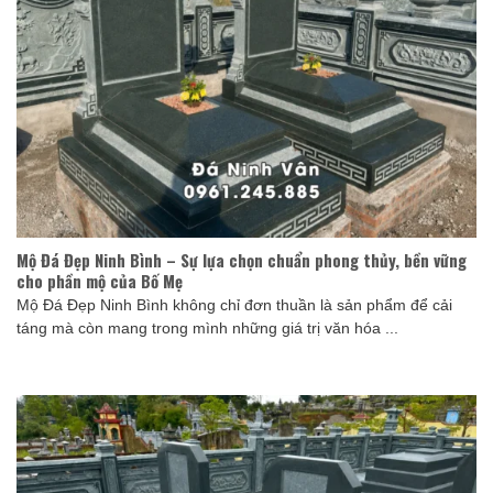
Mộ Đá Đẹp Ninh Bình – Sự lựa chọn chuẩn phong thủy, bền vững
cho phần mộ của Bố Mẹ
Mộ Đá Đẹp Ninh Bình không chỉ đơn thuần là sản phẩm để cải
táng mà còn mang trong mình những giá trị văn hóa ...