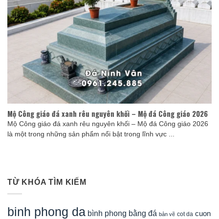
Mộ Công giáo đá xanh rêu nguyên khối – Mộ đá Công giáo 2026
Mộ Công giáo đá xanh rêu nguyên khối – Mộ đá Công giáo 2026
là một trong những sản phẩm nổi bật trong lĩnh vực ...
TỪ KHÓA TÌM KIẾM
binh phong da
bình phong bằng đá
cuon
cot da
bản vẽ