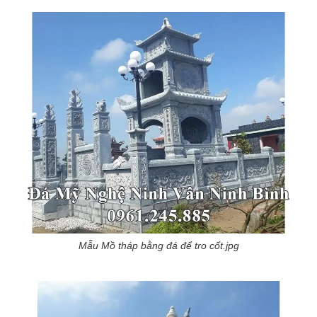
Mẫu Mồ tháp bằng đá để tro cốt.jpg