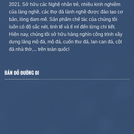
2021. Sở hữu các Nghệ nhân trẻ, nhiều kinh nghiệm
của làng nghề, các thợ đá lành nghề được đào tạo cơ
bản, lòng đam mê. Sản phẩm chế tác của chúng tôi
luôn có độ sắc nét, tinh tế và tỉ mỉ đến từng chi tiết.
Hiện nay, chúng tôi sở hữu hàng nghìn công trình xây
dựng lăng mộ đá, mộ đá, cuốn thư đá, lan can đá, cột
đá nhà thờ,... trên toàn quốc!
BẢN ĐỒ ĐƯỜNG ĐI