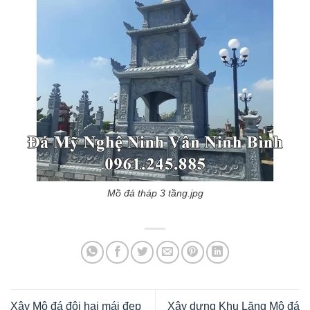
Mồ đá tháp 3 tầng.jpg
Xây Mộ đá đôi hai mái đẹp
Xây dựng Khu Lăng Mộ đá