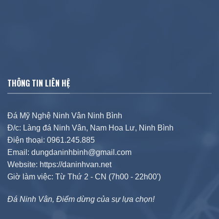
THÔNG TIN LIÊN HỆ
Đá Mỹ Nghệ Ninh Vân Ninh Bình
Đ/c: Làng đá Ninh Vân, Nam Hoa Lư, Ninh Bình
Điện thoại: 0961.245.885
Email: dungdaninhbinh@gmail.com
Website: https://daninhvan.net
Giờ làm việc: Từ Thứ 2 - CN (7h00 - 22h00')
Đá Ninh Vân, Điểm dừng của sự lựa chọn!