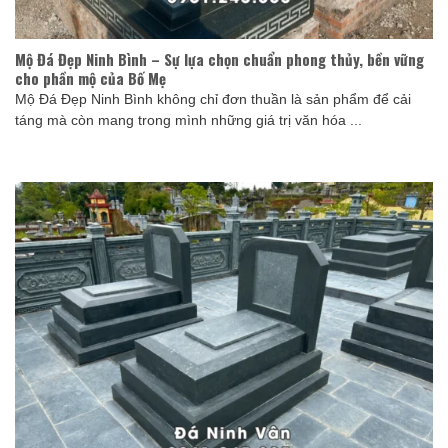
Mộ Đá Đẹp Ninh Bình – Sự lựa chọn chuẩn phong thủy, bền vững
cho phần mộ của Bố Mẹ
Mộ Đá Đẹp Ninh Bình không chỉ đơn thuần là sản phẩm để cải
táng mà còn mang trong mình những giá trị văn hóa ...