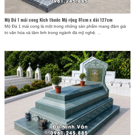
Mộ Đá 1 mái cong Kích thước Mộ rộng 81cm x dài 127cm
Mộ Đá 1 mái cong là một trong những sản phẩm mang đậm giá
trị văn hóa và tâm linh trong ngành đá mỹ nghệ. ...