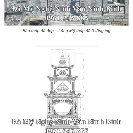
Bảo tháp đá đẹp – Lăng Mộ tháp đá 3 tầng.jpg