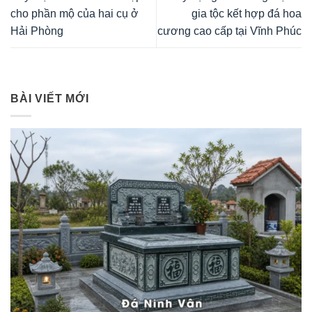
cho phần mộ của hai cụ ở
gia tộc kết hợp đá hoa
Hải Phòng
cương cao cấp tại Vĩnh Phúc
BÀI VIẾT MỚI