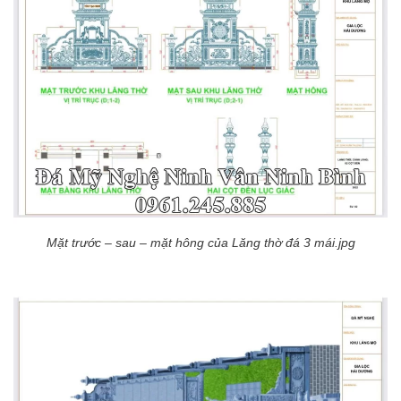
Mặt trước – sau – mặt hông của Lăng thờ đá 3 mái.jpg