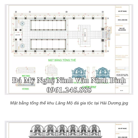
Mặt bằng tổng thể khu Lăng Mộ đá gia tộc tại Hải Dương.jpg