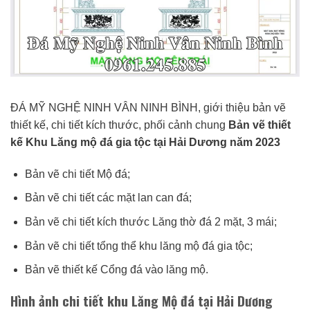
ĐÁ MỸ NGHỆ NINH VÂN NINH BÌNH, giới thiệu bản vẽ
thiết kế, chi tiết kích thước, phối cảnh chung
Bản vẽ thiết
kế Khu Lăng mộ đá gia tộc tại Hải Dương năm 2023
Bản vẽ chi tiết Mộ đá;
Bản vẽ chi tiết các mặt lan can đá;
Bản vẽ chi tiết kích thước Lăng thờ đá 2 mặt, 3 mái;
Bản vẽ chi tiết tổng thể khu lăng mộ đá gia tộc;
Bản vẽ thiết kế Cổng đá vào lăng mộ.
Hình ảnh chi tiết khu Lăng Mộ đá tại Hải Dương