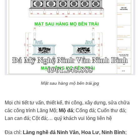
Mặt sau hàng mộ bên trái.jpg
Mọi chi tiết tư vấn, thiết kế, thi công, xây dựng, sửa chữa
các công trình Lăng Mộ;
Mộ đá
; Cổng đá; Cuốn thư đá;
Lan can đá; Cột đá;… quý khách vui lòng liên hệ
Địa chỉ:
Làng nghề đá Ninh Vân, Hoa Lư, Ninh Bình
;