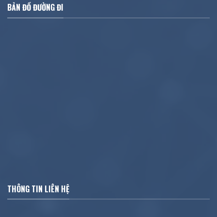
BẢN ĐỒ ĐƯỜNG ĐI
THÔNG TIN LIÊN HỆ