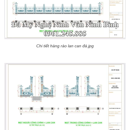
Chi tiết hàng rào lan can đá.jpg