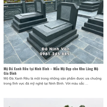
Mộ Đá Xanh Rêu tại Ninh Bình – Mẫu Mộ Đẹp cho Khu Lăng Mộ
Gia Đình
Mộ Đá Xanh Rêu là một trong những sản phẩm được ưa chuộng
trong lĩnh vực đá mỹ nghệ tại Ninh Bình. Với màu sắc ...