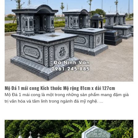
Mộ Đá 1 mái cong Kích thước Mộ rộng 81cm x dài 127cm
Mộ Đá 1 mái cong là một trong những sản phẩm mang đậm giá
trị văn hóa và tâm linh trong ngành đá mỹ nghệ. ...