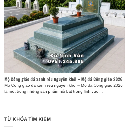
Mộ Công giáo đá xanh rêu nguyên khối – Mộ đá Công giáo 2026
Mộ Công giáo đá xanh rêu nguyên khối – Mộ đá Công giáo 2026
là một trong những sản phẩm nổi bật trong lĩnh vực ...
TỪ KHÓA TÌM KIẾM