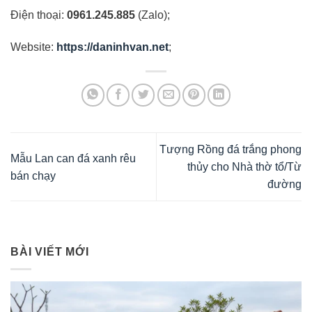
Điện thoại:
0961.245.885
(Zalo);
Website:
https://daninhvan.net
;
Tượng Rồng đá trắng phong
Mẫu Lan can đá xanh rêu
thủy cho Nhà thờ tổ/Từ
bán chạy
đường
BÀI VIẾT MỚI