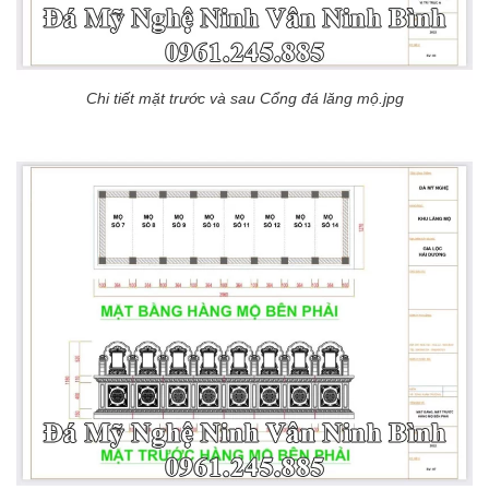
Chi tiết mặt trước và sau Cổng đá lăng mộ.jpg