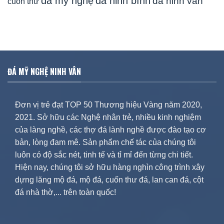
đá mỹ nghệ
đá ninh bình
đá ninh vân
cuốn thư
ĐÁ MỸ NGHỆ NINH VÂN
Đơn vị trẻ đạt TOP 50 Thương hiệu Vàng năm 2020,
2021. Sở hữu các Nghệ nhân trẻ, nhiều kinh nghiệm
của làng nghề, các thợ đá lành nghề được đào tạo cơ
bản, lòng đam mê. Sản phẩm chế tác của chúng tôi
luôn có độ sắc nét, tinh tế và tỉ mỉ đến từng chi tiết.
Hiện nay, chúng tôi sở hữu hàng nghìn công trình xây
dựng lăng mộ đá, mộ đá, cuốn thư đá, lan can đá, cột
đá nhà thờ,... trên toàn quốc!