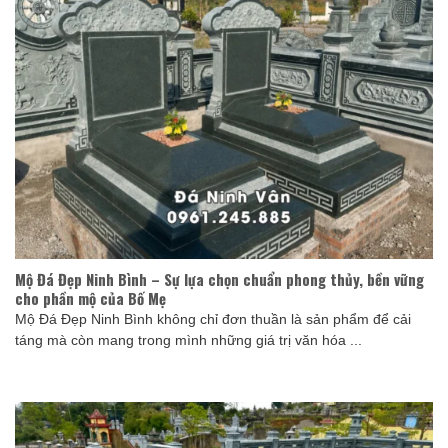
Mộ Đá Đẹp Ninh Bình – Sự lựa chọn chuẩn phong thủy, bền vững
cho phần mộ của Bố Mẹ
Mộ Đá Đẹp Ninh Bình không chỉ đơn thuần là sản phẩm để cải
táng mà còn mang trong mình những giá trị văn hóa ...