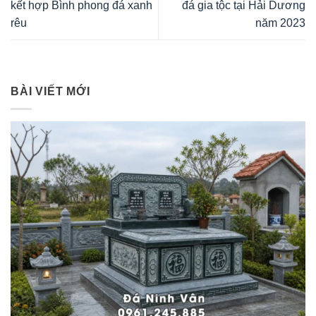
kết hợp Bình phong đá xanh
đá gia tộc tại Hải Dương
rêu
năm 2023
BÀI VIẾT MỚI