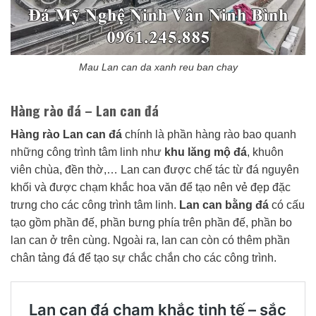
Mau Lan can da xanh reu ban chay
Hàng rào đá – Lan can đá
Hàng rào Lan can đá
chính là phần hàng rào bao quanh
những công trình tâm linh như
khu lăng mộ đá
, khuôn
viên chùa, đền thờ,… Lan can được chế tác từ đá nguyên
khối và được chạm khắc hoa văn để tạo nên vẻ đẹp đặc
trưng cho các công trình tâm linh.
Lan can bằng đá
có cấu
tạo gồm phần đế, phần bưng phía trên phần đế, phần bo
lan can ở trên cùng. Ngoài ra, lan can còn có thêm phần
chân tảng đá để tạo sự chắc chắn cho các công trình.