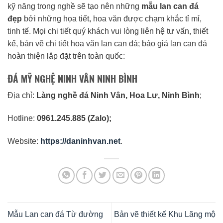
kỹ năng trong nghề sẽ tạo nên những
mẫu lan can đá
đẹp
bởi những họa tiết, hoa văn được chạm khắc tỉ mỉ,
tinh tế. Mọi chi tiết quý khách vui lòng liên hệ tư vấn, thiết
kế, bản vẽ chi tiết hoa văn lan can đá; báo giá lan can đá
hoàn thiện lắp đặt trên toàn quốc:
ĐÁ MỸ NGHỆ NINH VÂN NINH BÌNH
Địa chỉ:
Làng nghề đá Ninh Vân, Hoa Lư, Ninh Bình
;
Hotline:
0961.245.885 (Zalo);
Website:
https://daninhvan.net
.
Mẫu Lan can đá Từ đường
Bản vẽ thiết kế Khu Lăng mộ