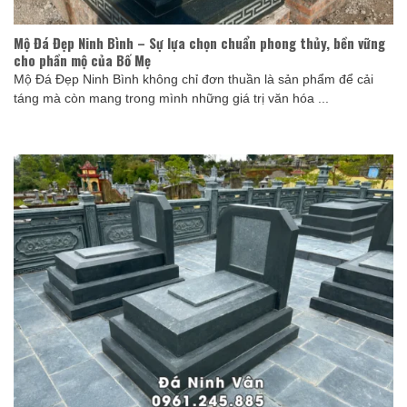
Mộ Đá Đẹp Ninh Bình – Sự lựa chọn chuẩn phong thủy, bền vững
cho phần mộ của Bố Mẹ
Mộ Đá Đẹp Ninh Bình không chỉ đơn thuần là sản phẩm để cải
táng mà còn mang trong mình những giá trị văn hóa ...