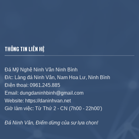
THÔNG TIN LIÊN HỆ
Đá Mỹ Nghệ Ninh Vân Ninh Bình
Đ/c: Làng đá Ninh Vân, Nam Hoa Lư, Ninh Bình
Điện thoại: 0961.245.885
Email: dungdaninhbinh@gmail.com
Website: https://daninhvan.net
Giờ làm việc: Từ Thứ 2 - CN (7h00 - 22h00')
Đá Ninh Vân, Điểm dừng của sự lựa chọn!