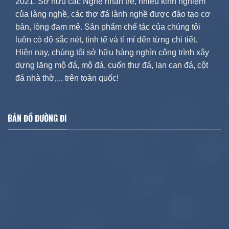
2021. Sở hữu các Nghệ nhân trẻ, nhiều kinh nghiệm
của làng nghề, các thợ đá lành nghề được đào tạo cơ
bản, lòng đam mê. Sản phẩm chế tác của chúng tôi
luôn có độ sắc nét, tinh tế và tỉ mỉ đến từng chi tiết.
Hiện nay, chúng tôi sở hữu hàng nghìn công trình xây
dựng lăng mộ đá, mộ đá, cuốn thư đá, lan can đá, cột
đá nhà thờ,... trên toàn quốc!
BẢN ĐỒ ĐƯỜNG ĐI