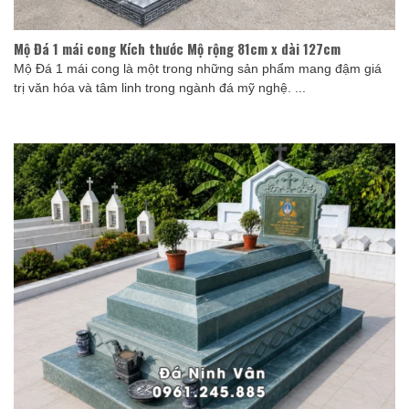
Mộ Đá 1 mái cong Kích thước Mộ rộng 81cm x dài 127cm
Mộ Đá 1 mái cong là một trong những sản phẩm mang đậm giá
trị văn hóa và tâm linh trong ngành đá mỹ nghệ. ...