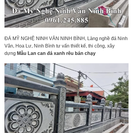
ĐÁ MỸ NGHỆ NINH VÂN NINH BÌNH, Làng nghề đá Ninh
Vân, Hoa Lư, Ninh Bình tư vấn thiết kế, thi công, xây
dựng
Mẫu Lan can đá xanh rêu bán chạy