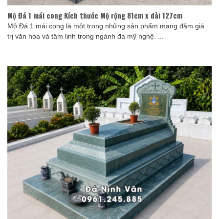
Mộ Đá 1 mái cong Kích thước Mộ rộng 81cm x dài 127cm
Mộ Đá 1 mái cong là một trong những sản phẩm mang đậm giá
trị văn hóa và tâm linh trong ngành đá mỹ nghệ. ...