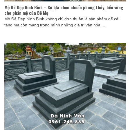
Mộ Đá Đẹp Ninh Bình – Sự lựa chọn chuẩn phong thủy, bền vững
cho phần mộ của Bố Mẹ
Mộ Đá Đẹp Ninh Bình không chỉ đơn thuần là sản phẩm để cải
táng mà còn mang trong mình những giá trị văn hóa ...