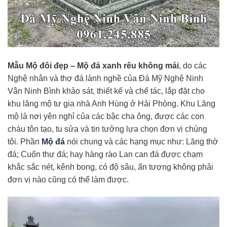
Mẫu Mộ đôi đẹp – Mộ đá xanh rêu không mái
, do các
Nghệ nhân và thợ đá lành nghề của Đá Mỹ Nghệ Ninh
Vân Ninh Bình khảo sát, thiết kế và chế tác, lắp đặt cho
khu lăng mộ tư gia nhà Anh Hùng ở Hải Phòng. Khu Lăng
mộ là nơi yên nghỉ của các bậc cha ông, được các con
cháu tôn tạo, tu sửa và tin tưởng lựa chọn đơn vị chúng
tôi. Phần
Mộ đá
nói chung và các hạng mục như: Lăng thờ
đá; Cuốn thư đá; hay hàng rào Lan can đá được chạm
khắc sắc nét, kênh bong, có độ sâu, ấn tượng không phải
đơn vị nào cũng có thể làm được.