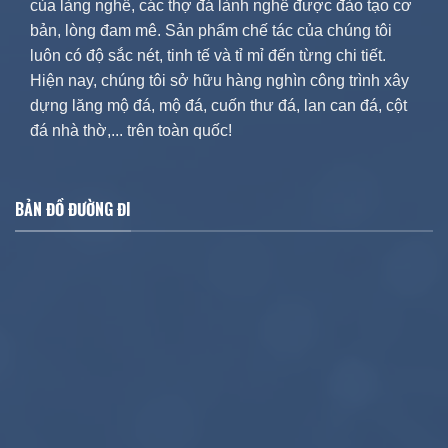
của làng nghề, các thợ đá lành nghề được đào tạo cơ
bản, lòng đam mê. Sản phẩm chế tác của chúng tôi
luôn có độ sắc nét, tinh tế và tỉ mỉ đến từng chi tiết.
Hiện nay, chúng tôi sở hữu hàng nghìn công trình xây
dựng lăng mộ đá, mộ đá, cuốn thư đá, lan can đá, cột
đá nhà thờ,... trên toàn quốc!
BẢN ĐỒ ĐƯỜNG ĐI