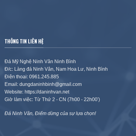
THÔNG TIN LIÊN HỆ
Đá Mỹ Nghệ Ninh Vân Ninh Bình
Đ/c: Làng đá Ninh Vân, Nam Hoa Lư, Ninh Bình
Điện thoại: 0961.245.885
Email: dungdaninhbinh@gmail.com
Website: https://daninhvan.net
Giờ làm việc: Từ Thứ 2 - CN (7h00 - 22h00')
Đá Ninh Vân, Điểm dừng của sự lựa chọn!