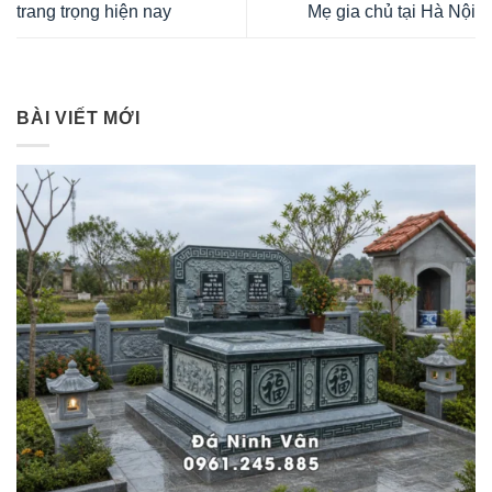
trang trọng hiện nay
Mẹ gia chủ tại Hà Nội
BÀI VIẾT MỚI