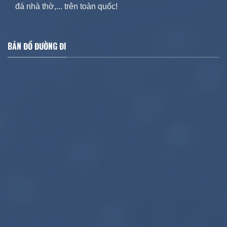
đá nhà thờ,... trên toàn quốc!
BẢN ĐỒ ĐƯỜNG ĐI