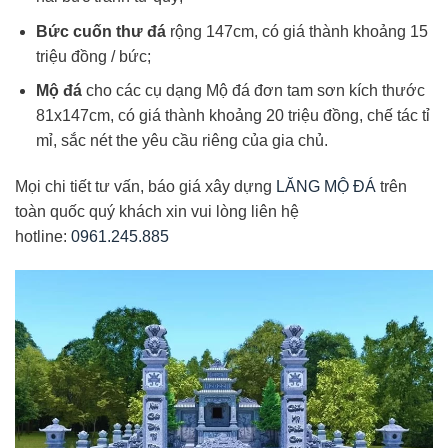
Bức cuốn thư đá
rộng 147cm, có giá thành khoảng 15
triệu đồng / bức;
Mộ đá
cho các cụ dạng Mộ đá đơn tam sơn kích thước
81x147cm, có giá thành khoảng 20 triệu đồng, chế tác tỉ
mỉ, sắc nét the yêu cầu riêng của gia chủ.
Mọi chi tiết tư vấn, báo giá xây dựng
LĂNG MỘ ĐÁ
trên
toàn quốc quý khách xin vui lòng liên hệ
hotline:
0961.245.885