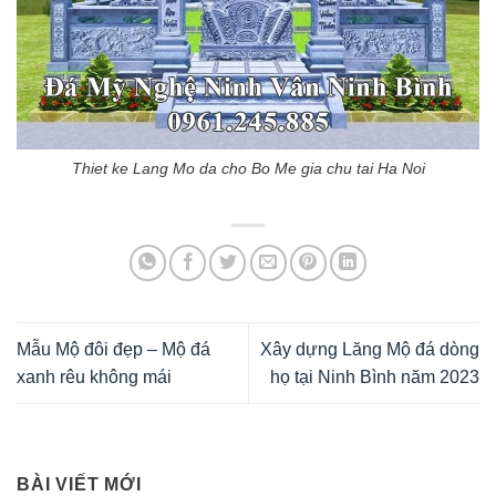
Thiet ke Lang Mo da cho Bo Me gia chu tai Ha Noi
Mẫu Mộ đôi đẹp – Mộ đá
Xây dựng Lăng Mộ đá dòng
xanh rêu không mái
họ tại Ninh Bình năm 2023
BÀI VIẾT MỚI