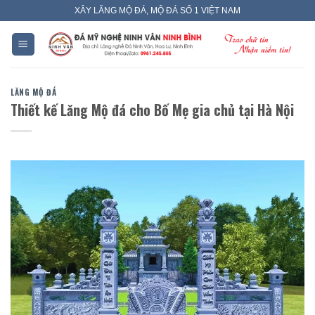
Skip
XÂY LĂNG MỘ ĐÁ, MỘ ĐÁ SỐ 1 VIỆT NAM
to
content
LĂNG MỘ ĐÁ
Thiết kế Lăng Mộ đá cho Bố Mẹ gia chủ tại Hà Nội