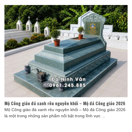
Mộ Công giáo đá xanh rêu nguyên khối – Mộ đá Công giáo 2026
Mộ Công giáo đá xanh rêu nguyên khối – Mộ đá Công giáo 2026
là một trong những sản phẩm nổi bật trong lĩnh vực ...