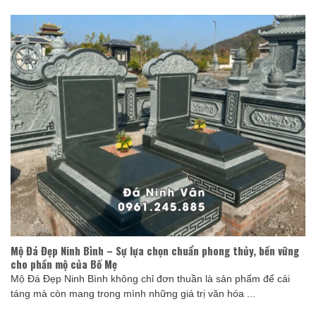
Mộ Đá Đẹp Ninh Bình – Sự lựa chọn chuẩn phong thủy, bền vững
cho phần mộ của Bố Mẹ
Mộ Đá Đẹp Ninh Bình không chỉ đơn thuần là sản phẩm để cải
táng mà còn mang trong mình những giá trị văn hóa ...