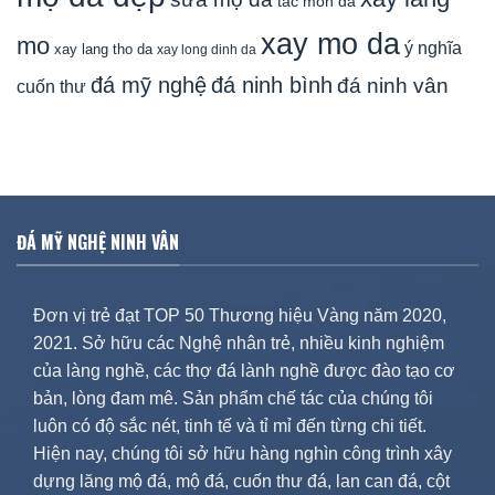
tac mon da
xay mo da
mo
ý nghĩa
xay lang tho da
xay long dinh da
đá mỹ nghệ
đá ninh bình
đá ninh vân
cuốn thư
ĐÁ MỸ NGHỆ NINH VÂN
Đơn vị trẻ đạt TOP 50 Thương hiệu Vàng năm 2020,
2021. Sở hữu các Nghệ nhân trẻ, nhiều kinh nghiệm
của làng nghề, các thợ đá lành nghề được đào tạo cơ
bản, lòng đam mê. Sản phẩm chế tác của chúng tôi
luôn có độ sắc nét, tinh tế và tỉ mỉ đến từng chi tiết.
Hiện nay, chúng tôi sở hữu hàng nghìn công trình xây
dựng lăng mộ đá, mộ đá, cuốn thư đá, lan can đá, cột