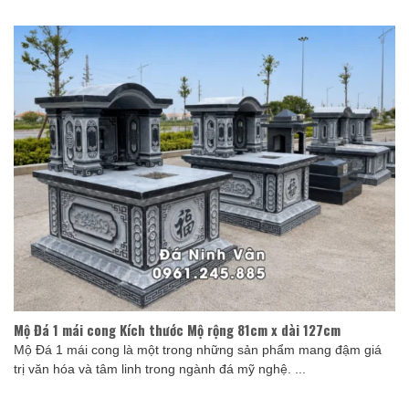
Mộ Đá 1 mái cong Kích thước Mộ rộng 81cm x dài 127cm
Mộ Đá 1 mái cong là một trong những sản phẩm mang đậm giá
trị văn hóa và tâm linh trong ngành đá mỹ nghệ. ...