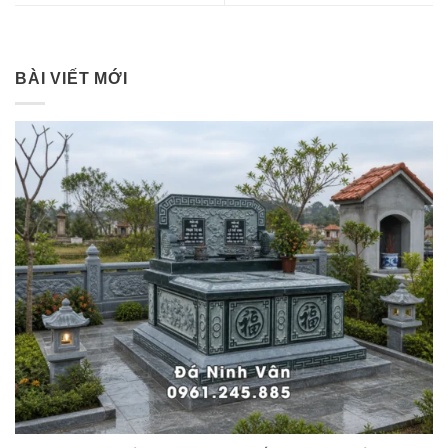
BÀI VIẾT MỚI