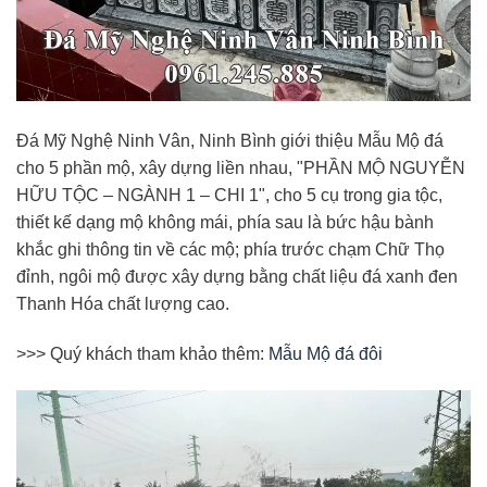
Đá Mỹ Nghệ Ninh Vân, Ninh Bình giới thiệu Mẫu Mộ đá
cho 5 phần mộ, xây dựng liền nhau, "PHẦN MỘ NGUYỄN
HỮU TỘC – NGÀNH 1 – CHI 1", cho 5 cụ trong gia tộc,
thiết kế dạng mộ không mái, phía sau là bức hậu bành
khắc ghi thông tin về các mộ; phía trước chạm Chữ Thọ
đỉnh, ngôi mộ được xây dựng bằng chất liệu đá xanh đen
Thanh Hóa chất lượng cao.
>>> Quý khách tham khảo thêm:
Mẫu Mộ đá đôi