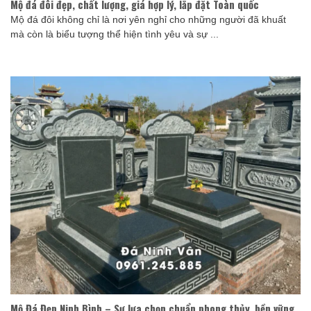
Mộ đá đôi đẹp, chất lượng, giá hợp lý, lắp đặt Toàn quốc
Mộ đá đôi không chỉ là nơi yên nghỉ cho những người đã khuất
mà còn là biểu tượng thể hiện tình yêu và sự ...
Mộ Đá Đẹp Ninh Bình – Sự lựa chọn chuẩn phong thủy, bền vững