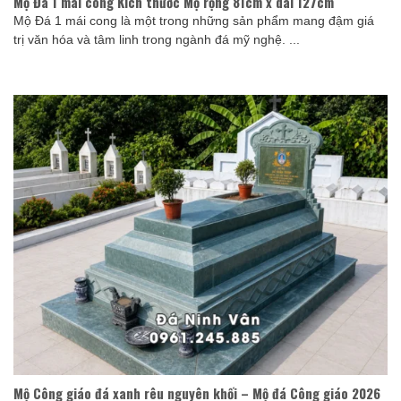
Mộ Đá 1 mái cong Kích thước Mộ rộng 81cm x dài 127cm
Mộ Đá 1 mái cong là một trong những sản phẩm mang đậm giá
trị văn hóa và tâm linh trong ngành đá mỹ nghệ. ...
Mộ Công giáo đá xanh rêu nguyên khối – Mộ đá Công giáo 2026