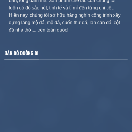
bản, lòng đam mê. Sản phẩm chế tác của chúng tôi
luôn có độ sắc nét, tinh tế và tỉ mỉ đến từng chi tiết.
Hiện nay, chúng tôi sở hữu hàng nghìn công trình xây
dựng lăng mộ đá, mộ đá, cuốn thư đá, lan can đá, cột
đá nhà thờ,... trên toàn quốc!
BẢN ĐỒ ĐƯỜNG ĐI