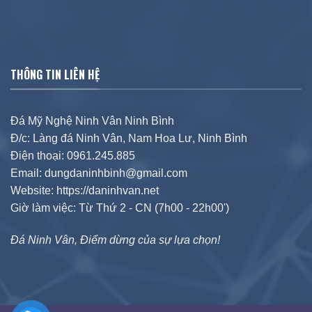
THÔNG TIN LIÊN HỆ
Đá Mỹ Nghệ Ninh Vân Ninh Bình
Đ/c: Làng đá Ninh Vân, Nam Hoa Lư, Ninh Bình
Điện thoại: 0961.245.885
Email: dungdaninhbinh@gmail.com
Website: https://daninhvan.net
Giờ làm việc: Từ Thứ 2 - CN (7h00 - 22h00')
Đá Ninh Vân, Điểm dừng của sự lựa chọn!