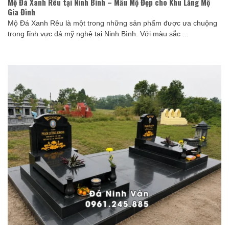
Mộ Đá Xanh Rêu tại Ninh Bình – Mẫu Mộ Đẹp cho Khu Lăng Mộ
Gia Đình
Mộ Đá Xanh Rêu là một trong những sản phẩm được ưa chuộng
trong lĩnh vực đá mỹ nghệ tại Ninh Bình. Với màu sắc ...