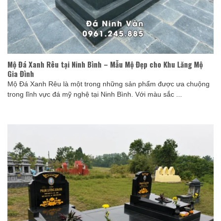
Mộ Đá Xanh Rêu tại Ninh Bình – Mẫu Mộ Đẹp cho Khu Lăng Mộ
Gia Đình
Mộ Đá Xanh Rêu là một trong những sản phẩm được ưa chuộng
trong lĩnh vực đá mỹ nghệ tại Ninh Bình. Với màu sắc ...