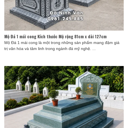
Mộ Đá 1 mái cong Kích thước Mộ rộng 81cm x dài 127cm
Mộ Đá 1 mái cong là một trong những sản phẩm mang đậm giá
trị văn hóa và tâm linh trong ngành đá mỹ nghệ. ...