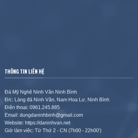
THÔNG TIN LIÊN HỆ
Đá Mỹ Nghệ Ninh Vân Ninh Bình
Đ/c: Làng đá Ninh Vân, Nam Hoa Lư, Ninh Bình
Điện thoại: 0961.245.885
Email: dungdaninhbinh@gmail.com
Website: https://daninhvan.net
Giờ làm việc: Từ Thứ 2 - CN (7h00 - 22h00')