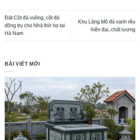
Đặt Cột đá vuông, cột đá
Khu Lăng Mộ đá xanh rêu
đồng trụ cho Nhà thờ họ tại
hiện đại, chất lượng
Hà Nam
BÀI VIẾT MỚI