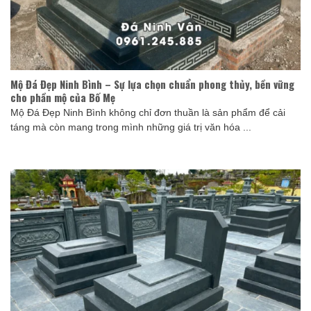
Mộ Đá Đẹp Ninh Bình – Sự lựa chọn chuẩn phong thủy, bền vững
cho phần mộ của Bố Mẹ
Mộ Đá Đẹp Ninh Bình không chỉ đơn thuần là sản phẩm để cải
táng mà còn mang trong mình những giá trị văn hóa ...