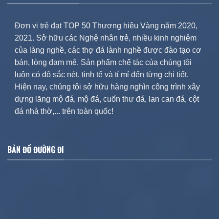
Đơn vị trẻ đạt TOP 50 Thương hiệu Vàng năm 2020,
2021. Sở hữu các Nghệ nhân trẻ, nhiều kinh nghiệm
của làng nghề, các thợ đá lành nghề được đào tạo cơ
bản, lòng đam mê. Sản phẩm chế tác của chúng tôi
luôn có độ sắc nét, tinh tế và tỉ mỉ đến từng chi tiết.
Hiện nay, chúng tôi sở hữu hàng nghìn công trình xây
dựng lăng mộ đá, mộ đá, cuốn thư đá, lan can đá, cột
đá nhà thờ,... trên toàn quốc!
BẢN ĐỒ ĐƯỜNG ĐI