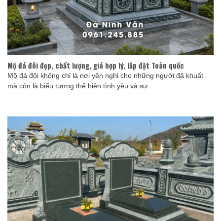
Mộ đá đôi đẹp, chất lượng, giá hợp lý, lắp đặt Toàn quốc
Mộ đá đôi không chỉ là nơi yên nghỉ cho những người đã khuất
mà còn là biểu tượng thể hiện tình yêu và sự ...