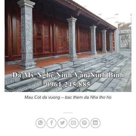
Mau Cot da vuong – bac them da Nha tho ho