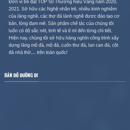
Đơn vị trẻ đạt TOP 50 Thương hiệu Vàng năm 2020,
2021. Sở hữu các Nghệ nhân trẻ, nhiều kinh nghiệm
của làng nghề, các thợ đá lành nghề được đào tạo cơ
bản, lòng đam mê. Sản phẩm chế tác của chúng tôi
luôn có độ sắc nét, tinh tế và tỉ mỉ đến từng chi tiết.
Hiện nay, chúng tôi sở hữu hàng nghìn công trình xây
dựng lăng mộ đá, mộ đá, cuốn thư đá, lan can đá, cột
đá nhà thờ,... trên toàn quốc!
BẢN ĐỒ ĐƯỜNG ĐI