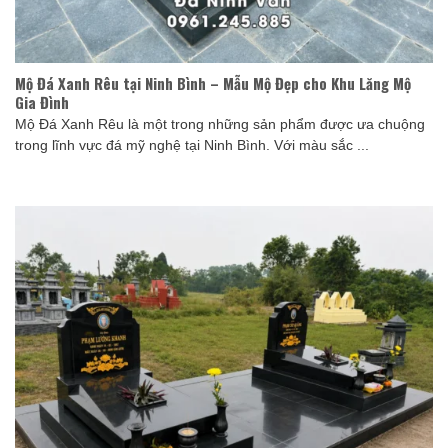
Mộ Đá Xanh Rêu tại Ninh Bình – Mẫu Mộ Đẹp cho Khu Lăng Mộ
Gia Đình
Mộ Đá Xanh Rêu là một trong những sản phẩm được ưa chuộng
trong lĩnh vực đá mỹ nghệ tại Ninh Bình. Với màu sắc ...