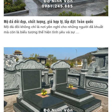
Mộ đá đôi đẹp, chất lượng, giá hợp lý, lắp đặt Toàn quốc
Mộ đá đôi không chỉ là nơi yên nghỉ cho những người đã khuất
mà còn là biểu tượng thể hiện tình yêu và sự ...