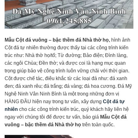
Mẫu Cột đá vuông – bậc thềm đá Nhà thờ họ,
hình ảnh
Cột đá tự nhiên thường được thấy tại các công trình kiến
trúc như: Nhà thờ họ/tổ; Từ đường; Bảo điện; Đình làng,
các ngôi Chùa; Đền thờ; và được coi là hạng mục quan
trọng giúp bảo vệ công trình luôn vững chãi với thời gian.
Cột được chế tác, điêu khắc từ các loại đá như: đá xanh
đen; đá xanh rêu; đá trắng; đá vàng; đá hoa cương. Đá Mỹ
Nghệ Ninh Vân Ninh Bình là một trong những đơn vị
HÀNG ĐẦU hiện nay trong tư vấn, xây dựng
Cột đá tự
nhiên
cho các công trình kiến trúc, quý khách hãy liên hệ
ngay với chúng tôi để được tư vấn, báo giá
Mẫu Cột đá
vuông – bậc thềm đá Nhà thờ họ
trên toàn quốc.