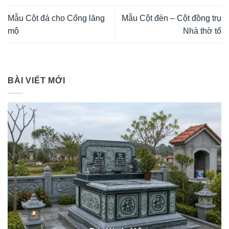
Mẫu Cột đá cho Cổng lăng
Mẫu Cột đèn – Cột đồng trụ
mộ
Nhà thờ tổ
BÀI VIẾT MỚI