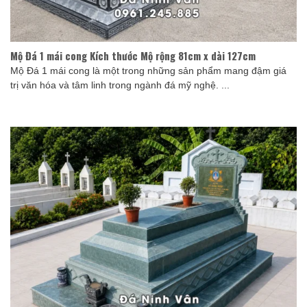
Mộ Đá 1 mái cong Kích thước Mộ rộng 81cm x dài 127cm
Mộ Đá 1 mái cong là một trong những sản phẩm mang đậm giá
trị văn hóa và tâm linh trong ngành đá mỹ nghệ. ...