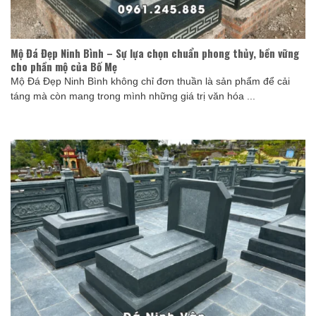
Mộ Đá Đẹp Ninh Bình – Sự lựa chọn chuẩn phong thủy, bền vững
cho phần mộ của Bố Mẹ
Mộ Đá Đẹp Ninh Bình không chỉ đơn thuần là sản phẩm để cải
táng mà còn mang trong mình những giá trị văn hóa ...