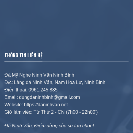
THÔNG TIN LIÊN HỆ
Đá Mỹ Nghệ Ninh Vân Ninh Bình
Đ/c: Làng đá Ninh Vân, Nam Hoa Lư, Ninh Bình
Điện thoại: 0961.245.885
Email: dungdaninhbinh@gmail.com
Website: https://daninhvan.net
Giờ làm việc: Từ Thứ 2 - CN (7h00 - 22h00')
Đá Ninh Vân, Điểm dừng của sự lựa chọn!