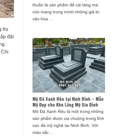
thuần là sản phẩm để cải táng mà
còn mang trong mình những giá trị
văn hóa ...
 trụ
lắp đặt
ờng
 Chi
Mộ Đá Xanh Rêu tại Ninh Bình – Mẫu
Mộ Đẹp cho Khu Lăng Mộ Gia Đình
Mộ Đá Xanh Rêu là một trong những
sản phẩm được ưa chuộng trong lĩnh
vực đá mỹ nghệ tại Ninh Bình. Với
màu sắc ...