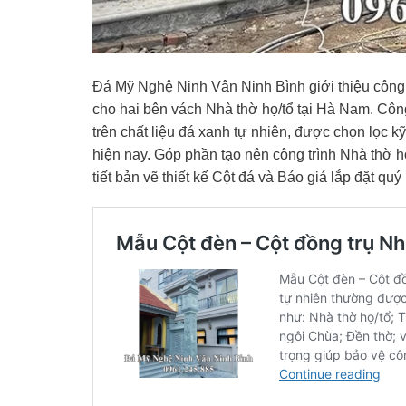
Đá Mỹ Nghệ Ninh Vân Ninh Bình giới thiệu công t
cho hai bên vách Nhà thờ họ/tổ tại Hà Nam. Công
trên chất liệu đá xanh tự nhiên, được chọn lọc kỹ
hiện nay. Góp phần tạo nên công trình Nhà thờ h
tiết bản vẽ thiết kế Cột đá và Báo giá lắp đặt quý