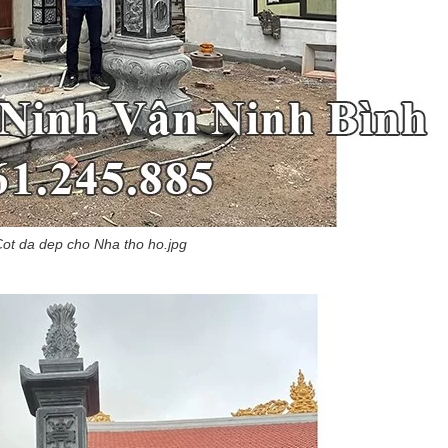
ot da dep cho Nha tho ho.jpg