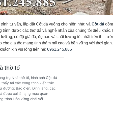
rình tư vấn, lắp đặt Cột đá vuông cho hiên nhà; và
Cột đá
đồng
 trình được các thợ đá và nghệ nhân của chúng tôi điêu khắc, 
 lưỡng, có độ già đá, độ nạc và chất lượng tốt nhất trên thị trư
ọ cho gia tộc mang tính thẩm mỹ cao và bền vững với thời gian.
 khách xin vui lòng liên hệ:
0961.245.885