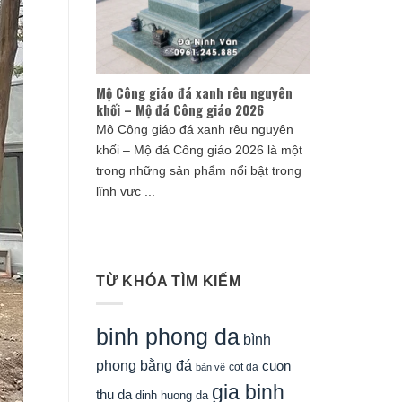
Mộ Công giáo đá xanh rêu nguyên
khối – Mộ đá Công giáo 2026
Mộ Công giáo đá xanh rêu nguyên
khối – Mộ đá Công giáo 2026 là một
trong những sản phẩm nổi bật trong
lĩnh vực ...
TỪ KHÓA TÌM KIẾM
binh phong da
bình
phong bằng đá
cuon
cot da
bản vẽ
gia binh
thu da
dinh huong da