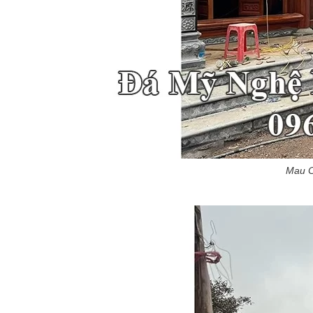
Mau C