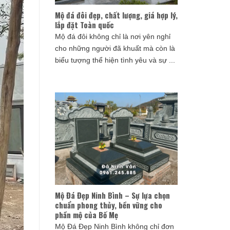
Mộ đá đôi đẹp, chất lượng, giá hợp lý,
lắp đặt Toàn quốc
Mộ đá đôi không chỉ là nơi yên nghỉ
cho những người đã khuất mà còn là
biểu tượng thể hiện tình yêu và sự ...
Mộ Đá Đẹp Ninh Bình – Sự lựa chọn
chuẩn phong thủy, bền vững cho
phần mộ của Bố Mẹ
Mộ Đá Đẹp Ninh Bình không chỉ đơn