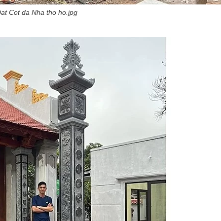
at Cot da Nha tho ho.jpg