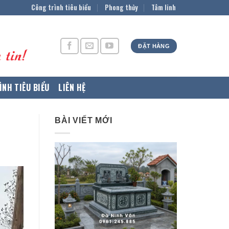
Công trình tiêu biểu
Phong thủy
Tâm linh
ĐẶT HÀNG
ÌNH TIÊU BIỂU
LIÊN HỆ
BÀI VIẾT MỚI