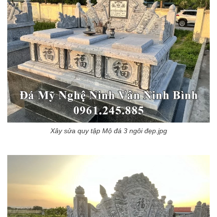
Xây sửa quy tập Mộ đá 3 ngôi đẹp.jpg