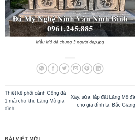
Mẫu Mộ đá chung 3 người đẹp.jpg
Thiết kế phối cảnh Cổng đá
Xây, sửa, lắp đặt Lăng Mộ đá
1 mái cho khu Lăng Mộ gia
cho gia đình tại Bắc Giang
đình
BÀI VIẾT MỚI