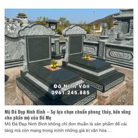
Mộ Đá Đẹp Ninh Bình – Sự lựa chọn chuẩn phong thủy, bền vững
cho phần mộ của Bố Mẹ
Mộ Đá Đẹp Ninh Bình không chỉ đơn thuần là sản phẩm để cải
táng mà còn mang trong mình những giá trị văn hóa ...