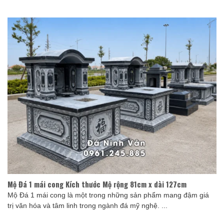
Mộ Đá 1 mái cong Kích thước Mộ rộng 81cm x dài 127cm
Mộ Đá 1 mái cong là một trong những sản phẩm mang đậm giá
trị văn hóa và tâm linh trong ngành đá mỹ nghệ. ...