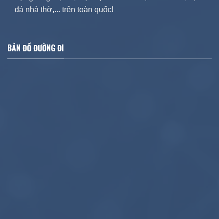
đá nhà thờ,... trên toàn quốc!
BẢN ĐỒ ĐƯỜNG ĐI