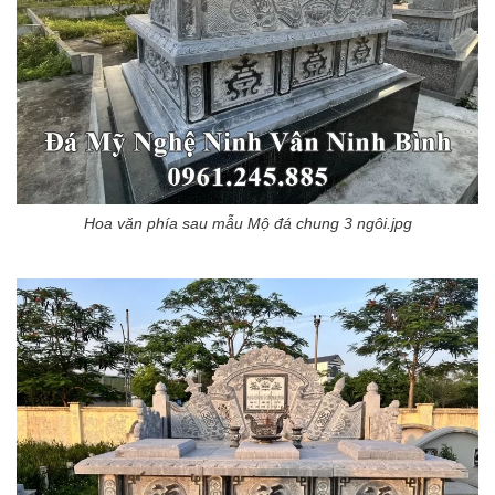
Hoa văn phía sau mẫu Mộ đá chung 3 ngôi.jpg