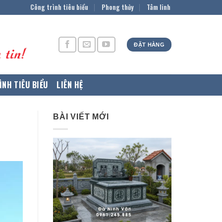
Công trình tiêu biểu
Phong thủy
Tâm linh
ĐẶT HÀNG
ÌNH TIÊU BIỂU
LIÊN HỆ
BÀI VIẾT MỚI