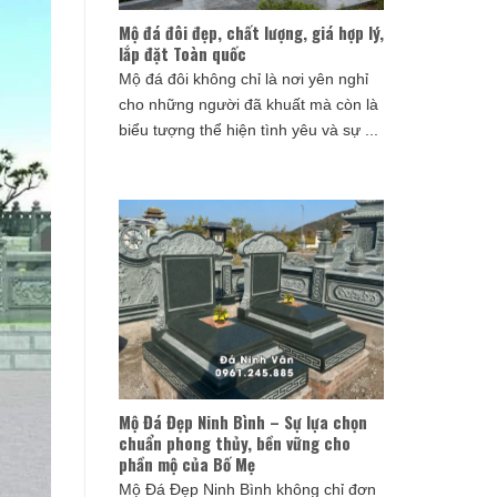
Mộ đá đôi đẹp, chất lượng, giá hợp lý,
lắp đặt Toàn quốc
Mộ đá đôi không chỉ là nơi yên nghỉ
cho những người đã khuất mà còn là
biểu tượng thể hiện tình yêu và sự ...
Mộ Đá Đẹp Ninh Bình – Sự lựa chọn
chuẩn phong thủy, bền vững cho
phần mộ của Bố Mẹ
Mộ Đá Đẹp Ninh Bình không chỉ đơn