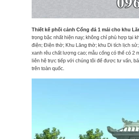
Thiết kế phối cảnh Cổng đá 1 mái cho khu Lă
trọng bậc nhất hiện nay; không chỉ phù hợp tại
điện; Điện thờ; Khu Lăng thờ; khu Di tích lịch 
xanh rêu chất lượng cao; mẫu cổng có thể có 2 
liên hệ trực tiếp với chúng tôi để được tư vấn, b
trên toàn quốc.