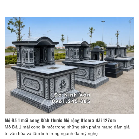
Mộ Đá 1 mái cong Kích thước Mộ rộng 81cm x dài 127cm
Mộ Đá 1 mái cong là một trong những sản phẩm mang đậm giá
trị văn hóa và tâm linh trong ngành đá mỹ nghệ. ...