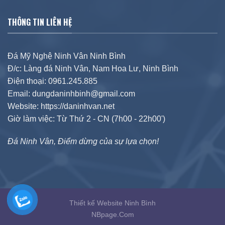
THÔNG TIN LIÊN HỆ
Đá Mỹ Nghệ Ninh Vân Ninh Bình
Đ/c: Làng đá Ninh Vân, Nam Hoa Lư, Ninh Bình
Điện thoại: 0961.245.885
Email: dungdaninhbinh@gmail.com
Website: https://daninhvan.net
Giờ làm việc: Từ Thứ 2 - CN (7h00 - 22h00')
Đá Ninh Vân, Điểm dừng của sự lựa chọn!
Thiết kế Website Ninh Bình
NBpage.Com