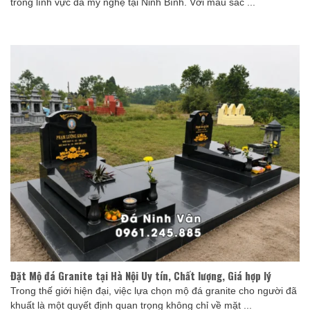
trong lĩnh vực đá mỹ nghệ tại Ninh Bình. Với màu sắc ...
Đặt Mộ đá Granite tại Hà Nội Uy tín, Chất lượng, Giá hợp lý
Trong thế giới hiện đại, việc lựa chọn mộ đá granite cho người đã
khuất là một quyết định quan trọng không chỉ về mặt ...