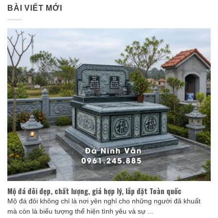
BÀI VIẾT MỚI
Mộ đá đôi đẹp, chất lượng, giá hợp lý, lắp đặt Toàn quốc
Mộ đá đôi không chỉ là nơi yên nghỉ cho những người đã khuất
mà còn là biểu tượng thể hiện tình yêu và sự ...