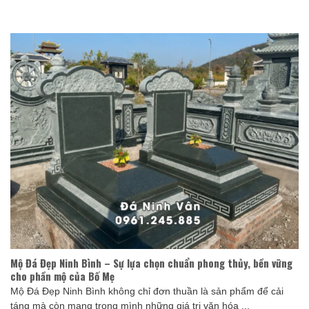
Mộ Đá Đẹp Ninh Bình – Sự lựa chọn chuẩn phong thủy, bền vững
cho phần mộ của Bố Mẹ
Mộ Đá Đẹp Ninh Bình không chỉ đơn thuần là sản phẩm để cải
táng mà còn mang trong mình những giá trị văn hóa ...