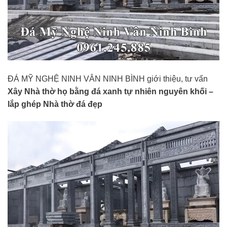
ĐÁ MỸ NGHỆ NINH VÂN NINH BÌNH giới thiệu, tư vấn
Xây Nhà thờ họ bằng đá xanh tự nhiên nguyên khối –
lắp ghép Nhà thờ đá đẹp