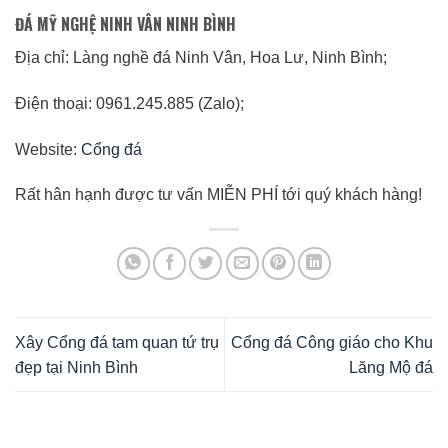
ĐÁ MỸ NGHỆ NINH VÂN NINH BÌNH
Địa chỉ: Làng nghề đá Ninh Vân, Hoa Lư, Ninh Bình;
Điện thoại: 0961.245.885 (Zalo);
Website:
Cổng đá
Rất hân hạnh được tư vấn MIỄN PHÍ tới quý khách hàng!
Xây Cổng đá tam quan tứ trụ
Cổng đá Công giáo cho Khu
đẹp tại Ninh Bình
Lăng Mộ đá