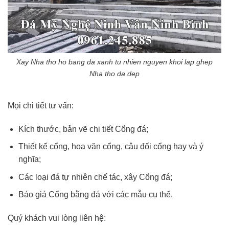
Xay Nha tho ho bang da xanh tu nhien nguyen khoi lap ghep
Nha tho da dep
Mọi chi tiết tư vấn:
Kích thước, bản vẽ chi tiết Cổng đá;
Thiết kế cổng, hoa văn cổng, câu đối cổng hay và ý
nghĩa;
Các loại đá tự nhiên chế tác, xây Cổng đá;
Báo giá Cổng bằng đá với các mẫu cụ thể.
Quý khách vui lòng liên hệ: