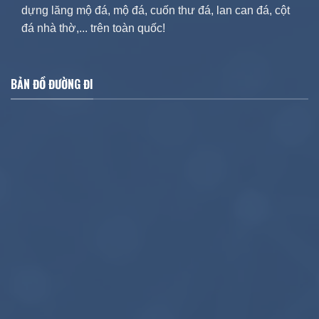
dựng lăng mộ đá, mộ đá, cuốn thư đá, lan can đá, cột
đá nhà thờ,... trên toàn quốc!
BẢN ĐỒ ĐƯỜNG ĐI