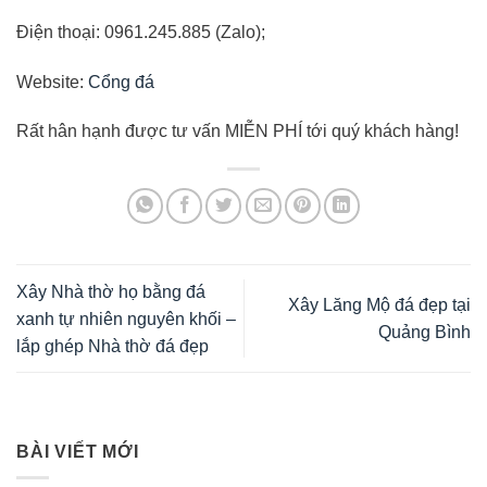
Điện thoại: 0961.245.885 (Zalo);
Website:
Cổng đá
Rất hân hạnh được tư vấn MIỄN PHÍ tới quý khách hàng!
Xây Nhà thờ họ bằng đá
Xây Lăng Mộ đá đẹp tại
xanh tự nhiên nguyên khối –
Quảng Bình
lắp ghép Nhà thờ đá đẹp
BÀI VIẾT MỚI