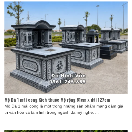
Mộ Đá 1 mái cong Kích thước Mộ rộng 81cm x dài 127cm
Mộ Đá 1 mái cong là một trong những sản phẩm mang đậm giá
trị văn hóa và tâm linh trong ngành đá mỹ nghệ. ...