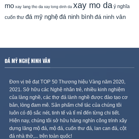
xay mo da
mo
ý nghĩa
xay lang tho da
xay long dinh da
đá mỹ nghệ
đá ninh bình
đá ninh vân
cuốn thư
ĐÁ MỸ NGHỆ NINH VÂN
Đơn vị trẻ đạt TOP 50 Thương hiệu Vàng năm 2020,
2021. Sở hữu các Nghệ nhân trẻ, nhiều kinh nghiệm
của làng nghề, các thợ đá lành nghề được đào tạo cơ
bản, lòng đam mê. Sản phẩm chế tác của chúng tôi
luôn có độ sắc nét, tinh tế và tỉ mỉ đến từng chi tiết.
Hiện nay, chúng tôi sở hữu hàng nghìn công trình xây
dựng lăng mộ đá, mộ đá, cuốn thư đá, lan can đá, cột
đá nhà thờ,... trên toàn quốc!