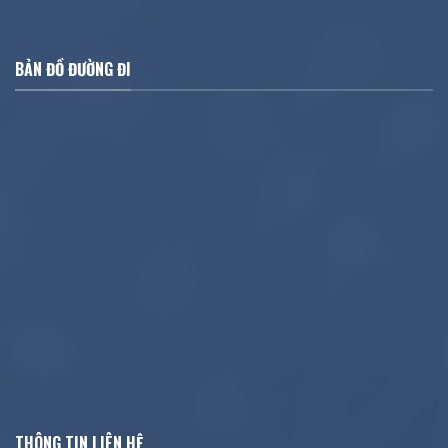
BẢN ĐỒ ĐƯỜNG ĐI
THÔNG TIN LIÊN HỆ