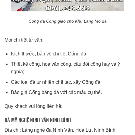
Cong da Cong giao cho Khu Lang Mo da
Mọi chi tiết tư vấn:
Kích thước, bản vẽ chi tiết Cổng đá;
Thiết kế cổng, hoa văn cổng, câu đối cổng hay và ý
nghĩa;
Các loại đá tự nhiên chế tác, xây Cổng đá;
Báo giá Cổng bằng đá với các mẫu cụ thể.
Quý khách vui lòng liên hệ:
ĐÁ MỸ NGHỆ NINH VÂN NINH BÌNH
Địa chỉ: Làng nghề đá Ninh Vân, Hoa Lư, Ninh Bình;