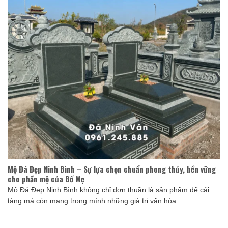
Mộ Đá Đẹp Ninh Bình – Sự lựa chọn chuẩn phong thủy, bền vững
cho phần mộ của Bố Mẹ
Mộ Đá Đẹp Ninh Bình không chỉ đơn thuần là sản phẩm để cải
táng mà còn mang trong mình những giá trị văn hóa ...