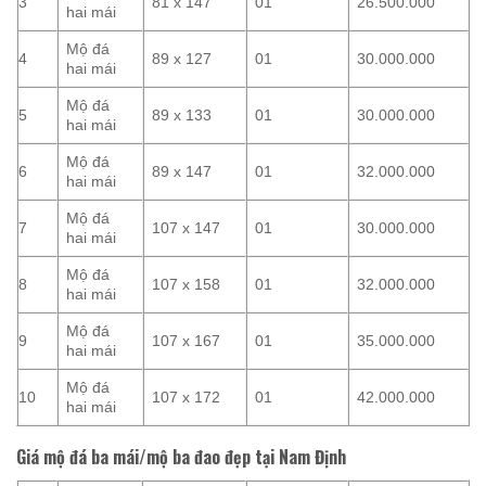
3
81 x 147
01
26.500.000
hai mái
Mộ đá
4
89 x 127
01
30.000.000
hai mái
Mộ đá
5
89 x 133
01
30.000.000
hai mái
Mộ đá
6
89 x 147
01
32.000.000
hai mái
Mộ đá
7
107 x 147
01
30.000.000
hai mái
Mộ đá
8
107 x 158
01
32.000.000
hai mái
Mộ đá
9
107 x 167
01
35.000.000
hai mái
Mộ đá
10
107 x 172
01
42.000.000
hai mái
Giá mộ đá ba mái/mộ ba đao đẹp tại Nam Định