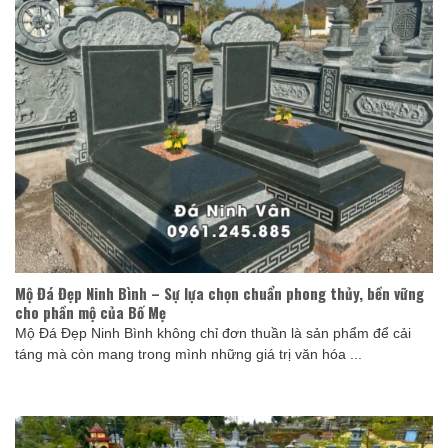
Mộ Đá Đẹp Ninh Bình – Sự lựa chọn chuẩn phong thủy, bền vững
cho phần mộ của Bố Mẹ
Mộ Đá Đẹp Ninh Bình không chỉ đơn thuần là sản phẩm để cải
táng mà còn mang trong mình những giá trị văn hóa ...