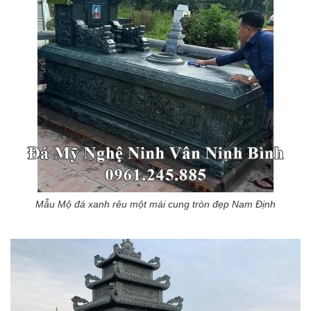
Mẫu Mộ đá xanh rêu một mái cung tròn đẹp Nam Định