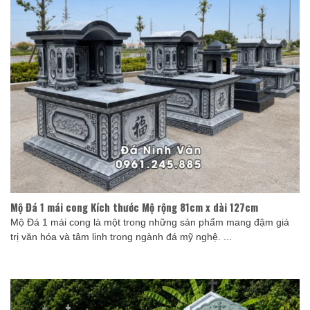
Mộ Đá 1 mái cong Kích thước Mộ rộng 81cm x dài 127cm
Mộ Đá 1 mái cong là một trong những sản phẩm mang đậm giá
trị văn hóa và tâm linh trong ngành đá mỹ nghệ. ...