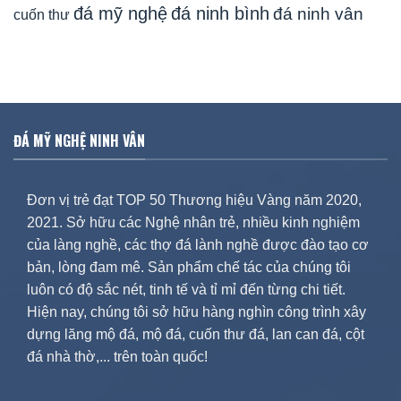
đá mỹ nghệ
đá ninh bình
đá ninh vân
cuốn thư
ĐÁ MỸ NGHỆ NINH VÂN
Đơn vị trẻ đạt TOP 50 Thương hiệu Vàng năm 2020,
2021. Sở hữu các Nghệ nhân trẻ, nhiều kinh nghiệm
của làng nghề, các thợ đá lành nghề được đào tạo cơ
bản, lòng đam mê. Sản phẩm chế tác của chúng tôi
luôn có độ sắc nét, tinh tế và tỉ mỉ đến từng chi tiết.
Hiện nay, chúng tôi sở hữu hàng nghìn công trình xây
dựng lăng mộ đá, mộ đá, cuốn thư đá, lan can đá, cột
đá nhà thờ,... trên toàn quốc!