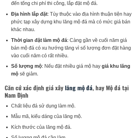
đến tổng chi phí thi công, lắp đặt mộ đá.
Địa hình lắp đặt
: Tùy thuộc vào địa hình thuận tiện hay
phức tạp xây dựng khu lăng mộ đá mà có mức giá bán
khác nhau.
Thời gian đặt làm mộ đá
: Càng gần về cuối năm giá
bán mộ đá có xu hướng tăng vì số lượng đơn đặt hàng
vào cuối năm có rất nhiều.
Số lượng mộ
: Nếu đặt nhiều giá mộ hay
giá khu lăng
mộ
sẽ giảm.
Căn cứ xác định giá xây
lăng mộ đá
, hay Mộ đá tại
Nam Định
Chất liệu đá sử dụng làm mộ.
Mẫu mã, kiểu dáng của lăng mộ.
Kích thước của lăng mộ đá.
Số lượng mộ đá cần làm.