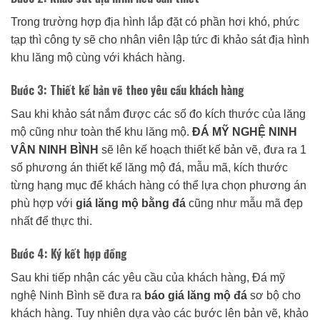
Trong trường hợp địa hình lắp đặt có phần hơi khó, phức
tạp thì công ty sẽ cho nhân viên lập tức đi khảo sát địa hình
khu lăng mộ cùng với khách hàng.
Bước 3: Thiết kế bản vẽ theo yêu cầu khách hàng
Sau khi khảo sát nắm được các số đo kích thước của lăng
mộ cũng như toàn thể khu lăng mộ.
ĐÁ MỸ NGHỆ NINH
VÂN NINH BÌNH
sẽ lên kế hoạch thiết kế bản vẽ, đưa ra 1
số phương án thiết kế lăng mộ đá, mẫu mã, kích thước
từng hạng mục để khách hàng có thể lựa chọn phương án
phù hợp với
giá lăng mộ bằng đá
cũng như mẫu mã đẹp
nhất để thực thi.
Bước 4: Ký kết hợp đồng
Sau khi tiếp nhận các yêu cầu của khách hàng, Đá mỹ
nghệ Ninh Bình sẽ đưa ra
báo giá lăng mộ đá
sơ bộ cho
khách hàng. Tuy nhiên dựa vào các bước lên bản vẽ, khảo