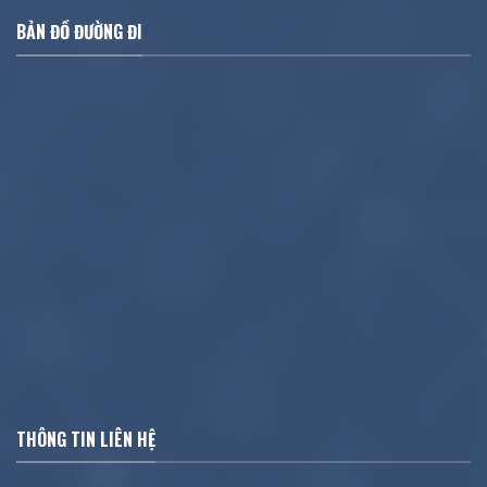
BẢN ĐỒ ĐƯỜNG ĐI
THÔNG TIN LIÊN HỆ