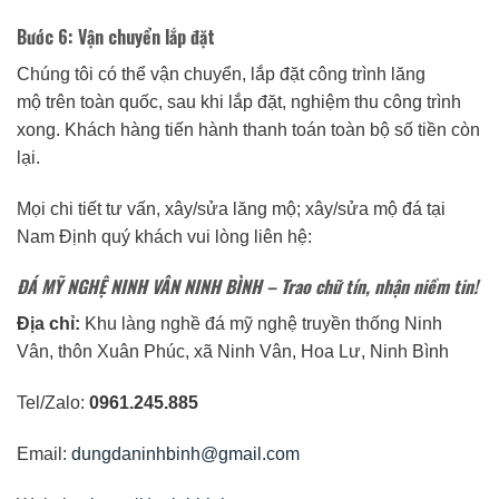
Bước 6: Vận chuyển lắp đặt
Chúng tôi có thể vận chuyển, lắp đặt công trình lăng
mộ trên toàn quốc, sau khi lắp đặt, nghiệm thu công trình
xong. Khách hàng tiến hành thanh toán toàn bộ số tiền còn
lại.
Mọi chi tiết tư vấn, xây/sửa lăng mộ; xây/sửa mộ đá tại
Nam Định quý khách vui lòng liên hệ:
ĐÁ MỸ NGHỆ NINH VÂN NINH BÌNH
– Trao chữ tín, nhận niềm tin!
Địa chỉ:
Khu làng nghề đá mỹ nghệ truyền thống Ninh
Vân, thôn Xuân Phúc, xã Ninh Vân, Hoa Lư, Ninh Bình
Tel/Zalo:
0961.245.885
Email:
dungdaninhbinh@gmail.com