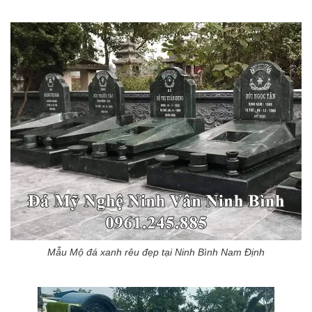
Mẫu Mộ đá xanh rêu đẹp tại Ninh Bình Nam Định