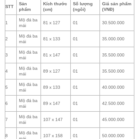
Sản
Kích thước
Số lượng
Giá sản phẩm
STT
phẩm
(cm)
(ngôi)
(VNĐ)
Mộ đá ba
1
81 x 127
01
30.500.000
mái
Mộ đá ba
2
81 x 133
01
35.000.000
mái
Mộ đá ba
3
81 x 147
01
35.500.000
mái
Mộ đá ba
4
89 x 127
01
35.500.000
mái
Mộ đá ba
5
89 x 133
01
40.000.000
mái
Mộ đá ba
6
89 x 147
01
42.500.000
mái
Mộ đá ba
7
107 x 147
01
45.000.000
mái
Mộ đá ba
8
107 x 158
01
50.000.000
mái