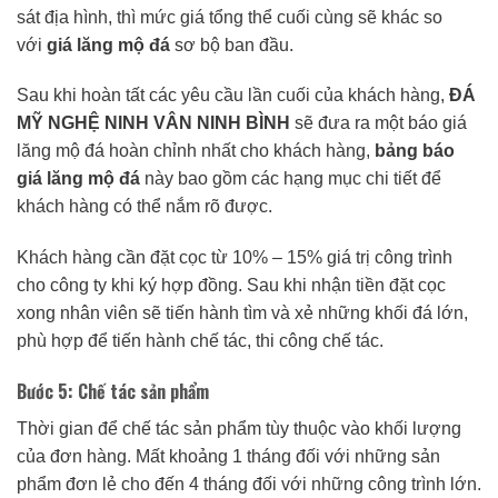
sát địa hình, thì mức giá tổng thể cuối cùng sẽ khác so
với
giá lăng mộ đá
sơ bộ ban đầu.
Sau khi hoàn tất các yêu cầu lần cuối của khách hàng,
ĐÁ
MỸ NGHỆ NINH VÂN NINH BÌNH
sẽ đưa ra một báo giá
lăng mộ đá hoàn chỉnh nhất cho khách hàng,
bảng báo
giá lăng mộ đá
này bao gồm các hạng mục chi tiết để
khách hàng có thể nắm rõ được.
Khách hàng cần đặt cọc từ 10% – 15% giá trị công trình
cho công ty khi ký hợp đồng. Sau khi nhận tiền đặt cọc
xong nhân viên sẽ tiến hành tìm và xẻ những khối đá lớn,
phù hợp để tiến hành chế tác, thi công chế tác.
Bước 5: Chế tác sản phẩm
Thời gian để chế tác sản phẩm tùy thuộc vào khối lượng
của đơn hàng. Mất khoảng 1 tháng đối với những sản
phẩm đơn lẻ cho đến 4 tháng đối với những công trình lớn.