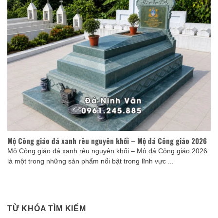
Mộ Công giáo đá xanh rêu nguyên khối – Mộ đá Công giáo 2026
Mộ Công giáo đá xanh rêu nguyên khối – Mộ đá Công giáo 2026
là một trong những sản phẩm nổi bật trong lĩnh vực ...
TỪ KHÓA TÌM KIẾM