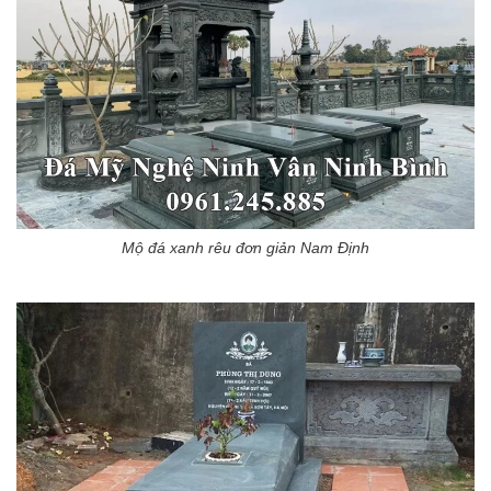
Mộ đá xanh rêu đơn giản Nam Định