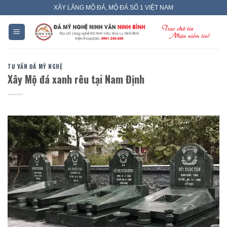
Skip
XÂY LĂNG MỘ ĐÁ, MỘ ĐÁ SỐ 1 VIỆT NAM
to
content
TƯ VẤN ĐÁ MỸ NGHỆ
Xây Mộ đá xanh rêu tại Nam Định