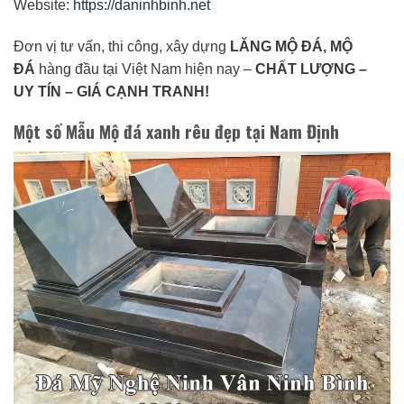
Website:
https://daninhbinh.net
Đơn vị tư vấn, thi công, xây dựng
LĂNG MỘ ĐÁ, MỘ
ĐÁ
hàng đầu tại Việt Nam hiện nay –
CHẤT LƯỢNG –
UY TÍN – GIÁ CẠNH TRANH!
Một số Mẫu Mộ đá xanh rêu đẹp tại Nam Định