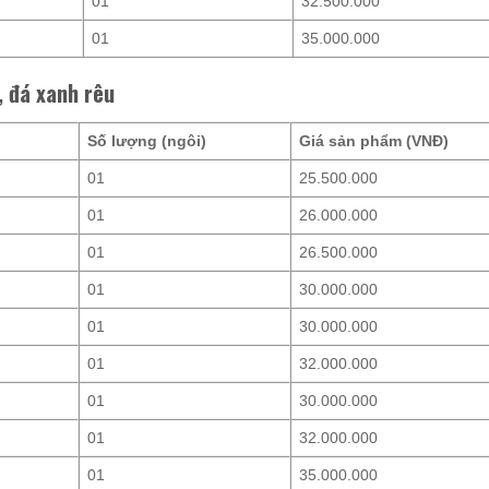
01
32.500.000
01
35.000.000
, đá xanh rêu
Số lượng (ngôi)
Giá sản phẩm (VNĐ)
01
25.500.000
01
26.000.000
01
26.500.000
01
30.000.000
01
30.000.000
01
32.000.000
01
30.000.000
01
32.000.000
01
35.000.000