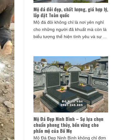
Mộ đá đôi đẹp, chất lượng, giá hợp lý,
lắp đặt Toàn quốc
Mộ đá đôi không chỉ là nơi yên nghỉ
cho những người đã khuất mà còn là
biểu tượng thể hiện tình yêu và sự ...
Mộ Đá Đẹp Ninh Bình – Sự lựa chọn
chuẩn phong thủy, bền vững cho
phần mộ của Bố Mẹ
Mộ Đá Đẹp Ninh Bình không chỉ đơn