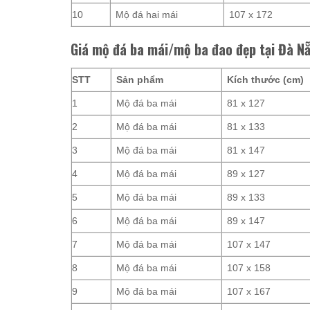
10
Mộ đá hai mái
107 x 172
Giá mộ đá ba mái/mộ ba đao đẹp tại Đà N
STT
Sản phẩm
Kích thước (cm)
1
Mộ đá ba mái
81 x 127
2
Mộ đá ba mái
81 x 133
3
Mộ đá ba mái
81 x 147
4
Mộ đá ba mái
89 x 127
5
Mộ đá ba mái
89 x 133
6
Mộ đá ba mái
89 x 147
7
Mộ đá ba mái
107 x 147
8
Mộ đá ba mái
107 x 158
9
Mộ đá ba mái
107 x 167