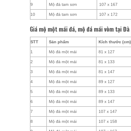
9
Mộ đá tam sơn
107 x 167
10
Mộ đá tam sơn
107 x 172
Giá mộ một mái đá, mộ đá mái vòm tại Đà
STT
Sản phẩm
Kích thước (cm
1
Mộ đá một mái
81 x 127
2
Mộ đá một mái
81 x 133
3
Mộ đá một mái
81 x 147
4
Mộ đá một mái
89 x 127
5
Mộ đá một mái
89 x 133
6
Mộ đá một mái
89 x 147
7
Mộ đá một mái
107 x 147
8
Mộ đá một mái
107 x 158