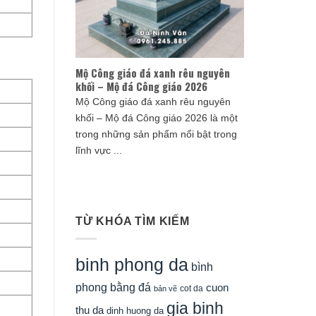
Mộ Công giáo đá xanh rêu nguyên
khối – Mộ đá Công giáo 2026
Mộ Công giáo đá xanh rêu nguyên
khối – Mộ đá Công giáo 2026 là một
trong những sản phẩm nổi bật trong
lĩnh vực ...
TỪ KHÓA TÌM KIẾM
binh phong da
bình
phong bằng đá
cuon
cot da
bản vẽ
gia binh
thu da
dinh huong da