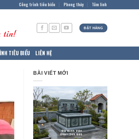
Công trình tiêu biểu
Phong thủy
Tâm linh
ĐẶT HÀNG
ÌNH TIÊU BIỂU
LIÊN HỆ
BÀI VIẾT MỚI