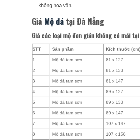
không hoa văn.
Giá
Mộ đá
tại Đà Nẵng
Giá các loại mộ đơn giản không có mái tạ
STT
Sản phầm
Kích thước (cm
1
Mộ đá tam sơn
81 x 127
2
Mộ đá tam sơn
81 x 133
3
Mộ đá tam sơn
81 x 147
4
Mộ đá tam sơn
89 x 127
5
Mộ đá tam sơn
89 x 133
6
Mộ đá tam sơn
89 x 147
7
Mộ đá tam sơn
107 x 147
8
Mộ đá tam sơn
107 x 158