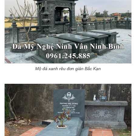
Mộ đá xanh rêu đơn giản Bắc Kạn