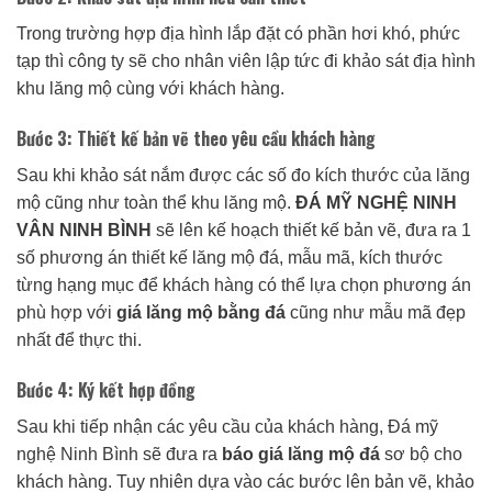
Trong trường hợp địa hình lắp đặt có phần hơi khó, phức
tạp thì công ty sẽ cho nhân viên lập tức đi khảo sát địa hình
khu lăng mộ cùng với khách hàng.
Bước 3: Thiết kế bản vẽ theo yêu cầu khách hàng
Sau khi khảo sát nắm được các số đo kích thước của lăng
mộ cũng như toàn thể khu lăng mộ.
ĐÁ MỸ NGHỆ NINH
VÂN NINH BÌNH
sẽ lên kế hoạch thiết kế bản vẽ, đưa ra 1
số phương án thiết kế lăng mộ đá, mẫu mã, kích thước
từng hạng mục để khách hàng có thể lựa chọn phương án
phù hợp với
giá lăng mộ bằng đá
cũng như mẫu mã đẹp
nhất để thực thi.
Bước 4: Ký kết hợp đồng
Sau khi tiếp nhận các yêu cầu của khách hàng, Đá mỹ
nghệ Ninh Bình sẽ đưa ra
báo giá lăng mộ đá
sơ bộ cho
khách hàng. Tuy nhiên dựa vào các bước lên bản vẽ, khảo