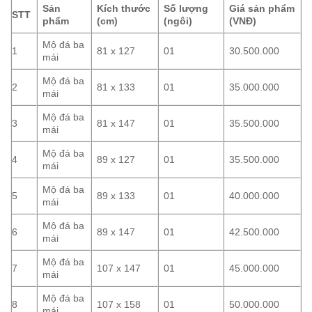
Sản
Kích thước
Số lượng
Giá sản phẩm
STT
phẩm
(cm)
(ngôi)
(VNĐ)
Mộ đá ba
1
81 x 127
01
30.500.000
mái
Mộ đá ba
2
81 x 133
01
35.000.000
mái
Mộ đá ba
3
81 x 147
01
35.500.000
mái
Mộ đá ba
4
89 x 127
01
35.500.000
mái
Mộ đá ba
5
89 x 133
01
40.000.000
mái
Mộ đá ba
6
89 x 147
01
42.500.000
mái
Mộ đá ba
7
107 x 147
01
45.000.000
mái
Mộ đá ba
8
107 x 158
01
50.000.000
mái