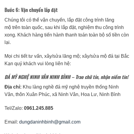
Bước 6: Vận chuyển lắp đặt
Chúng tôi có thể vận chuyển, lắp đặt công trình lăng
mộ trên toàn quốc, sau khi lắp đặt, nghiệm thu công trình
xong. Khách hàng tiến hành thanh toán toàn bộ số tiền còn
lại.
Mọi chi tiết tư vấn, xây/sửa lăng mộ; xây/sửa mộ đá tại Bắc
Kạn quý khách vui lòng liên hệ:
ĐÁ MỸ NGHỆ NINH VÂN NINH BÌNH
– Trao chữ tín, nhận niềm tin!
Địa chỉ:
Khu làng nghề đá mỹ nghệ truyền thống Ninh
Vân, thôn Xuân Phúc, xã Ninh Vân, Hoa Lư, Ninh Bình
Tel/Zalo:
0961.245.885
Email:
dungdaninhbinh@gmail.com