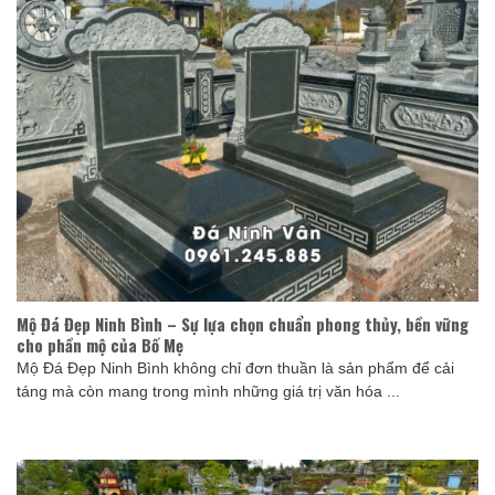
Mộ Đá Đẹp Ninh Bình – Sự lựa chọn chuẩn phong thủy, bền vững
cho phần mộ của Bố Mẹ
Mộ Đá Đẹp Ninh Bình không chỉ đơn thuần là sản phẩm để cải
táng mà còn mang trong mình những giá trị văn hóa ...