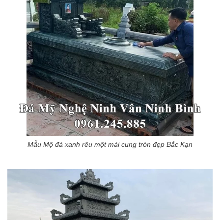
Mẫu Mộ đá xanh rêu một mái cung tròn đẹp Bắc Kạn