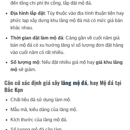
đến tổng chi phí thi công, lắp đặt mộ đá.
Địa hình lắp đặt
: Tùy thuộc vào địa hình thuận tiện hay
phức tạp xây dựng khu lăng mộ đá mà có mức giá bán
khác nhau.
Thời gian đặt làm mộ đá
: Càng gần về cuối năm giá
bán mộ đá có xu hướng tăng vì số lượng đơn đặt hàng
vào cuối năm có rất nhiều.
Số lượng mộ
: Nếu đặt nhiều giá mộ hay
giá khu lăng
mộ
sẽ giảm.
Căn cứ xác định giá xây
lăng mộ đá
, hay Mộ đá tại
Bắc Kạn
Chất liệu đá sử dụng làm mộ.
Mẫu mã, kiểu dáng của lăng mộ.
Kích thước của lăng mộ đá.
Số lượng mộ đá cần làm.