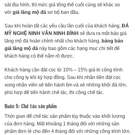
sát địa hình, thì mức giá tổng thể cuối cùng sẽ khác so
với
giá lăng mộ đá
sơ bộ ban đầu.
Sau khi hoàn tất các yêu cầu lần cuối của khách hàng,
ĐÁ
MỸ NGHỆ NINH VÂN NINH BÌNH
sẽ đưa ra một báo giá
lăng mộ đá hoàn chỉnh nhất cho khách hàng,
bảng báo
giá lăng mộ đá
này bao gồm các hạng mục chi tiết để
khách hàng có thể nắm rõ được.
Khách hàng cần đặt cọc từ 10% – 15% giá trị công trình
cho công ty khi ký hợp đồng. Sau khi nhận tiền đặt cọc
xong nhân viên sẽ tiến hành tìm và xẻ những khối đá lớn,
phù hợp để tiến hành chế tác, thi công chế tác.
Bước 5: Chế tác sản phẩm
Thời gian để chế tác sản phẩm tùy thuộc vào khối lượng
của đơn hàng. Mất khoảng 1 tháng đối với những sản
phẩm đơn lẻ cho đến 4 tháng đối với những công trình lớn.