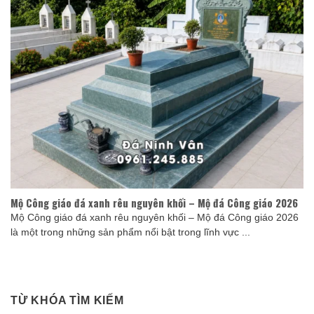
Mộ Công giáo đá xanh rêu nguyên khối – Mộ đá Công giáo 2026
Mộ Công giáo đá xanh rêu nguyên khối – Mộ đá Công giáo 2026
là một trong những sản phẩm nổi bật trong lĩnh vực ...
TỪ KHÓA TÌM KIẾM