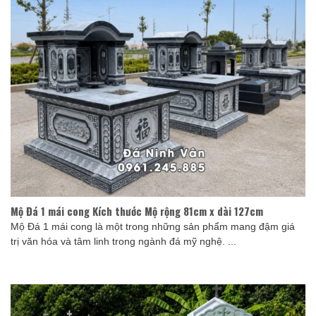
Mộ Đá 1 mái cong Kích thước Mộ rộng 81cm x dài 127cm
Mộ Đá 1 mái cong là một trong những sản phẩm mang đậm giá
trị văn hóa và tâm linh trong ngành đá mỹ nghệ. ...