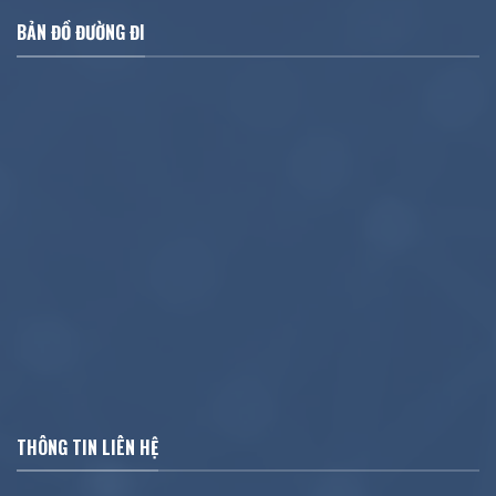
BẢN ĐỒ ĐƯỜNG ĐI
THÔNG TIN LIÊN HỆ