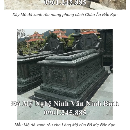
Xây Mộ đá xanh rêu mang phong cách Châu Âu Bắc Kạn
Mẫu Mộ đá xanh rêu cho Lăng Mộ của Bố Mẹ Bắc Kạn