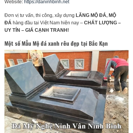
Website:
https://daninhbinh.net
Đơn vị tư vấn, thi công, xây dựng
LĂNG MỘ ĐÁ, MỘ
ĐÁ
hàng đầu tại Việt Nam hiện nay –
CHẤT LƯỢNG –
UY TÍN – GIÁ CẠNH TRANH!
Một số Mẫu Mộ đá xanh rêu đẹp tại Bắc Kạn