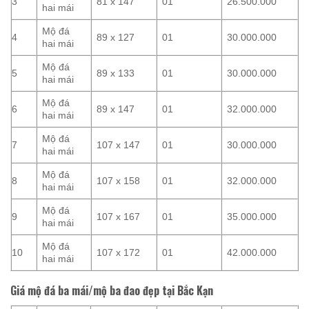
3
81 x 147
01
26.500.000
hai mái
Mộ đá
4
89 x 127
01
30.000.000
hai mái
Mộ đá
5
89 x 133
01
30.000.000
hai mái
Mộ đá
6
89 x 147
01
32.000.000
hai mái
Mộ đá
7
107 x 147
01
30.000.000
hai mái
Mộ đá
8
107 x 158
01
32.000.000
hai mái
Mộ đá
9
107 x 167
01
35.000.000
hai mái
Mộ đá
10
107 x 172
01
42.000.000
hai mái
Giá mộ đá ba mái/mộ ba đao đẹp tại Bắc Kạn