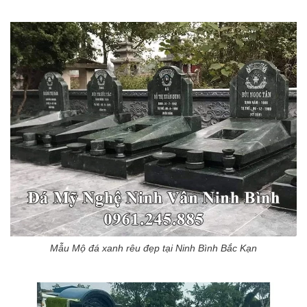
Mẫu Mộ đá xanh rêu đẹp tại Ninh Bình Bắc Kạn