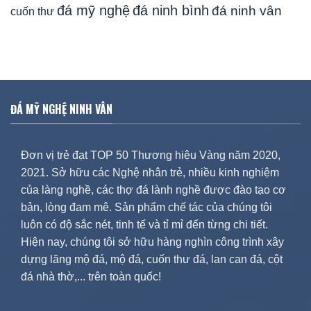
đá mỹ nghệ
đá ninh bình
đá ninh vân
cuốn thư
ĐÁ MỸ NGHỆ NINH VÂN
Đơn vị trẻ đạt TOP 50 Thương hiệu Vàng năm 2020,
2021. Sở hữu các Nghệ nhân trẻ, nhiều kinh nghiệm
của làng nghề, các thợ đá lành nghề được đào tạo cơ
bản, lòng đam mê. Sản phẩm chế tác của chúng tôi
luôn có độ sắc nét, tinh tế và tỉ mỉ đến từng chi tiết.
Hiện nay, chúng tôi sở hữu hàng nghìn công trình xây
dựng lăng mộ đá, mộ đá, cuốn thư đá, lan can đá, cột
đá nhà thờ,... trên toàn quốc!