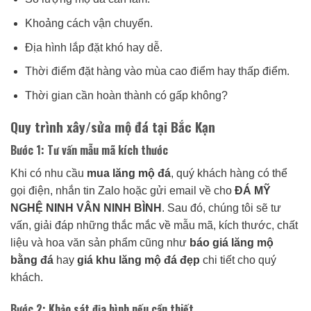
Khoảng cách vận chuyển.
Địa hình lắp đặt khó hay dễ.
Thời điểm đặt hàng vào mùa cao điểm hay thấp điểm.
Thời gian cần hoàn thành có gấp không?
Quy trình xây/sửa mộ đá tại Bắc Kạn
Bước 1: Tư vấn mẫu mã kích thước
Khi có nhu cầu
mua lăng mộ đá
, quý khách hàng có thể
gọi điện, nhắn tin Zalo hoặc gửi email về cho
ĐÁ MỸ
NGHỆ NINH VÂN NINH BÌNH
. Sau đó, chúng tôi sẽ tư
vấn, giải đáp những thắc mắc về mẫu mã, kích thước, chất
liệu và hoa văn sản phẩm cũng như
báo giá lăng mộ
bằng đá
hay
giá khu lăng mộ đá đẹp
chi tiết cho quý
khách.
Bước 2: Khảo sát địa hình nếu cần thiết