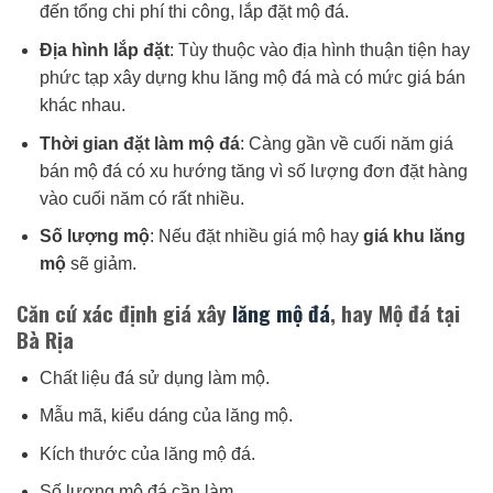
đến tổng chi phí thi công, lắp đặt mộ đá.
Địa hình lắp đặt
: Tùy thuộc vào địa hình thuận tiện hay
phức tạp xây dựng khu lăng mộ đá mà có mức giá bán
khác nhau.
Thời gian đặt làm mộ đá
: Càng gần về cuối năm giá
bán mộ đá có xu hướng tăng vì số lượng đơn đặt hàng
vào cuối năm có rất nhiều.
Số lượng mộ
: Nếu đặt nhiều giá mộ hay
giá khu lăng
mộ
sẽ giảm.
Căn cứ xác định giá xây
lăng mộ đá
, hay Mộ đá tại
Bà Rịa
Chất liệu đá sử dụng làm mộ.
Mẫu mã, kiểu dáng của lăng mộ.
Kích thước của lăng mộ đá.
Số lượng mộ đá cần làm.