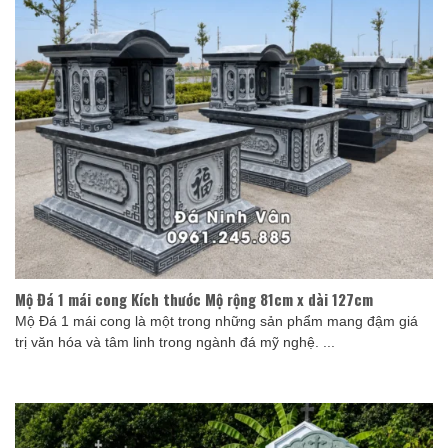
Mộ Đá 1 mái cong Kích thước Mộ rộng 81cm x dài 127cm
Mộ Đá 1 mái cong là một trong những sản phẩm mang đậm giá
trị văn hóa và tâm linh trong ngành đá mỹ nghệ. ...