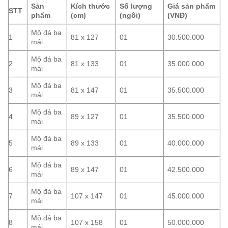
Sản
Kích thước
Số lượng
Giá sản phẩm
STT
phẩm
(cm)
(ngôi)
(VNĐ)
Mộ đá ba
1
81 x 127
01
30.500.000
mái
Mộ đá ba
2
81 x 133
01
35.000.000
mái
Mộ đá ba
3
81 x 147
01
35.500.000
mái
Mộ đá ba
4
89 x 127
01
35.500.000
mái
Mộ đá ba
5
89 x 133
01
40.000.000
mái
Mộ đá ba
6
89 x 147
01
42.500.000
mái
Mộ đá ba
7
107 x 147
01
45.000.000
mái
Mộ đá ba
8
107 x 158
01
50.000.000
mái