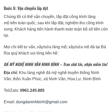
Bước 6: Vận chuyển lắp đặt
Chúng tôi có thể vận chuyển, lắp đặt công trình lăng
mộ trên toàn quốc, sau khi lắp đặt, nghiệm thu công trình
xong. Khách hàng tiến hành thanh toán toàn bộ số tiền còn
lại.
Mọi chi tiết tư vấn, xây/sửa lăng mộ; xây/sửa mộ đá tại Bà
Rịa quý khách vui lòng liên hệ:
ĐÁ MỸ NGHỆ NINH VÂN NINH BÌNH
– Trao chữ tín, nhận niềm tin!
Địa chỉ:
Khu làng nghề đá mỹ nghệ truyền thống Ninh
Vân, thôn Xuân Phúc, xã Ninh Vân, Hoa Lư, Ninh Bình
Tel/Zalo:
0961.245.885
Email:
dungdaninhbinh@gmail.com