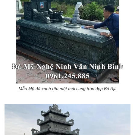
Mẫu Mộ đá xanh rêu một mái cung tròn đẹp Bà Rịa