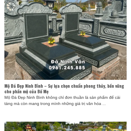
Mộ Đá Đẹp Ninh Bình – Sự lựa chọn chuẩn phong thủy, bền vững
cho phần mộ của Bố Mẹ
Mộ Đá Đẹp Ninh Bình không chỉ đơn thuần là sản phẩm để cải
táng mà còn mang trong mình những giá trị văn hóa ...