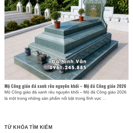
Mộ Công giáo đá xanh rêu nguyên khối – Mộ đá Công giáo 2026
Mộ Công giáo đá xanh rêu nguyên khối – Mộ đá Công giáo 2026
là một trong những sản phẩm nổi bật trong lĩnh vực ...
TỪ KHÓA TÌM KIẾM