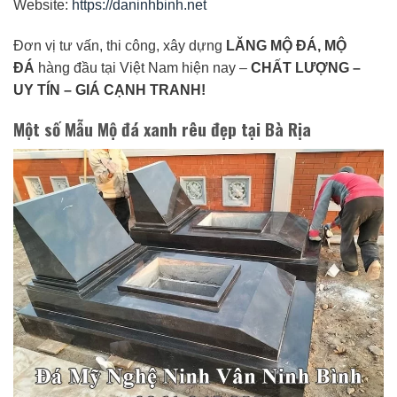
Website:
https://daninhbinh.net
Đơn vị tư vấn, thi công, xây dựng
LĂNG MỘ ĐÁ, MỘ
ĐÁ
hàng đầu tại Việt Nam hiện nay –
CHẤT LƯỢNG –
UY TÍN – GIÁ CẠNH TRANH!
Một số Mẫu Mộ đá xanh rêu đẹp tại Bà Rịa