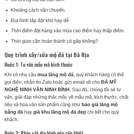
Khoảng cách vận chuyển.
Địa hình lắp đặt khó hay dễ.
Thời điểm đặt hàng vào mùa cao điểm hay thấp điểm.
Thời gian cần hoàn thành có gấp không?
Quy trình xây/sửa mộ đá tại Bà Rịa
Bước 1: Tư vấn mẫu mã kích thước
Khi có nhu cầu
mua lăng mộ đá
, quý khách hàng có thể
gọi điện, nhắn tin Zalo hoặc gửi email về cho
ĐÁ MỸ
NGHỆ NINH VÂN NINH BÌNH
. Sau đó, chúng tôi sẽ tư
vấn, giải đáp những thắc mắc về mẫu mã, kích thước, chất
liệu và hoa văn sản phẩm cũng như
báo giá lăng mộ
bằng đá
hay
giá khu lăng mộ đá đẹp
chi tiết cho quý
khách.
Bước 2: Khảo sát địa hình nếu cần thiết