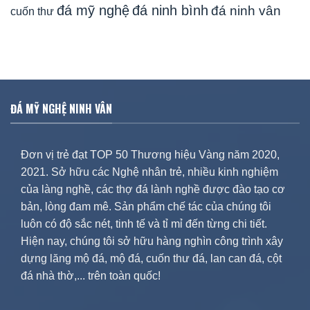
đá mỹ nghệ
đá ninh bình
đá ninh vân
cuốn thư
ĐÁ MỸ NGHỆ NINH VÂN
Đơn vị trẻ đạt TOP 50 Thương hiệu Vàng năm 2020,
2021. Sở hữu các Nghệ nhân trẻ, nhiều kinh nghiệm
của làng nghề, các thợ đá lành nghề được đào tạo cơ
bản, lòng đam mê. Sản phẩm chế tác của chúng tôi
luôn có độ sắc nét, tinh tế và tỉ mỉ đến từng chi tiết.
Hiện nay, chúng tôi sở hữu hàng nghìn công trình xây
dựng lăng mộ đá, mộ đá, cuốn thư đá, lan can đá, cột
đá nhà thờ,... trên toàn quốc!