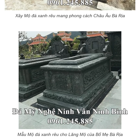
Xây Mộ đá xanh rêu mang phong cách Châu Âu Bà Rịa
Mẫu Mộ đá xanh rêu cho Lăng Mộ của Bố Mẹ Bà Rịa