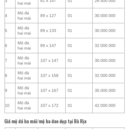
3
81 x 147
01
26.500.000
hai mái
Mộ đá
4
89 x 127
01
30.000.000
hai mái
Mộ đá
5
89 x 133
01
30.000.000
hai mái
Mộ đá
6
89 x 147
01
32.000.000
hai mái
Mộ đá
7
107 x 147
01
30.000.000
hai mái
Mộ đá
8
107 x 158
01
32.000.000
hai mái
Mộ đá
9
107 x 167
01
35.000.000
hai mái
Mộ đá
10
107 x 172
01
42.000.000
hai mái
Giá mộ đá ba mái/mộ ba đao đẹp tại Bà Rịa