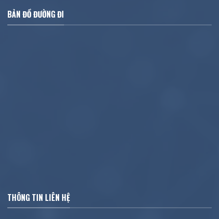
BẢN ĐỒ ĐƯỜNG ĐI
THÔNG TIN LIÊN HỆ