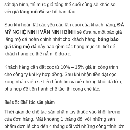
sát địa hình, thì mức giá tổng thể cuối cùng sẽ khác so
với
giá lăng mộ đá
sơ bộ ban đầu.
Sau khi hoàn tất các yêu cầu lần cuối của khách hàng,
ĐÁ
MỸ NGHỆ NINH VÂN NINH BÌNH
sẽ đưa ra một báo giá
lăng mộ đá hoàn chỉnh nhất cho khách hàng,
bảng báo
giá lăng mộ đá
này bao gồm các hạng mục chi tiết để
khách hàng có thể nắm rõ được.
Khách hàng cần đặt cọc từ 10% – 15% giá trị công trình
cho công ty khi ký hợp đồng. Sau khi nhận tiền đặt cọc
xong nhân viên sẽ tiến hành tìm và xẻ những khối đá lớn,
phù hợp để tiến hành chế tác, thi công chế tác.
Bước 5: Chế tác sản phẩm
Thời gian để chế tác sản phẩm tùy thuộc vào khối lượng
của đơn hàng. Mất khoảng 1 tháng đối với những sản
phẩm đơn lẻ cho đến 4 tháng đối với những công trình lớn.