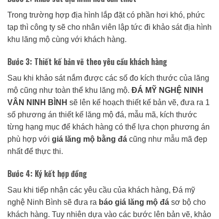
Trong trường hợp địa hình lắp đặt có phần hơi khó, phức
tạp thì công ty sẽ cho nhân viên lập tức đi khảo sát địa hình
khu lăng mộ cùng với khách hàng.
Bước 3: Thiết kế bản vẽ theo yêu cầu khách hàng
Sau khi khảo sát nắm được các số đo kích thước của lăng
mộ cũng như toàn thể khu lăng mộ.
ĐÁ MỸ NGHỆ NINH
VÂN NINH BÌNH
sẽ lên kế hoạch thiết kế bản vẽ, đưa ra 1
số phương án thiết kế lăng mộ đá, mẫu mã, kích thước
từng hạng mục để khách hàng có thể lựa chọn phương án
phù hợp với
giá lăng mộ bằng đá
cũng như mẫu mã đẹp
nhất để thực thi.
Bước 4: Ký kết hợp đồng
Sau khi tiếp nhận các yêu cầu của khách hàng, Đá mỹ
nghệ Ninh Bình sẽ đưa ra
báo giá lăng mộ đá
sơ bộ cho
khách hàng. Tuy nhiên dựa vào các bước lên bản vẽ, khảo