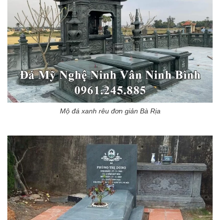
Mộ đá xanh rêu đơn giản Bà Rịa