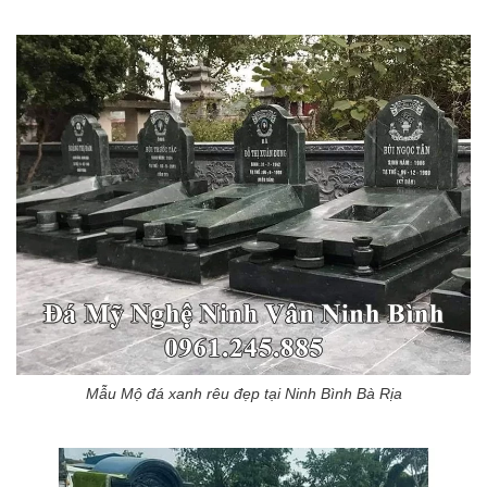
Mẫu Mộ đá xanh rêu đẹp tại Ninh Bình Bà Rịa