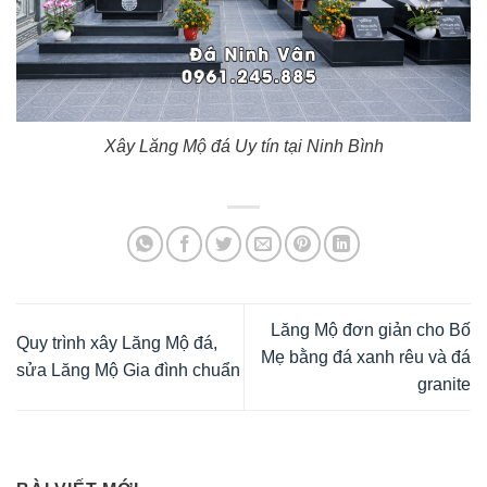
Xây Lăng Mộ đá Uy tín tại Ninh Bình
Lăng Mộ đơn giản cho Bố
Quy trình xây Lăng Mộ đá,
Mẹ bằng đá xanh rêu và đá
sửa Lăng Mộ Gia đình chuẩn
granite