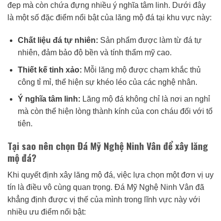
đẹp mà còn chứa đựng nhiều ý nghĩa tâm linh. Dưới đây
là một số đặc điểm nổi bật của lăng mộ đá tại khu vực này:
Chất liệu đá tự nhiên:
Sản phẩm được làm từ đá tự
nhiên, đảm bảo độ bền và tính thẩm mỹ cao.
Thiết kế tinh xảo:
Mỗi lăng mộ được chạm khắc thủ
công tỉ mỉ, thể hiện sự khéo léo của các nghệ nhân.
Ý nghĩa tâm linh:
Lăng mộ đá không chỉ là nơi an nghỉ
mà còn thể hiện lòng thành kính của con cháu đối với tổ
tiên.
Tại sao nên chọn Đá Mỹ Nghệ Ninh Vân để xây lăng
mộ đá?
Khi quyết định xây lăng mộ đá, việc lựa chọn một đơn vị uy
tín là điều vô cùng quan trọng. Đá Mỹ Nghệ Ninh Vân đã
khẳng định được vị thế của mình trong lĩnh vực này với
nhiều ưu điểm nổi bật: