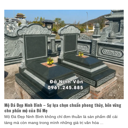
Mộ Đá Đẹp Ninh Bình – Sự lựa chọn chuẩn phong thủy, bền vững
cho phần mộ của Bố Mẹ
Mộ Đá Đẹp Ninh Bình không chỉ đơn thuần là sản phẩm để cải
táng mà còn mang trong mình những giá trị văn hóa ...