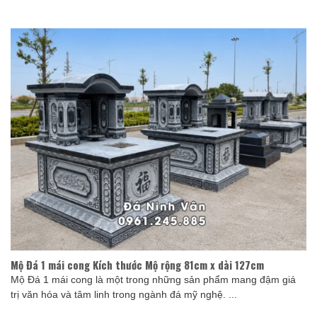
Mộ Đá 1 mái cong Kích thước Mộ rộng 81cm x dài 127cm
Mộ Đá 1 mái cong là một trong những sản phẩm mang đậm giá
trị văn hóa và tâm linh trong ngành đá mỹ nghệ. ...