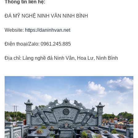
Thông tin liên hệ:
ĐÁ MỸ NGHỆ NINH VÂN NINH BÌNH
Website:
https://daninhvan.net
Điện thoại/Zalo: 0961.245.885
Địa chỉ: Làng nghề đá Ninh Vân, Hoa Lư, Ninh Bình