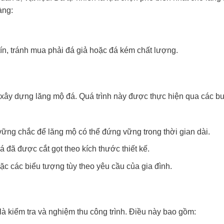
àng:
ín, tránh mua phải đá giả hoặc đá kém chất lượng.
h xây dựng lăng mộ đá. Quá trình này được thực hiện qua các b
g chắc để lăng mộ có thể đứng vững trong thời gian dài.
đã được cắt gọt theo kích thước thiết kế.
oặc các biểu tượng tùy theo yêu cầu của gia đình.
là kiểm tra và nghiệm thu công trình. Điều này bao gồm: