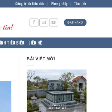
Công trình tiêu biểu
Phong thủy
Tâm linh
ĐẶT HÀNG
ÌNH TIÊU BIỂU
LIÊN HỆ
BÀI VIẾT MỚI