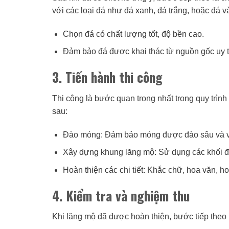
với các loại đá như đá xanh, đá trắng, hoặc đá v
Chọn đá có chất lượng tốt, độ bền cao.
Đảm bảo đá được khai thác từ nguồn gốc uy t
3. Tiến hành thi công
Thi công là bước quan trọng nhất trong quy trìn
sau:
Đào móng: Đảm bảo móng được đào sâu và vữn
Xây dựng khung lăng mộ: Sử dụng các khối đá 
Hoàn thiện các chi tiết: Khắc chữ, hoa văn, h
4. Kiểm tra và nghiệm thu
Khi lăng mộ đã được hoàn thiện, bước tiếp theo 