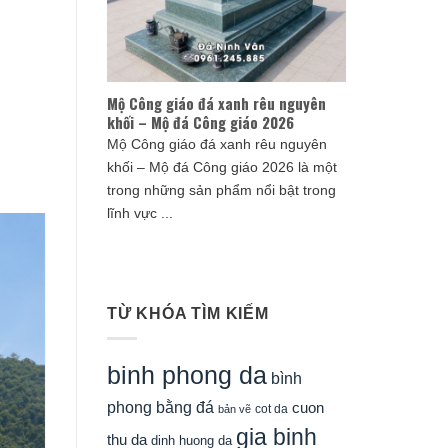
Mộ Công giáo đá xanh rêu nguyên
khối – Mộ đá Công giáo 2026
Mộ Công giáo đá xanh rêu nguyên
khối – Mộ đá Công giáo 2026 là một
trong những sản phẩm nổi bật trong
lĩnh vực ...
TỪ KHÓA TÌM KIẾM
binh phong da
bình
phong bằng đá
cuon
cot da
bản vẽ
gia binh
thu da
dinh huong da