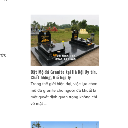
ước
Đặt Mộ đá Granite tại Hà Nội Uy tín,
Chất lượng, Giá hợp lý
Trong thế giới hiện đại, việc lựa chọn
mộ đá granite cho người đã khuất là
một quyết định quan trọng không chỉ
về mặt ...