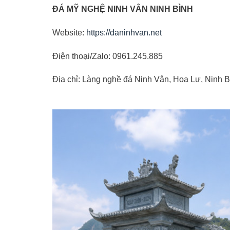
ĐÁ MỸ NGHỆ NINH VÂN NINH BÌNH
Website:
https://daninhvan.net
Điện thoại/Zalo: 0961.245.885
Địa chỉ: Làng nghề đá Ninh Vân, Hoa Lư, Ninh B