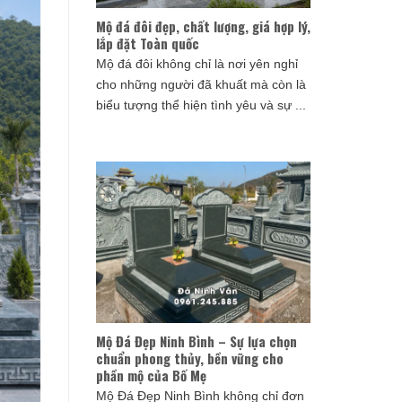
Mộ đá đôi đẹp, chất lượng, giá hợp lý,
lắp đặt Toàn quốc
Mộ đá đôi không chỉ là nơi yên nghỉ
cho những người đã khuất mà còn là
biểu tượng thể hiện tình yêu và sự ...
Mộ Đá Đẹp Ninh Bình – Sự lựa chọn
chuẩn phong thủy, bền vững cho
phần mộ của Bố Mẹ
Mộ Đá Đẹp Ninh Bình không chỉ đơn