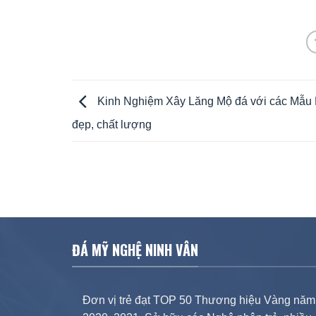
Kinh Nghiệm Xây Lăng Mộ đá với các Mẫu 
đẹp, chất lượng
ĐÁ MỸ NGHỆ NINH VÂN
Đơn vị trẻ đạt TOP 50 Thương hiệu Vàng năm