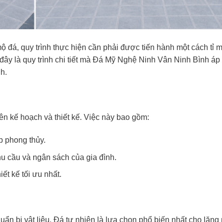
 đá, quy trình thực hiện cần phải được tiến hành một cách tỉ m
đây là quy trình chi tiết mà Đá Mỹ Nghệ Ninh Vân Ninh Bình áp
h.
lên kế hoạch và thiết kế. Việc này bao gồm:
p phong thủy.
u cầu và ngân sách của gia đình.
ết kế tối ưu nhất.
huẩn bị vật liệu. Đá tự nhiên là lựa chọn phổ biến nhất cho lăng