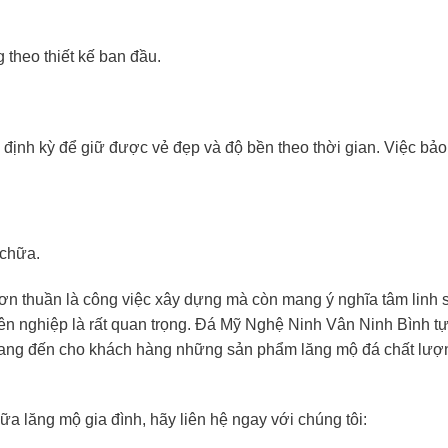
 theo thiết kế ban đầu.
định kỳ để giữ được vẻ đẹp và độ bền theo thời gian. Việc bảo 
.
 chữa.
ơn thuần là công việc xây dựng mà còn mang ý nghĩa tâm linh 
uyên nghiệp là rất quan trọng. Đá Mỹ Nghệ Ninh Vân Ninh Bình t
t mang đến cho khách hàng những sản phẩm lăng mộ đá chất lượ
 lăng mộ gia đình, hãy liên hệ ngay với chúng tôi: