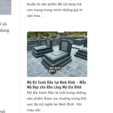
thuần là sản phẩm để cải táng mà
còn mang trong mình những giá trị
văn hóa ...
ỉ và
 dụng
Mộ Đá Xanh Rêu tại Ninh Bình – Mẫu
Mộ Đẹp cho Khu Lăng Mộ Gia Đình
Mộ Đá Xanh Rêu là một trong những
sản phẩm được ưa chuộng trong lĩnh
vực đá mỹ nghệ tại Ninh Bình. Với
màu sắc ...
 mộ,