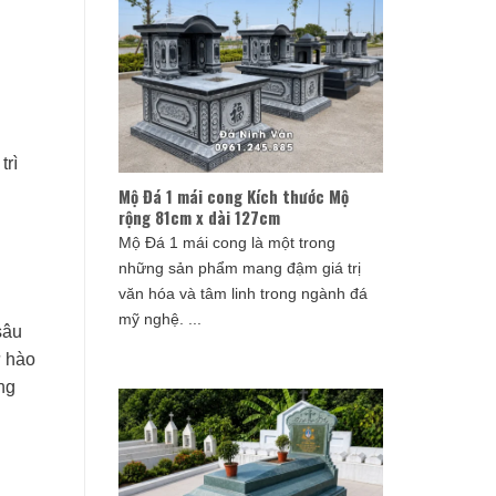
trì
Mộ Đá 1 mái cong Kích thước Mộ
rộng 81cm x dài 127cm
Mộ Đá 1 mái cong là một trong
những sản phẩm mang đậm giá trị
văn hóa và tâm linh trong ngành đá
mỹ nghệ. ...
sâu
ự hào
ng