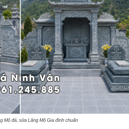
ng Mộ đá, sửa Lăng Mộ Gia đình chuẩn