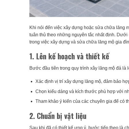
Khi nói đến việc xây dựng hoặc sửa chữa lăng mộ
tuân thủ theo những nguyên tắc nhất định. Dưới 
trong việc xây dựng và sửa chữa lăng mộ gia đìn
1. Lên kế hoạch và thiết kế
Bước đầu tiên trong quy trình xây lăng mộ đá là 
Xác định vị trí xây dựng lăng mộ, đảm bảo hợ
Chọn kiểu dáng và kích thước phù hợp với nh
Tham khảo ý kiến của các chuyên gia để có thi
2. Chuẩn bị vật liệu
Sau khi đã có thiết kế ưng ý, bước tiếp theo là c