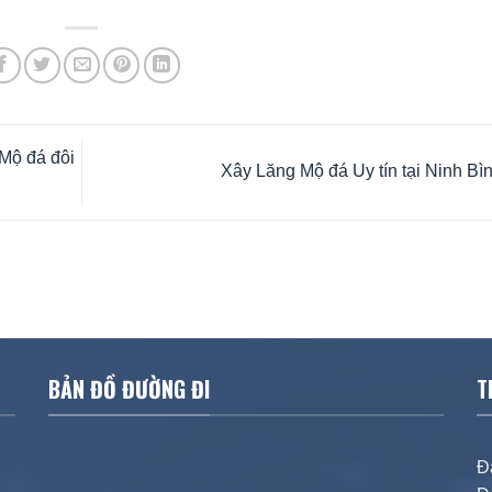
Mộ đá đôi
Xây Lăng Mộ đá Uy tín tại Ninh Bì
BẢN ĐỒ ĐƯỜNG ĐI
T
Đ