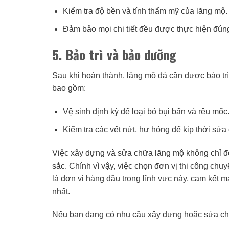
Kiểm tra độ bền và tính thẩm mỹ của lăng mộ.
Đảm bảo mọi chi tiết đều được thực hiện đúng
5. Bảo trì và bảo dưỡng
Sau khi hoàn thành, lăng mộ đá cần được bảo trì 
bao gồm:
Vệ sinh định kỳ để loại bỏ bụi bẩn và rêu mốc
Kiểm tra các vết nứt, hư hỏng để kịp thời sửa
Việc xây dựng và sửa chữa lăng mộ không chỉ đ
sắc. Chính vì vậy, việc chọn đơn vị thi công ch
là đơn vị hàng đầu trong lĩnh vực này, cam kế
nhất.
Nếu bạn đang có nhu cầu xây dựng hoặc sửa chữa